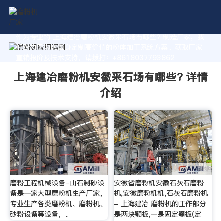
作为专业的 上海建冶磨粉机安徽采石场有哪些? 制造厂家，我
们致力于为您量身定制高价值的粉体加工系统方案。获取厂家
直销报价及技术支持，请拨打：+8618037793862
上海建冶磨粉机安徽采石场有哪些? 详情
介绍
磨粉工程机械设备-山石制砂设
安徽省磨粉机安徽石灰石磨粉
备是一家大型磨粉机生产厂家，
机,安徽磨粉机机,石灰石磨粉机
专业生产各类磨粉机、磨粉机、
- 上海建冶 磨粉机的工作部分
砂粉设备等设备，。
是两块颚板,一是固定颚板(定