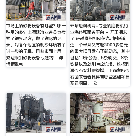
市场上的砂粉设备有哪些？哪一
环球磨粉机网-专业的磨粉机行
种用的多？上海建冶业务员也考
业媒体和商务平台 - 开工潮来
察了很多地方，做了详尽的记
了 环球磨粉机网信息: 据报道，
录，对各个地区的制砂环境有了
近一个半月又有超3000多亿元
进一步的了解，目前市面上用
的重大项目发布了新动态，其中
欢迎来到砂粉设备专题站！ 详
包括10条公路、5条轨交、8条
情请致电
铁路以及2桥1电2机场，这将刺
激砂石骨料需骤增，下面紧随砂
石菌来看看具体有哪些基建项目
基建项目。 公