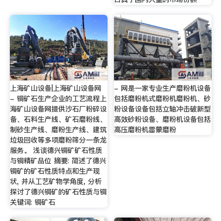
上海矿山设备|上海矿山设备网
- 网是一家专业生产磨粉机设备
- 铜矿石生产企业的工艺流程上
包括磨粉机式磨粉机磨粉机、砂
海矿山设备网提供沙石厂粉碎设
粉设备设备包括立轴冲击破新型
备、石料生产线、矿石磨粉线、
高效砂粉设备、磨粉机设备包括
制砂生产线、磨粉生产线、建筑
高压磨粉机雷蒙磨粉
垃圾回收等多项磨粉筛分一条龙
服务。 浅谈德兴铜矿矿石性质
与铜精矿品位 摘要: 简述了德兴
铜矿的矿石性质特点和生产现
状, 并从工艺矿物学角度, 分析
探讨了德兴铜矿的矿石性质与铜
关键词: 铜矿石