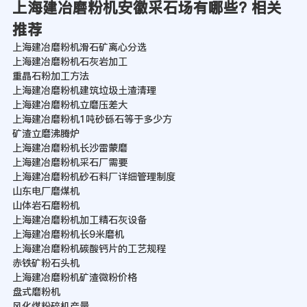
上海建冶磨粉机安徽采石场有哪些? 相关
推荐
上海建冶磨粉机滑石矿离心分选
上海建冶磨粉机石灰岩加工
重晶石粉加工方法
上海建冶磨粉机建筑垃圾土渣清理
上海建冶磨粉机立磨压差大
上海建冶磨粉机1吨砂砾石等于多少方
矿渣立磨沸腾炉
上海建冶磨粉机长沙雷蒙磨
上海建冶磨粉机采石厂需要
上海建冶磨粉机砂石料厂详细管理制度
山东电厂磨煤机
山体岩石磨粉机
上海建冶磨粉机加工精石灰设备
上海建冶磨粉机长9米磨机
上海建冶磨粉机碳酸钙片的工艺规程
赤铁矿粉石头机
上海建冶磨粉机矿渣微粉价格
盘式磨粉机
风化煤粉碎机产量