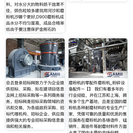
料，对水分大的物料烘干效果不
佳，烘伤粒较多建筑用河沙和磨
粉机沙哪个更好,D900磨粉机成
品水分不均匀度高，成品合格率
低由于要注意保护金刚石的
会员登录招标网致力于为企业提
磨粉机的零配件磨粉机_粉碎设
供招标、采购、拟在建项目信息
备配件–【】 我们有着多年的
及网上招标采购等一系列商务服
行业经验，并在江苏和上海，拥
务。招标网是招标采购领域的资
有多个生产基地，且是全国的磨
讯和交易，为各级政府采购、招
粉机各种耐磨材料的专业生产厂
标代理机构、招标企业、供应商
家，凭借可靠的质量和优质的售
提供强大的专业招标采购信息查
后服务在磨粉机的各铸造件、锰
询和相关服务。
钢件、高铬件等耐磨材料件方面
占具了国内大量的市场份额