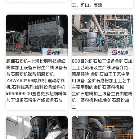
工、矿山、高速
超细石粉机-上海粉磨科技超细
800目的矿石加工设备金矿石加
粉体加工设备石粉生产线设备石
工工艺流程及生产线设备介绍-
灰石磨粉机碳酸钙磨粉机，
百度经验 金矿石加工工艺中常
ZSW490*96喂料机,震动给料
用设备. 金矿石磨粉加工工艺中
机,石料线系列,给料设备给料机
主要用到的金矿石磨粉机械：
¥999999.00查看更多超细粉体
金矿石磨粉加工设备主要由磨粉
加工设备石粉生产线设备石灰
机、磨粉机构成.金矿石磨粉加
…
工