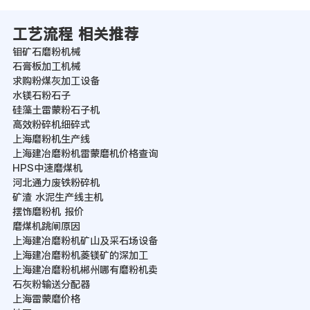
工艺流程 相关推荐
钼矿石磨粉机械
石膏板加工机械
求购粉煤灰加工设备
水镁石粉石子
硅藻土雷蒙粉石子机
高效粉碎机细碎式
上海磨粉机生产线
上海建冶磨粉机雷蒙磨机价格查询
HPS中速磨煤机
河北通力废铁粉碎机
矿渣 水泥生产线主机
摆饰磨粉机 报价
磨煤机跳闸原因
上海建冶磨粉机矿山及采石场设备
上海建冶磨粉机菱镁矿的深加工
上海建冶磨粉机郴州哪有磨粉机卖
石灰粉输送分配器
上海雷蒙磨价格