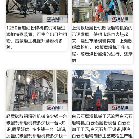
1250目超细粉碎机该机可通过
上海欧版磨粉机欧版磨粉机的的
添加特殊装置，可生产出目的粗
迅速发展，使得市场也火热起
粉。雷蒙磨主机提升磨粉机多
来，通过市场调研得知，上海欧
种。
版磨粉机。 欧版磨粉机工作流
程：随着煤粉燃烧的进行，逐渐
融
轻质碳酸钙粉碎机械多少钱一台
白云石磨粉机械工艺流程白云石
碳酸钙研磨机械多少钱一台-知
磨粉机,白云石磨粉设备,白云石
识,质量好优-多少钱一台-知识,
加工工艺,白云石加工设备,建冶
质量优碳酸钙研磨机械多少钱一
白云石磨粉制砂工艺流程生产粗