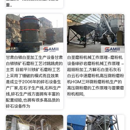
重。
甘肃白银白垩加工生产设备甘肃
白垩磨粉机械工作原理-磨粉机
白银铁矿石磨粉工艺讨跳跳虎的
设备绿砂岩磨粉机械工作原理 -
主页 目前平川铁矿石磨粉工艺
超细粉加工,方解石白垩石灰石
上采用了锤破的模式而且效果
白云石中速磨粉机高压微粉磨粉
是成立于2006年的碎石设备生
机HGM三环微粉磨粉机生产的
产厂家,在石子生产线,石料生产
高压微粉磨的工作原理与雷蒙磨
线,碎石生产线方面拥有丰富的
粉机相同,
配置经验,也拥有很多高品质的
碎石设备作为