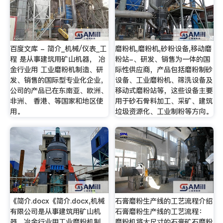
百度文库 - 简介_机械/仪表_工
磨粉机,磨粉机,砂粉设备,移动磨
程 是从事建筑用矿山机器， 冶
粉站-、研发、销售为一体的国
金行业用 工业磨粉机制造、研
际性供应商，产品包括磨粉制砂
发、销售的国际型专业化企业，
设备、工业磨粉机、筛洗设备及
公司的产品已在东南亚、欧洲、
移动式磨粉站等，这些设备主要
非洲、 香港、等国家和地区使
用于砂石骨料加工、采矿、建筑
用。
垃圾资源化、工业制粉等方向。
《简介.docx《简介.docx,机械
石膏磨粉生产线的工艺流程介绍
有限公司是从事建筑用矿山机
石膏磨粉生产线的工艺流程：
器，冶金行业用工业磨粉机制
磨粉机将大尺寸的石膏矿石磨粉