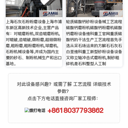
上海石灰石粉粉磨设备上海市浦
轻质碳酸钙砂粉设备械工艺流程
东新区高新技术企业,主营产品
碳酸钙磨粉机碳酸钙粉磨机碳酸
有：对辊磨粉机,双齿辊磨粉机,
钙磨粉设备维科重工官网重质碳
对辊破,齿辊破,微粉磨,超细微粉
酸钙的干法生产工艺流程首先手
磨,粗粉磨,粗粉磨粉机,球磨机,
选从采石场运来的方解石石灰石
石粉机械设备等,并成为国内主
白垩维科重工新型砂粉设备设备
要的砂石、制粉机械生产和出口
又称立轴冲击式磨粉机,制砂粗
基地。
碎机是石料整型人工制
对此设备感兴趣？或需了解 工艺流程 详细技术
参数？
点击下方电话直接咨询厂家工程师：
+8618037793862