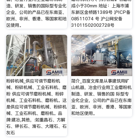
造、研发、销售的国际型专业化
成小于30mm 地址：上海市浦
企业，公司的产品已在东南亚、
东新区金桥路1389号 沪ICP备
欧洲、非洲、香港、等国家和地
08511074 号 沪公网安备
区使用。
31011502002728号
粉碎机械_供应可调节磨粉机
简介_百度文库是从事建筑用矿
械、粉碎机械、工业石料机、磨
山机器，冶金行业用工业磨粉机
粉 供应可调节磨粉机械、粉碎
制造、研发、销售的国 际型专
机械、工业石料机、磨粉机。这
业化企业，公司的产品已在东南
是供应可调节磨粉机械、粉碎机
亚、欧洲、非洲、香港、等国家
械、工业石料机、磨粉机。品
和地区使用。
牌:建冶,其他，:如重晶石、方解
石、钾长石、滑石、大理石、石
灰石