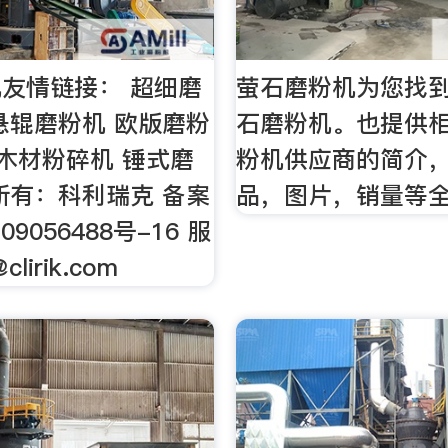
友情链接： 超细磨
萤石磨粉机为您找到
悬辊磨粉机 欧版磨粉
石磨粉机。也提供
 木材粉碎机 锤式磨
粉机供应商的简介
所有：科利瑞克 备案
品，图片，销量等
09056488号-16 服
@clirik.com