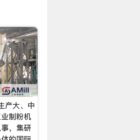
以生产大、中
工业制粉机
从事，集研
一体的国际