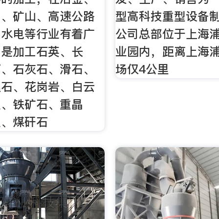
工、矿山、高速公路
型高科技重型设备
利水电等行业有着广
公司总部位于上海
，是加工石英、长
业园内，距离上海
石、石灰石、滑石、
场仅4公里
理石、花岗岩、白云
土、铁矿石、重晶
土、煤矸石