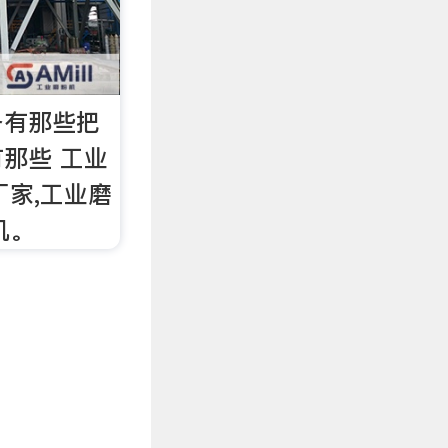
备有那些把
那些 工业
厂家,工业磨
机。