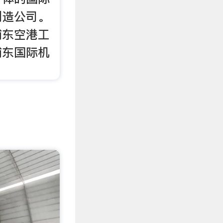
制造公司。
浦东空港工
浦东国际机