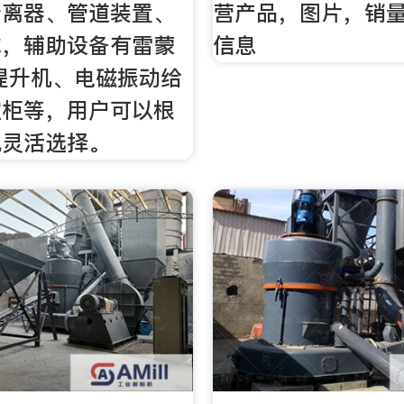
分离器、管道装置、
营产品，图片，销
成，辅助设备有雷蒙
信息
提升机、电磁振动给
控柜等，用户可以根
况灵活选择。