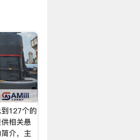
到127个的
提供相关悬
的简介，主