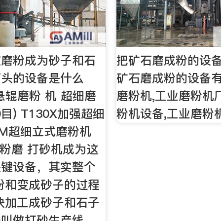
被磨粉成为砂子和石
把矿石磨成粉的设
石头的设备是什么
矿石磨成粉的设备有
悬辊磨粉 机 超细磨
磨粉机,工业磨粉机
50目) T130X加强超细
粉机设备,工业磨粉
UM超细立式磨粉机
粉磨 打砂机成为这
关键设备，其实整个
粉和变成砂子的过程
块加工成砂子和石子
程叫做打砂生产线。