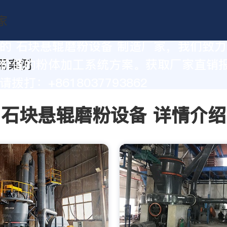
的 石块悬辊磨粉设备 制造厂家，我们致
价值的粉体加工系统方案。获取厂家直销
拨打：+8618037793862
石块悬辊磨粉设备 详情介绍