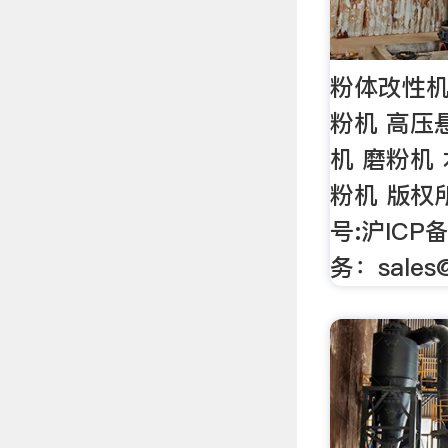
粉体改性机
粉机 高压
机 磨粉机
粉机 版权
号:沪ICP备
务：
sales