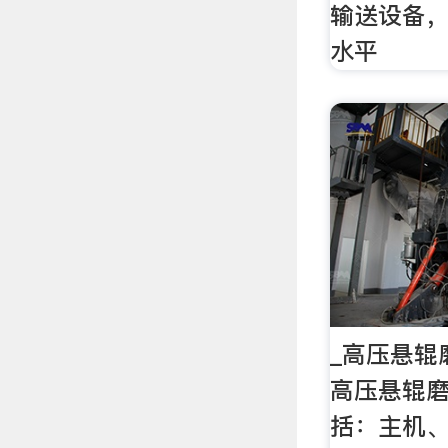
输送设备
水平
_高压悬辊
高压悬辊
括：主机