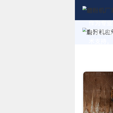
作为专业
身定制高
术支持，请