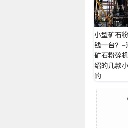
小型矿石
钱一台？-
矿石粉碎机
绍的几款
的