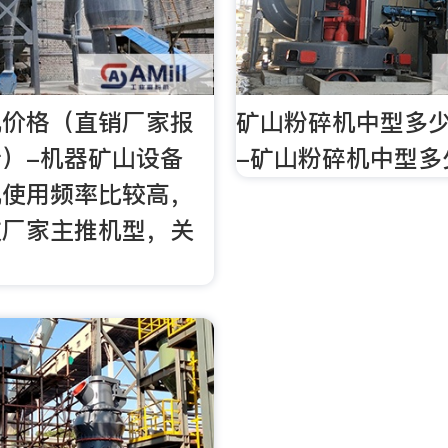
机价格（直销厂家报
矿山粉碎机中型多少
）-机器矿山设备
-矿山粉碎机中型多
机使用频率比较高，
数厂家主推机型，关