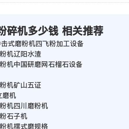
粉碎机多少钱 相关推荐
18冲击式磨粉机四飞粉加工设备
粉机辽阳水渣
粉机中国研磨网石榴石设备
粉机矿山五证
0立磨机
粉机四川磨粉机
粉石子机
粉机摆式磨规格