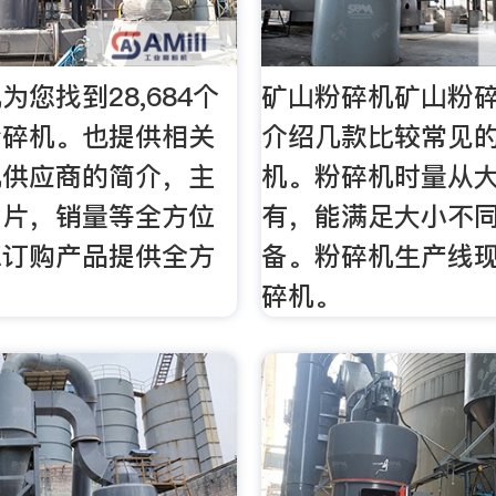
为您找到28,684个
矿山粉碎机矿山粉
粉碎机。也提供相关
介绍几款比较常见的
机供应商的简介，主
机。粉碎机时量从
图片，销量等全方位
有，能满足大小不
您订购产品提供全方
备。粉碎机生产线现
碎机。