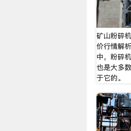
矿山粉碎
价行情解析
中，粉碎
也是大多
于它的。