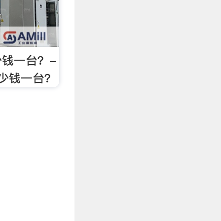
钱一台？-
少钱一台？