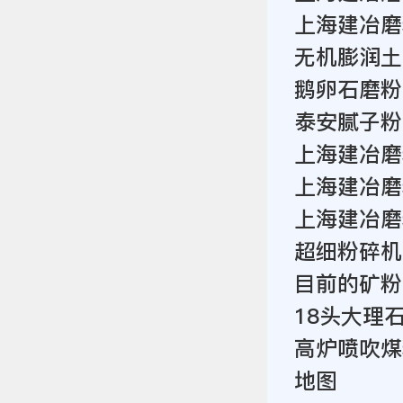
上海建冶磨
无机膨润土
鹅卵石磨粉
泰安腻子粉
上海建冶磨
上海建冶磨
上海建冶磨
超细粉碎机
目前的矿粉
18头大理
高炉喷吹煤
地图