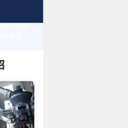
致力于为您
销报价及
绍