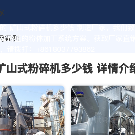
的 矿山式粉碎机多少钱 制造厂家，我们
高价值的粉体加工系统方案。获取厂家直
请拨打：+8618037793862
矿山式粉碎机多少钱 详情介