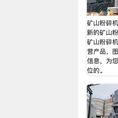
矿山粉碎机
新的矿山
矿山粉碎
营产品，
信息，为
位的。