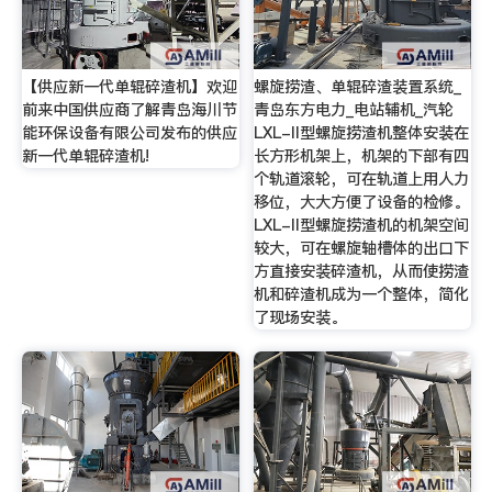
【供应新一代单辊碎渣机】欢迎
螺旋捞渣、单辊碎渣装置系统_
前来中国供应商了解青岛海川节
青岛东方电力_电站辅机_汽轮
能环保设备有限公司发布的供应
LXL-II型螺旋捞渣机整体安装在
新一代单辊碎渣机!
长方形机架上，机架的下部有四
个轨道滚轮，可在轨道上用人力
移位，大大方便了设备的检修。
LXL-II型螺旋捞渣机的机架空间
较大，可在螺旋轴槽体的出口下
方直接安装碎渣机，从而使捞渣
机和碎渣机成为一个整体，简化
了现场安装。