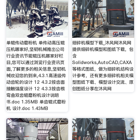
单辊传动磨粉机 单传动高压辊
细碎机模型下载_沐风网沐风网
压机哪家好,坚韧机械推出公司
提供细碎机模型和图纸下载，包
行业资讯节能辊压机哪家好栏
含
目,您可以通过浏览行业资讯页
Solidworks,AutoCAD,CAXA
面,了解更多的相关信息,坚韧机
等格式图纸，做为细碎机结构设
械欢迎您的到来,4.3.1高速级传
计参考，还有更多细碎机相关模
动齿轮的设计 12 4.3.2按齿面
型图纸下载、模型设计交流、原
接触强度设计 12 4.3.3按齿根
创图纸分享在沐风网
弯曲双齿辊磨粉机设计说明
书.doc 1.35MB 单齿辊式磨粉
机 设计.doc 1.43MB