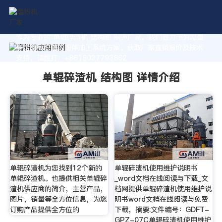
作为专业的 单辊碎渣机 结构图 制造厂家，我们致力于为您量
身定制高价值的粉体加工系统方案。获取厂家直销报价及技术
支持，请拨打：+8618037793862
单辊碎渣机 结构图 详情介绍
单辊碎渣机为您找到12个新的
单辊碎渣机使用维护说明书
单辊碎渣机。也提供相关单辊碎
_word文档在线阅读与下载_文
渣机供应商的简介，主营产品，
档网提供单辊碎渣机使用维护说
图片，销量等全方位信息，为您
明书word文档在线阅读与免费
订购产品提供全方位的
下载，摘要:文件编号：GDFT-
GPZ-07C单辊碎渣机使用维护