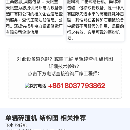
工商信息_风险信息 - 天眼查
磨粉机,冲击式磨粉机，简称冲
天眼查为您提供扬州电力设备修
击破，俗称砂粉设备，是一种具
造厂有限公司的相关企业信息查
有国际先进水平的高能低耗冲击
询服务：查询工商注册信息，公
破，其性能在各种矿石细破设备
司。还提供扬州电力设备修造厂
中起着不可替代的作用，是目前
有限公司企业信用
行之有效、实用可靠的磨粉机
器。
对此设备感兴趣？或需了解 单辊碎渣机 结构图
详细技术参数？
点击下方电话直接咨询厂家工程师：
+8618037793862
单辊碎渣机 结构图 相关推荐
下水 粉碎机