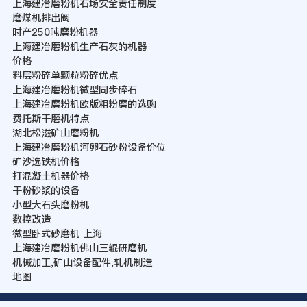
上海建冶磨粉机石场安全责任制度
磨煤机排出阀
时产250吨磨粉机器
上海建冶磨粉机生产石灰的机器
价格
料层粉碎单颗粒粉碎优点
上海建冶磨粉机微型同步碎石
上海建冶磨粉机欧版粗粉磨的选购
费托斯干磨机特点
湖北松滋矿山磨粉机
上海建冶磨粉机河卵石砂粉设备价位
矿沙选铁机价格
打混凝土机器价格
干粉砂浆的设备
小型大石头磨粉机
数控改造
微型卧式砂磨机 上海
上海建冶磨粉机佛山三辊研磨机
机械加工,矿山设备配件,轧机制造
地图