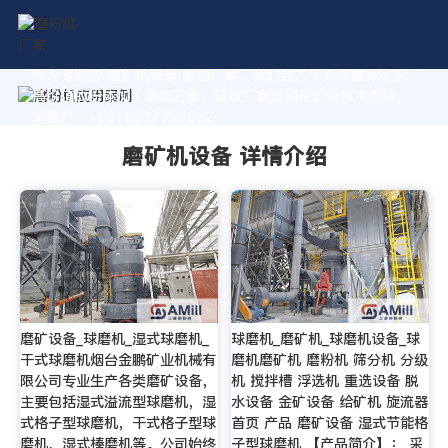
作为专业的 磨矿机设备 制造厂家，我们致力于为您量身定制
高价值的粉体加工系统方案。获取厂家直销报价及技术支持，
请拨打：+8618037793862
磨矿机设备 详情介绍
磨矿设备_球磨机_湿式球磨机_
球磨机_磨矿机_球磨机设备_球
干式球磨机烟台金鹏矿业机械有
磨机磨矿机 磨粉机 筛分机 分级
限公司专业生产各类磨矿设备，
机 搅拌槽 浮选机 重选设备 脱
主要包括湿式溢流型球磨机，湿
水设备 金矿设备 给矿机 旋流器
式格子型球磨机，干式格子型球
首页 产品 磨矿设备 湿式节能格
磨机，湿式棒磨机等。公司始终
子型球磨机 【产品简介】： 采