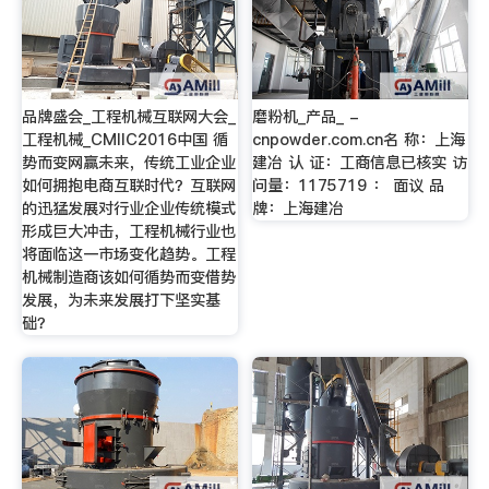
品牌盛会_工程机械互联网大会_
磨粉机_产品_ -
工程机械_CMIIC2016中国 循
cnpowder.com.cn名 称：上海
势而变网赢未来，传统工业企业
建冶 认 证：工商信息已核实 访
如何拥抱电商互联时代？互联网
问量：1175719 ： 面议 品
的迅猛发展对行业企业传统模式
牌：上海建冶
形成巨大冲击，工程机械行业也
将面临这一市场变化趋势。工程
机械制造商该如何循势而变借势
发展，为未来发展打下坚实基
础？