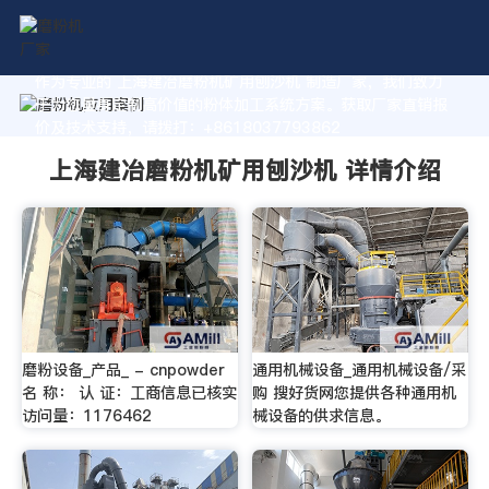
作为专业的 上海建冶磨粉机矿用刨沙机 制造厂家，我们致力
于为您量身定制高价值的粉体加工系统方案。获取厂家直销报
价及技术支持，请拨打：+8618037793862
上海建冶磨粉机矿用刨沙机 详情介绍
磨粉设备_产品_ - cnpowder
通用机械设备_通用机械设备/采
名 称： 认 证：工商信息已核实
购 搜好货网您提供各种通用机
访问量：1176462
械设备的供求信息。