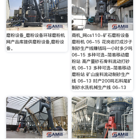
磨粉设备_磨粉设备环球磨粉机
商机_网cs110-矿石磨粉设备
网产品库提供磨粉设备,磨粉设
磨粉机 06-15 花岗岩打成沙子
备。
制砂生产线赚钱吗一小时多少吨
06-15 多种可选-简易移动磨
粉站 高产量砂石骨料流动打砂
机 06-13 多种可选-简易移动
磨粉站 矿山废料流动制砂生产
线 06-13 时产200吨石料尾矿
制砂水洗机械生产线 06-13