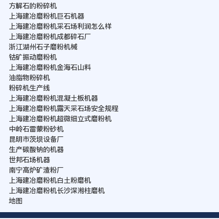
方解石的粉碎机
上海建冶磨粉机巨石机器
上海建冶磨粉机采石场利润怎么样
上海建冶磨粉机成都碎石厂
浙江湖州石子磨粉机械
钴矿振动磨粉机
上海建冶磨粉机金海石山料
油脂物粉碎机
粉碎机生产线
上海建冶磨粉机混凝土板机器
上海建冶磨粉机露天采石场安全规程
上海建冶磨粉机超微细立式磨粉机
中岭石雷蒙粉砂机
昆明市茨坝设备厂
生产碳酸钠的机器
世邦石场机器
南宁高炉矿渣粉厂
上海建冶磨粉机白土粉磨机
上海建冶磨粉机长沙深湘柱磨机
地图