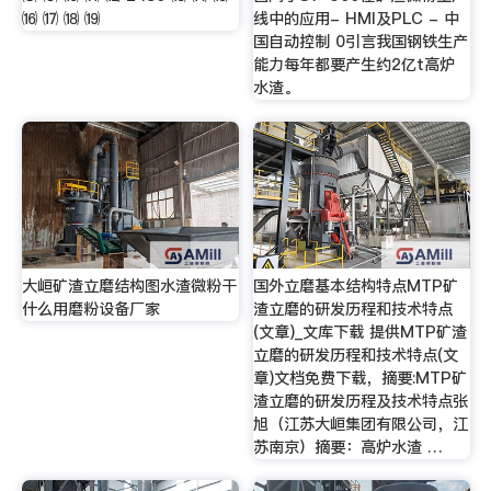
⒃ ⒄ ⒅ ⒆
线中的应用- HMI及PLC - 中
国自动控制 0引言我国钢铁生产
能力每年都要产生约2亿t高炉
水渣。
大峘矿渣立磨结构图水渣微粉干
国外立磨基本结构特点MTP矿
什么用磨粉设备厂家
渣立磨的研发历程和技术特点
(文章)_文库下载 提供MTP矿渣
立磨的研发历程和技术特点(文
章)文档免费下载，摘要:MTP矿
渣立磨的研发历程及技术特点张
旭（江苏大峘集团有限公司，江
苏南京）摘要：高炉水渣 …