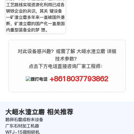
工艺路线实现资源化利用已成各
钢铁企业的共识，其关 键设备
—矿渣立磨多年来一直被国外垄
断，矿渣立磨的国产化一直是国
内重型装备业的梦 想。
对此设备感兴趣？或需了解 大峘水渣立磨 详细
技术参数？
点击下方电话直接咨询厂家工程师：
+8618037793862
大峘水渣立磨 相关推荐
鹅卵石磨成粉末设备
广东石材加工机器
WFJ-15微粉碎机