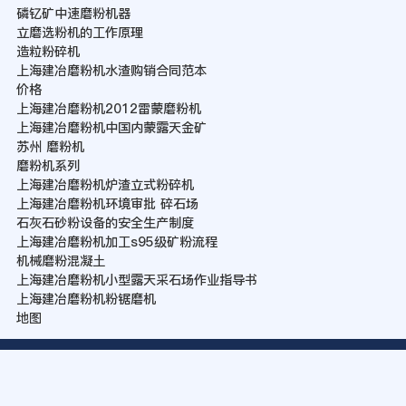
磷钇矿中速磨粉机器
立磨选粉机的工作原理
造粒粉碎机
上海建冶磨粉机水渣购销合同范本
价格
上海建冶磨粉机2012雷蒙磨粉机
上海建冶磨粉机中国内蒙露天金矿
苏州 磨粉机
磨粉机系列
上海建冶磨粉机炉渣立式粉碎机
上海建冶磨粉机环境审批 碎石场
石灰石砂粉设备的安全生产制度
上海建冶磨粉机加工s95级矿粉流程
机械磨粉混凝土
上海建冶磨粉机小型露天采石场作业指导书
上海建冶磨粉机粉锯磨机
地图