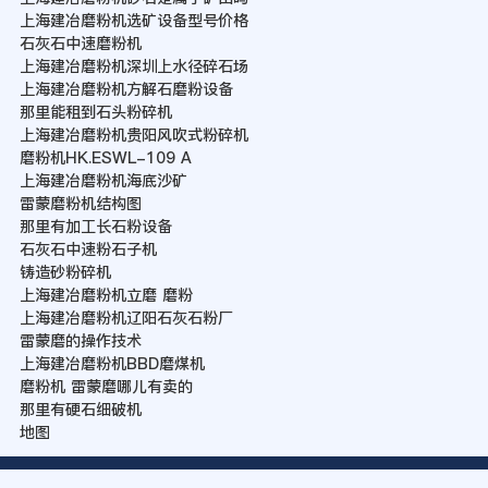
上海建冶磨粉机选矿设备型号价格
石灰石中速磨粉机
上海建冶磨粉机深圳上水径碎石场
上海建冶磨粉机方解石磨粉设备
那里能租到石头粉碎机
上海建冶磨粉机贵阳风吹式粉碎机
磨粉机HK.ESWL-109 A
上海建冶磨粉机海底沙矿
雷蒙磨粉机结构图
那里有加工长石粉设备
石灰石中速粉石子机
铸造砂粉碎机
上海建冶磨粉机立磨 磨粉
上海建冶磨粉机辽阳石灰石粉厂
雷蒙磨的操作技术
上海建冶磨粉机BBD磨煤机
磨粉机 雷蒙磨哪儿有卖的
那里有硬石细破机
地图