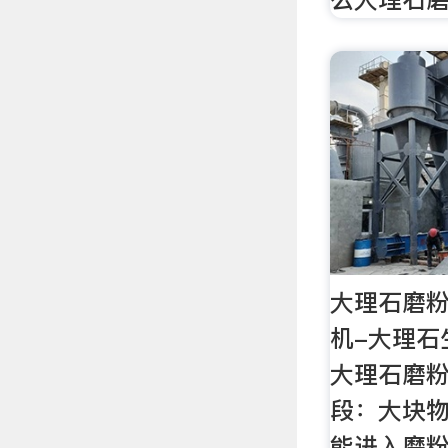
大理石磨粉
机-大理石
大理石磨粉
段：大块
能进入磨