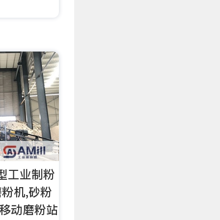
型工业制粉
粉机,砂粉
,移动磨粉站