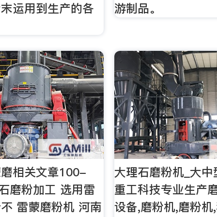
粉末运用到生产的各
游制品。
磨相关文章100-
大理石磨粉机_大中
灰石磨粉加工 选用雷
重工科技专业生产磨
不 雷蒙磨粉机 河南
设备,磨粉机,磨粉机