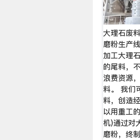
大理石废料
磨粉生产线
加工大理
的尾料，
浪费资源
料。 我们
料，创造经
以用重工的
机)通过对
磨粉，终