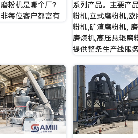
蒙磨粉机是哪个厂？
系列产品。主要产
并非每位客户都富有
粉机,立式磨粉机,欧
粉机,矿渣磨粉机, 
磨煤机,高压悬辊磨
提供整条生产线服务