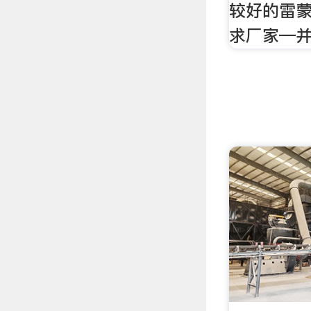
较好的雷
求厂家—