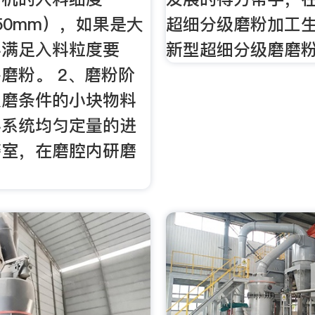
-50mm），如果是大
超细分级磨粉加工
料满足入料粒度要
新型超细分级磨磨
磨粉。 2、磨粉阶
入磨条件的小块物料
料系统均匀定量的进
磨室，在磨腔内研磨