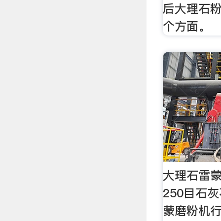
后大理石
个方面。
大理石雷蒙
250目石
蒙磨粉机行