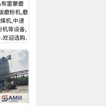
品有雷蒙磨
版磨粉机,磨
磨煤机,中速
粉机等设备,
.欢迎选购.