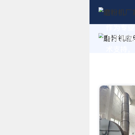
作为专业
身定制高
术支持，请