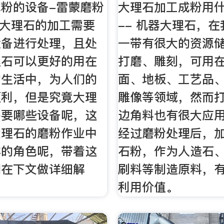
粉的设备-雷蒙磨粉
大理石加工成粉用
机器大理石的加工需要
-- 机器大理石，
设备进行处理，且处
一带有很大的资源
理石可以更好的用在
打磨、雕刻，可用
常生活中，为人们的
面、地板、工艺品
便利，但是究竟大理
雕像等领域，然而
需要哪些设备呢，这
边角料也有很大应
大理石的磨粉作业中
经过磨粉处理后，
样的角色呢，带着这
石粉，作为人造石
们在下文做详细解
刷料等制造原料，
利用价值。