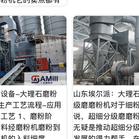
设备-大理石磨粉
山东埃尔派：大理
生产工艺流程-应用
级磨磨粉机对于细
工艺 1、磨粉阶
说，超细分级磨磨
物料经磨粉机磨粉到
无疑是推动超细分
粉机的入料细度
发展的得力帮手，