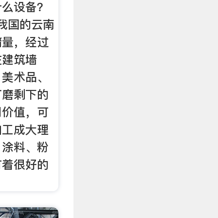
什么设备？
在我国的云南
储量，经过
在建筑墙
、美术品、
打磨剩下的
用价值，可
加工成大理
、涂料、粉
有着很好的