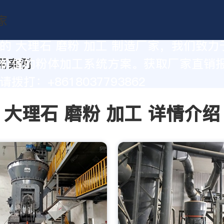
的 大理石 磨粉 加工 制造厂家，我们致力
价值的粉体加工系统方案。获取厂家直销
拨打：+8618037793862
大理石 磨粉 加工 详情介绍