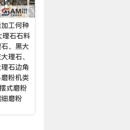
能加工何种
大理石石料
理石、黑大
灰大理石、
大理石边角
料磨粉机类
摆式磨粉
超细磨粉