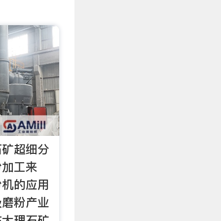
石矿超细分
粉加工来
粉机的应用
级磨粉产业
在大理石矿