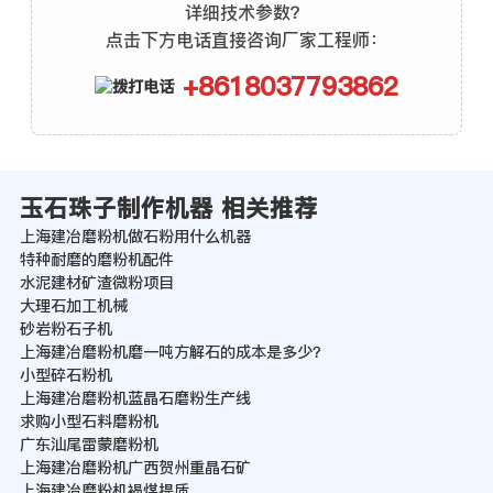
详细技术参数？
点击下方电话直接咨询厂家工程师：
+8618037793862
玉石珠子制作机器 相关推荐
上海建冶磨粉机做石粉用什么机器
特种耐磨的磨粉机配件
水泥建材矿渣微粉项目
大理石加工机械
砂岩粉石子机
上海建冶磨粉机磨一吨方解石的成本是多少？
小型碎石粉机
上海建冶磨粉机蓝晶石磨粉生产线
求购小型石料磨粉机
广东汕尾雷蒙磨粉机
上海建冶磨粉机广西贺州重晶石矿
上海建冶磨粉机褐煤提质