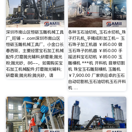
深圳市南山区恒砺玉雕机械工具
各种玉石油切机_玉石水切机_珠
厂_旺铺 - .com深圳市南山区
子打孔机_手镯成形加工机– 玉
恒砺玉雕机械工具厂，小金口长
石珠子加工机器 ￥850.00 做
春西街，主要经营宝石加工机械
玉石珠子的机器 ￥850.00 手
配件;打磨抛光辅料;研磨膏;抛光
摇送料宝石切机 ￥850.00 玉
粉;抛光砂，86--，如需购买宝
雕横机 ***机 开料机 翡翠切割
石加工机械配件;打磨抛光辅料;
机 珠宝玉石雕刻横机 玉雕机
研磨膏;抛光粉;抛光砂，请
￥7,900.00 厂家供应卓的玉石
自动切割机玉石油切机玉石开料
机 …