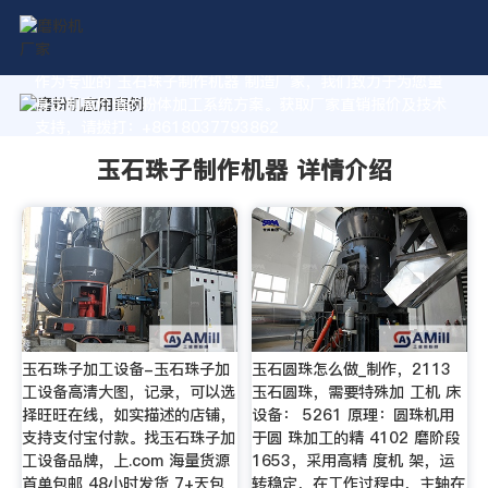
作为专业的 玉石珠子制作机器 制造厂家，我们致力于为您量
身定制高价值的粉体加工系统方案。获取厂家直销报价及技术
支持，请拨打：+8618037793862
玉石珠子制作机器 详情介绍
玉石珠子加工设备-玉石珠子加
玉石圆珠怎么做_制作，2113
工设备高清大图，记录，可以选
玉石圆珠，需要特殊加 工机 床
择旺旺在线，如实描述的店铺，
设备： 5261 原理：圆珠机用
支持支付宝付款。找玉石珠子加
于圆 珠加工的精 4102 磨阶段
工设备品牌，上.com 海量货源
1653，采用高精 度机 架，运
首单包邮 48小时发货 7+天包
转稳定，在工作过程中，主轴在