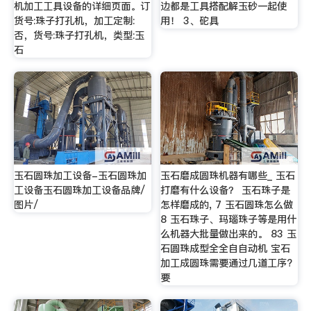
机加工工具设备的详细页面。订
边都是工具搭配解玉砂一起使
货号:珠子打孔机，加工定制:
用！ 3、砣具
否，货号:珠子打孔机，类型:玉
石
玉石圆珠加工设备-玉石圆珠加
玉石磨成圆珠机器有哪些_ 玉石
工设备玉石圆珠加工设备品牌/
打磨有什么设备？ 玉石珠子是
图片/
怎样磨成的, 7 玉石圆珠怎么做
8 玉石珠子、玛瑙珠子等是用什
么机器大批量做出来的。 83 玉
石圆珠成型全全自自动机 宝石
加工成圆珠需要通过几道工序?
要