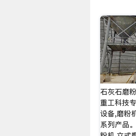
石灰石磨粉
重工科技专
设备,磨粉
系列产品
粉机,立式