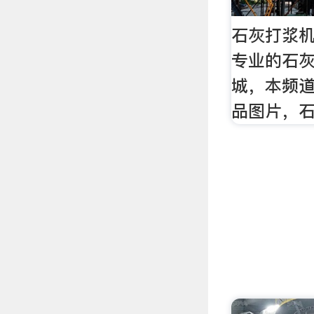
石灰打浆机 
专业的石
城，本频
品图片，