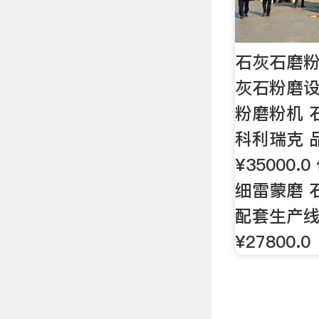
石灰石磨粉
灰石粉磨设
粉磨粉机 
科利瑞克 
¥35000
细雷蒙磨 
配套生产线
¥27800.0