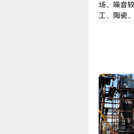
场、噪音
工、陶瓷