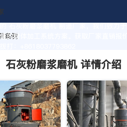
的 石灰粉磨浆磨机 制造厂家，我们致力
值的粉体加工系统方案。获取厂家直销报
打：+8618037793862
石灰粉磨浆磨机 详情介绍