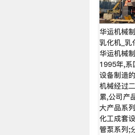
华运机械制
乳化机_乳
华运机械
1995年
设备制造的
机械经过
累,公司产
大产品系列
化工成套设
管泵系列;