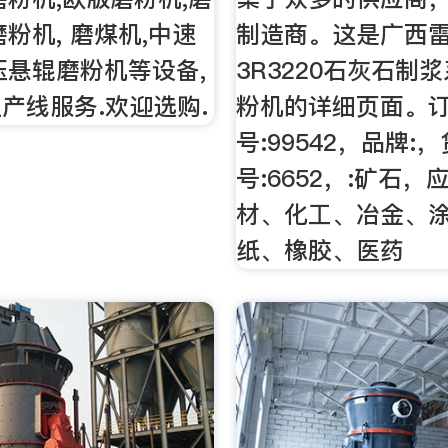
磨粉机, 磨煤机,中速
制造商。这是广西
压悬辊磨粉机等设备,
3R3220石灰石制
产线服务.欢迎选购.
粉机的详细页面。
号:99542，品牌:，
号:6652，:矿石，
材、化工、冶金、
纸、橡胶、医药