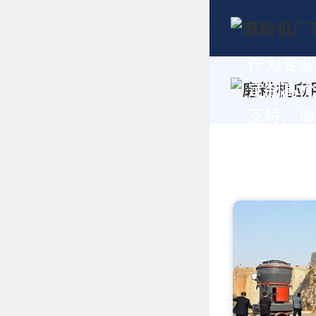
作为专业
定制高价
支持，请拨