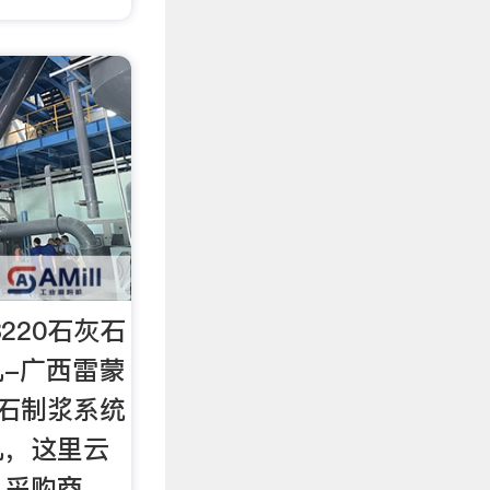
220石灰石
-广西雷蒙
灰石制浆系统
机，这里云
，采购商，