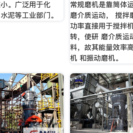
较小。广泛用于化
常规磨机是靠筒体
、水泥等工业部门。
磨介质运动， 搅拌
功率直接用于搅拌
转，使研 磨介质运
料，故其能量效率
机 和振动磨机。