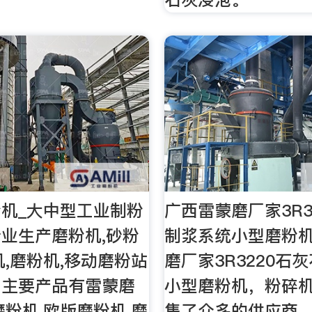
机_大中型工业制粉
广西雷蒙磨厂家3R3
业生产磨粉机,砂粉
制浆系统小型磨粉机
机,磨粉机,移动磨粉站
磨厂家3R3220石
。主要产品有雷蒙磨
小型磨粉机，粉碎
磨粉机,欧版磨粉机,磨
集了众多的供应商