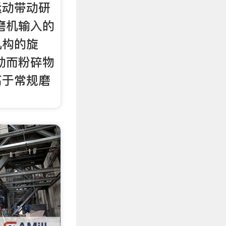
运动带动研
磨机输入的
机构的旋
动而粉碎物
高于常规磨