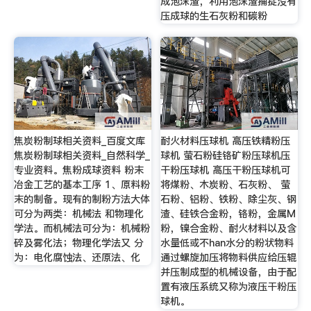
成泡沫渣，利用泡沫渣捕捉没有
压成球的生石灰粉和碳粉
焦炭粉制球相关资料_百度文库
耐火材料压球机 高压铁精粉压
焦炭粉制球相关资料_自然科学_
球机 萤石粉硅铬矿粉压球机压
专业资料。焦粉成球资料 粉末
干粉压球机 高压干粉压球机可
冶金工艺的基本工序 1、原料粉
将煤粉、木炭粉、石灰粉、 萤
末的制备。现有的制粉方法大体
石粉、铝粉、铁粉、除尘灰、钢
可分为两类：机械法 和物理化
渣、硅铁合金粉，铬粉，金属M
学法。而机械法可分为：机械粉
粉，镍合金粉、耐火材料以及含
碎及雾化法；物理化学法又 分
水量低或不han水分的粉状物料
为：电化腐蚀法、还原法、化
通过螺旋加压将物料供应给压辊
并压制成型的机械设备，由于配
置有液压系统又称为液压干粉压
球机。