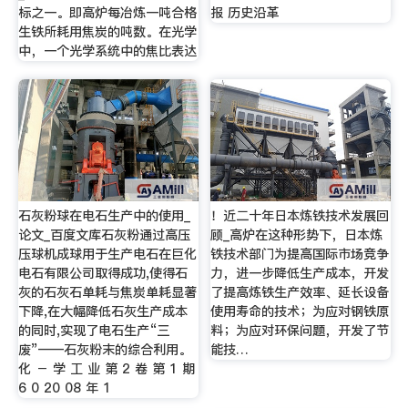
标之一。即高炉每冶炼一吨合格
报 历史沿革
生铁所耗用焦炭的吨数。在光学
中，一个光学系统中的焦比表达
石灰粉球在电石生产中的使用_
！近二十年日本炼铁技术发展回
论文_百度文库石灰粉通过高压
顾_高炉在这种形势下，日本炼
压球机成球用于生产电石在巨化
铁技术部门为提高国际市场竞争
电石有限公司取得成功,使得石
力，进一步降低生产成本，开发
灰的石灰石单耗与焦炭单耗显著
了提高炼铁生产效率、延长设备
下降,在大幅降低石灰生产成本
使用寿命的技术；为应对钢铁原
的同时,实现了电石生产“三
料；为应对环保问题，开发了节
废”——石灰粉末的综合利用。
能技…
化 － 学 工 业 第 2 卷 第 1 期
6 0 20 08 年 1