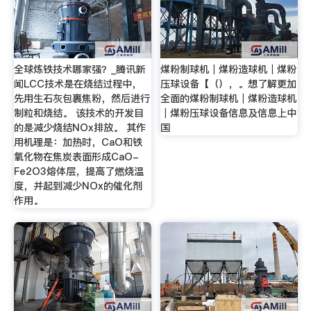
全球炼铁技术哪家强？_腾讯新
煤粉制球机｜煤粉造球机｜煤粉
闻LCC技术是在烧结过程中，
压球设备【（），。想了解更加
先用生石灰包裹焦粉，然后进行
全面的煤粉制球机｜煤粉造球机
制粒和烧结。 该技术的开发目
｜煤粉压球设备信息及信息上中
的是减少烧结NOx排放。 其作
国
用机理是：加热时，CaO和铁
氧化物在焦炭表面形成CaO-
Fe2O3熔体层，提高了燃烧温
度，并起到减少NOx的催化剂
作用。