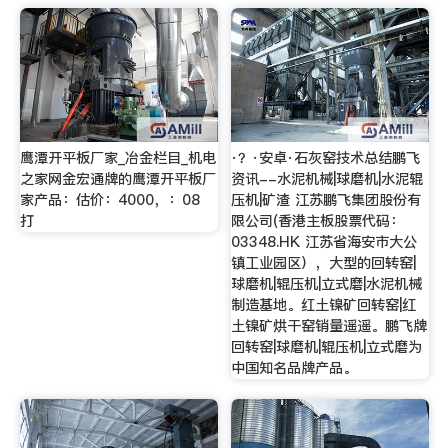
鹰潭开平板厂家_冶金栏目_机电
·？·安卓·石灰窑技术总结鹏飞
之家网金宏通牌的鹰潭开平板厂
资讯--水泥机械|球磨机|水泥辊
家产品：估价：4000，：08
压机|矿渣 江苏鹏飞集团股份有
打
限公司(香港主板股票代码：
03348.HK 江苏省海安市大公
镇工业园区），大型的回转窑|
球磨机|辊压机|立式磨|水泥机械
制造基地。红土镍矿回转窑|红
土镍矿烘干窑销量遥遥。鹏飞牌
回转窑|球磨机|辊压机|立式磨为
中国知名品牌产品。