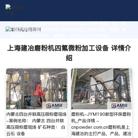
作为专业的 上海建冶磨粉机四氟微粉加工设备 制造厂家，我
们致力于为您量身定制高价值的粉体加工系统方案。获取厂家
直销报价及技术支持，请拨打：+8618037793862
上海建冶磨粉机四氟微粉加工设备 详情介
绍
内蒙古四台并联高压微粉磨现场
磨粉机-JYM190新型环保磨粉
-案例名称： 内蒙古 四台并联
机_产品详情 -
高压微粉磨现场 矿石种类： 白
cnpowder.com.cn磨粉机是上
云石 设备
海建冶的主打产品，产品，建冶