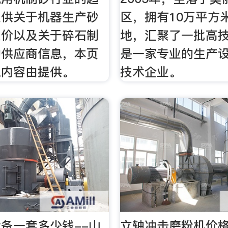
提供关于机器生产砂
区，拥有10万平方
报价以及关于碎石制
地，汇聚了一批高
的供应商信息，本页
是一家专业的生产
息内容由提供。
技术企业。
备一套多少钱--山
立轴冲击磨粉机价