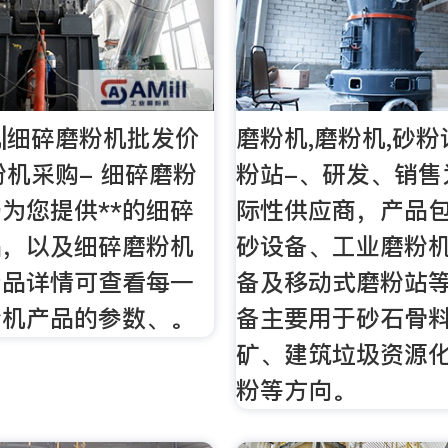
|细碎磨粉机批发价
磨粉机,磨粉机,砂粉
粉机采购- 细碎磨粉
粉站-、研发、销售
为您提供**的细碎
际性供应商，产品
品，以及细碎磨粉机
砂设备、工业磨粉
产品详情可查看每一
备及移动式磨粉站
粉机产品的参数、。
备主要用于砂石骨
矿、建筑垃圾资源
粉等方向。