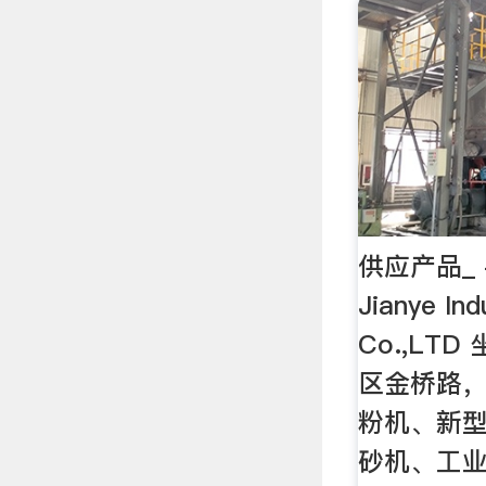
供应产品_ - 
Jianye In
Co.,LT
区金桥路
粉机、新
砂机、工