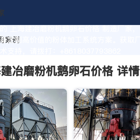
的 上海建冶磨粉机鹅卵石价格 制造厂家
身定制高价值的粉体加工系统方案。获取
支持，请拨打：+8618037793862
建冶磨粉机鹅卵石价格 详