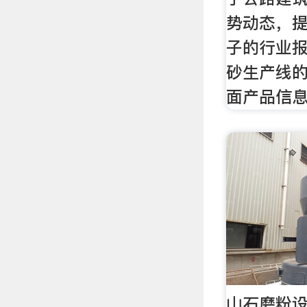
势动态，
子的行业
砂生产线
面产品信
山石磨粉设