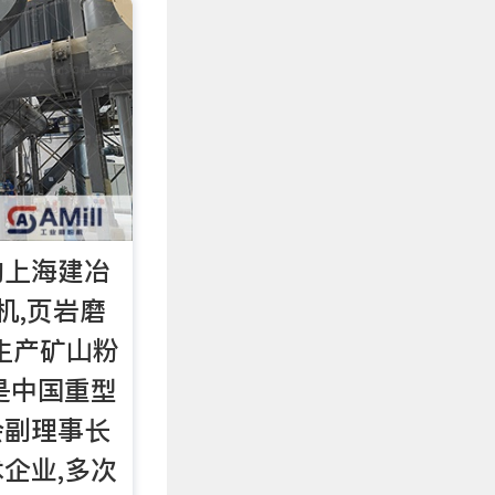
的上海建冶
机,页岩磨
生产矿山粉
是中国重型
会副理事长
企业,多次