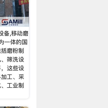
设备,移动磨
为一体的国
包括磨粉制
机、筛洗设
等，这些设
料加工、采
化、工业制