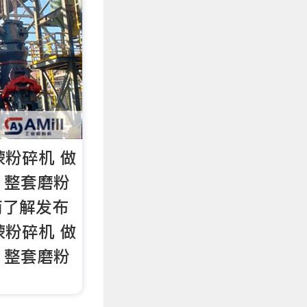
蒙粉碎机 做
 整套磨粉
商了解发布
蒙粉碎机 做
 整套磨粉