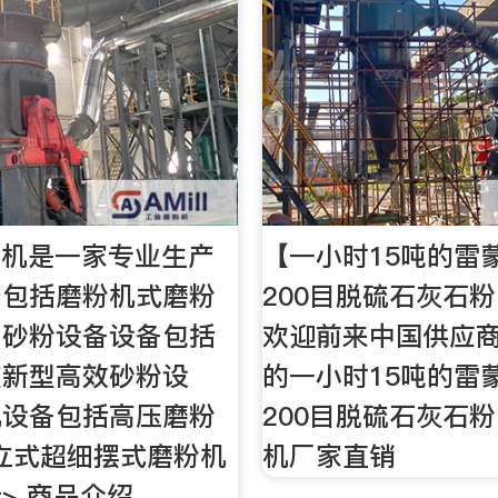
粉机是一家专业生产
【一小时15吨的雷
备包括磨粉机式磨粉
200目脱硫石灰石粉
、砂粉设备设备包括
欢迎前来中国供应
破新型高效砂粉设
的一小时15吨的雷
机设备包括高压磨粉
200目脱硫石灰石粉
R 立式超细摆式磨粉机
机厂家直销
> 商品介绍