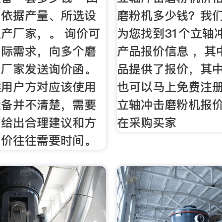
备依据产量、所选设
磨粉机多少钱？我
产厂家，。 询价可
为您找到31个立轴
实际需求，向多个磨
产品报价信息 ，其
产厂家发送询价函。
品提供了报价，其
候用户方对应该使用
也可以马上免费注
设备并不清楚，需要
立轴冲击磨粉机报
家给出合理建议和方
在采购买家
询价往往需要时间。