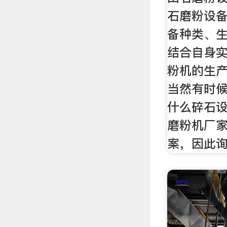
石磨粉设
备种类、生
结合自身
粉机的生
当然有时
什么碎石
磨粉机厂
案，因此