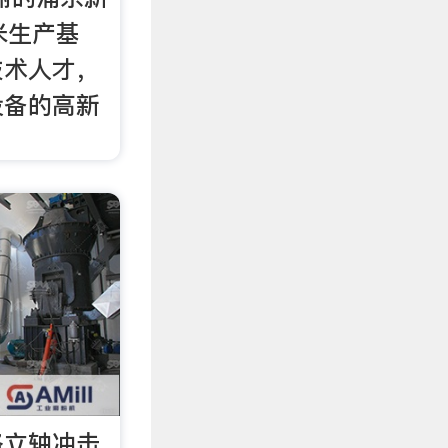
米生产基
技术人才，
设备的高新
格立轴冲击