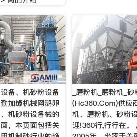
粉设备、机砂粉设备
_磨粉机_磨粉机_
问勤加缘机械网鹅卵
(Hc360.Com)供
备、机砂粉设备械的
机、磨粉机、砂粉设
页面，本页面包括关
迎!360行,行行在。
筑用机制砂行业的趋
2005年，坐落于