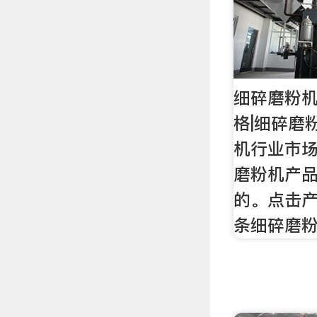
细碎磨粉机
格|细碎磨
机行业市场
磨粉机产
的。点击
条细碎磨