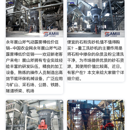
永年震山斧气动霹雳棒低价促
便宜的石粉洗砂机值不值得购
销-中国农业网永年震山斧气动
买？-重工洗砂机的主要作用是
霹雳棒低价促销——欢迎新老客
将石粉中掺杂的杂质及粉尘清洗
户来电！震山斧拥有专业实战经
干净，为市场提供优质的砂石资
验丰富的研发队伍，精良的加工
源，其使用价值比较高，近日，
设备，熟练的操作人员制造出高
有客户在？本文来给大家做个详
效节能环保机械设备，广泛应用
细介绍。
与矿山、采石场、公路、铁路、
隧道桥梁、机场