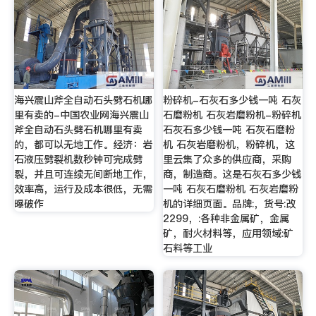
海兴震山斧全自动石头劈石机哪
粉碎机-石灰石多少钱一吨 石灰
里有卖的-中国农业网海兴震山
石磨粉机 石灰岩磨粉机-粉碎机
斧全自动石头劈石机哪里有卖
石灰石多少钱一吨 石灰石磨粉
的，都可以无地工作。经济：岩
机 石灰岩磨粉机，粉碎机，这
石液压劈裂机数秒钟可完成劈
里云集了众多的供应商，采购
裂，并且可连续无间断地工作，
商，制造商。这是石灰石多少钱
效率高，运行及成本很低，无需
一吨 石灰石磨粉机 石灰岩磨粉
曝破作
机的详细页面。品牌:，货号:改
2299，:各种非金属矿，金属
矿，耐火材料等，应用领域:矿
石料等工业