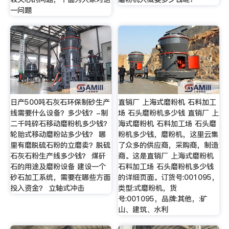
一问题
日产500吨石灰石环保制砂生产
直销厂 上海式磨粉机 石料加工
线需要什么设备？多少钱？-制
场 石头磨粉机多少钱 直销厂 上
二千吨碎石移动磨粉机多少钱？
海式磨粉机 石料加工场 石头磨
轮胎式移动磨粉站多少钱？ 哪
粉机多少钱，磨粉机，这里云集
里有磨脱硫石粉的立磨卖？脱硫
了众多的供应商，采购商，制造
石灰石粉生产线多少钱？ 煤矸
商。这是直销厂 上海式磨粉机
石的用途及磨粉设备 建设一个
石料加工场 石头磨粉机多少钱
砂石加工系统，需要在哪些方面
的详细页面。订货号:001095，
投入资金？ 立轴式冲击
类型:式磨粉机，货
号:001095，品牌:其他，:矿
山、建筑、水利