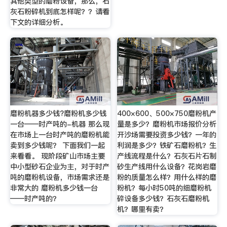
其他类型的磨粉设备，那么，石
灰石粉碎机到底怎样呢？？请看
下文的详细分析。
磨粉机器多少钱?磨粉机多少钱
400×600、500×750磨粉机产
一台——时产吨的-机器 那么现
量是多少？磨粉机市场报价分析
在市场上一台时产吨的磨粉机能
开沙场需要投资多少钱？一年的
卖到多少钱呢？ 下面我们一起
利润是多少？铁矿石磨粉机？生
来看看。 现阶段矿山市场主要
产线流程是什么？石灰石片石制
中小型砂石企业为主，对于时产
砂生产线用什么设备？花岗岩磨
吨的磨粉机设备，市场需求还是
粉的质量怎么样？用什么样的磨
非常大的 磨粉机多少钱一台
粉机？每小时50吨的细磨粉机
——时产吨的？
碎设备多少钱？石灰石磨粉机
机？哪里有卖？