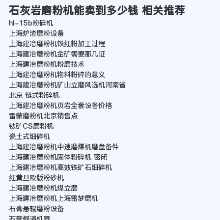
石灰岩磨粉机能卖到多少钱 相关推荐
hl-15b粉碎机
上海炉渣磨粉设备
上海建冶磨粉机铁红粉加工过程
上海建冶磨粉机金矿需要那几证
上海建冶磨粉机粉磨技术
上海建冶磨粉机物料粉碎的意义
上海建冶磨粉机矿山立磨风选机河南省
北京 链式粉碎机
上海建冶磨粉机页岩全套设备价格
雷蒙磨粉机北京销售点
钛矿CS磨粉机
瓷土式细碎机
上海建冶磨粉机中速磨煤机磨盘备件
上海建冶磨粉机固体粉碎机 密闭
上海建冶磨粉机高效铁矿石细碎机
红黄旦欧版粉砂机
上海建冶磨粉机煤立磨
上海建冶磨粉机上海雷梦磨机
石膏悬辊磨粉设备
石膏烟道机器