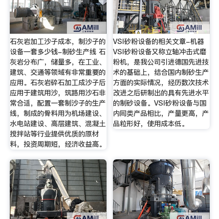
石灰岩加工沙子成本，制沙子的
VSI砂粉设备的相关文章-机器
设备一套多少钱-制砂生产线 石
VSI砂粉设备又称立轴冲击式磨
灰岩分布广，储量多，在工业、
粉机，是我公司引进德国先进技
建筑、交通等领域有非常重要的
术的基础上，结合国内制砂生产
应用。石灰岩碎石加工成沙子后
方面的实际情况，经历数次技术
应用于建筑用沙，筑路用沙石非
改进之后研制出的具有先进水平
常合适，配置一套制沙子的生产
的制砂设备。VSI砂粉设备与国
线，制成的骨料用为机场建设、
内同类产品相比，产量更高，产
水电站建设、高层建筑、混凝土
品粒形好，使用成本低。
搅拌站等行业提供优质的原材
料，投资周期短，经济收益高。