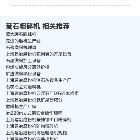
萤石粗碎机 相关推荐
嚰大理石圆球机
先进的磨机生产线
石膏磨粉机锤盘
上海建冶磨粉机花岗岩的开采设备
石墨微粉加工设备
粉煤灰旋风分离器价格
矿渣微粉项目设备
上海建冶磨粉机消石灰设备生产厂
石灰石立式磨粉机
上海建冶磨粉机云浮石厂D石碎怎样卖
上海建冶磨粉机铁矿尾砂成分
磨粉机生产厂家
lm220m立式磨安全操作规程
上海建冶磨粉机景德镇矿山粉碎机
上海建冶磨粉机矿物粉碎机
上海建冶磨粉机高压辊磨机规格
上海建冶磨粉机安岳出粉机