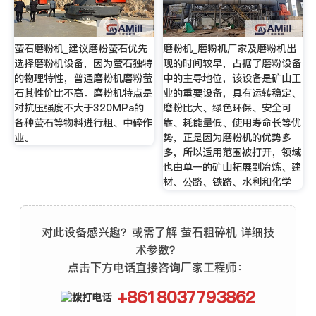
萤石磨粉机_建议磨粉萤石优先
磨粉机_磨粉机厂家及磨粉机出
选择磨粉机设备，因为萤石独特
现的时间较早，占据了磨粉设备
的物理特性，普通磨粉机磨粉萤
中的主导地位，该设备是矿山工
石其性价比不高。磨粉机特点是
业的重要设备，具有运转稳定、
对抗压强度不大于320MPa的
磨粉比大、绿色环保、安全可
各种萤石等物料进行粗、中碎作
靠、耗能量低、使用寿命长等优
业。
势，正是因为磨粉机的优势多
多，所以适用范围被打开，领域
也由单一的矿山拓展到冶炼、建
材、公路、铁路、水利和化学
对此设备感兴趣？或需了解 萤石粗碎机 详细技
术参数？
点击下方电话直接咨询厂家工程师：
+8618037793862