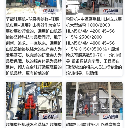
节能球磨机-球磨机参数-球磨
粉碎机-中速磨煤机HLM立式磨
机应用-通用矿山机器作为全球
机大型煤粉 1800/2000
磨粉磨粉行业的，通用矿山机器
HLM50/4M 4200 45-56
始终坚持科技与品质同行，敢于
<15% 2500/2800
创新、追求。一直以来，通用矿
HLM56/4M 4800 45-56
山机器始终以强大的生产实力为
<15% 3150/3500 注：原煤
发展基石，以完善的研发实力为
哈氏可磨系数50~70 ： 培训指
品质保障，以的服务体系为品牌
导 设备调试完毕后，工程师在
延伸，倾力在全球打造更瞩目的
现场对您的相关人员进行专业的
矿机品牌、更有价值的矿
培训指导，以确保
超细磨粉机该怎么选择？超细磨
球磨机可磨到多少目?球磨机磨