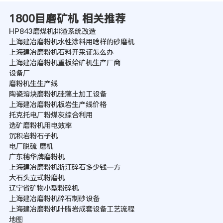
1800目磨矿机 相关推荐
HP843磨煤机排渣系统改造
上海建冶磨粉机水性涂料用啥样的砂磨机
上海建冶磨粉机石料开采证怎么办
上海建冶磨粉机重板给矿机生产厂商
设备厂
磨粉机生生产线
陶瓷溶块磨粉机硅藻土加工设备
上海建冶磨粉机板岩生产线价格
托克托电厂粉煤灰综合利用
选矿磨粉机用电效率
沉积岩粉石子机
电厂脱硫 磨机
广东穗华牌磨粉机
上海建冶磨粉机浙江碎石多少钱一方
大石头立式粉磨机
辽宁省矿物小型粉碎机
上海建冶磨粉机碎石制砂设备
上海建冶磨粉机叶腊岩成套设备工艺流程
地图