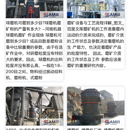
球磨机可磨到多少目?球磨机磨
磨矿设备与工艺流程详解_图文_
矿粉的产量有多大？-河南机器
百度文库磨矿机的工作是靠磨内
球磨机磨矿 作业现场 球磨机可
运动的介质来完成的，磨矿介质
磨到多少目? 成品目数是磨粉设
的工作状态及参数决定着磨机的
备中比较重要的参数，由于在选
生 产能力，也决定着磨矿产品
矿作业中，对研磨粒度没有特别
的粒度特性。 因此，磨矿介质
大的要求，因此，球磨机的出料
的工作状态及工作 参数应该是
粒度并没有那么高，一般在18-
磨矿的重要研究内容。
200目之间。物料经过振动给料
机、磨粉机、式磨粉