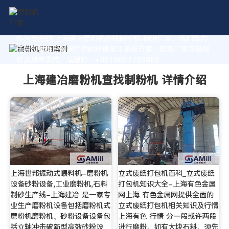
作为专业的 上海建冶磨粉机查找制粉机 制造厂家，我们致力
于为您量身定制高价值的粉体加工系统方案。获取厂家直销报
价及技术支持，请拨打：+8618037793862
上海建冶磨粉机查找制粉机 详情介绍
上海世邦振动式喂料机-磨粉机
立式废纸打包机百科_立式废纸
设备砂粉设备,工业磨粉机,石料
打包机知识大全-上海有色金属
制砂生产线-上海建冶 是一家专
网上海 有色金属网提供全面的
业生产磨粉机设备包括磨粉机式
立式废纸打包机相关知识及行情
磨粉机磨粉机、砂粉设备设备包
上海有色 行情 分一段或许两段
括立轴冲击破新型高效砂粉设
进行磨粉，如有大块石料，须先