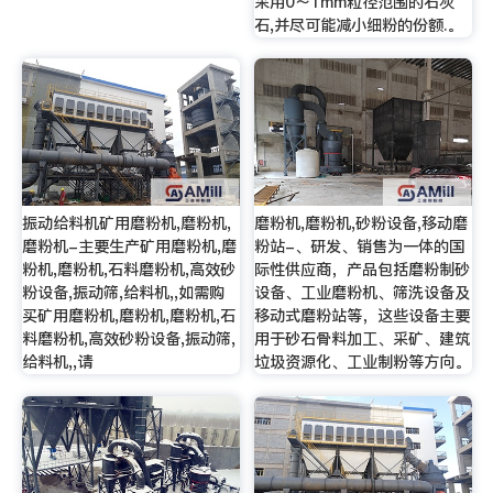
采用0～1mm粒径范围的石灰
石,并尽可能减小细粉的份额.。
振动给料机矿用磨粉机,磨粉机,
磨粉机,磨粉机,砂粉设备,移动磨
磨粉机-主要生产矿用磨粉机,磨
粉站-、研发、销售为一体的国
粉机,磨粉机,石料磨粉机,高效砂
际性供应商，产品包括磨粉制砂
粉设备,振动筛,给料机,,如需购
设备、工业磨粉机、筛洗设备及
买矿用磨粉机,磨粉机,磨粉机,石
移动式磨粉站等，这些设备主要
料磨粉机,高效砂粉设备,振动筛,
用于砂石骨料加工、采矿、建筑
给料机,,请
垃圾资源化、工业制粉等方向。