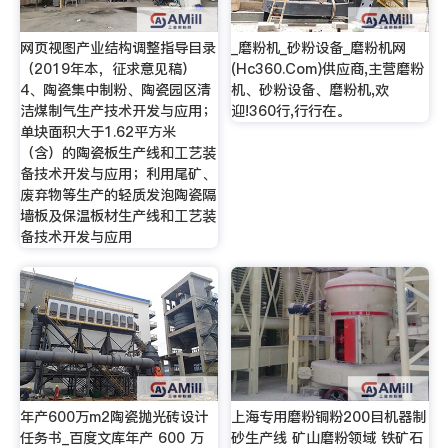
网页视图产业结构调整指导目录
_磨粉机_砂粉设备_磨粉机网
（2019年本，征求意见稿）
(Hc360.Com)供应商,主营磨粉
4、陶瓷集中制粉、陶瓷园区清
机、砂粉设备、磨粉机,欢
洁煤制气生产技术开发与应用；
迎!360行,行行在。
单块面积大于1.62平方米
（含）的陶瓷板生产线和工艺装
备技术开发与应用；利用尾矿、
废弃物等生产的轻质发泡陶瓷隔
墙板及保温板材生产线和工艺装
备技术开发与应用
年产600万m2陶瓷抛光砖设计
上海专用磨粉铜粉200目机器制
任务书_百度文库年产 600 万
砂生产线 矿山磨粉领域 铁矿石