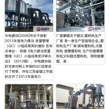
中电建协[2006]号关于表彰
厂雷蒙磨关于建冶,磨粉机生产
2013年度电力建设 质量管理
厂家 是一家生产型直销企业,,磨
（QC）小组成果奖的通知 各有
粉机生产厂家.拥有磨粉机,式磨
关单位： 依据《电力建设质量
粉机 雷蒙磨粉机 生产的雷蒙磨
管理（QC）小组成果奖评审办
粉机又叫摆式磨粉机，简称雷蒙
法》（2013版），中电建协组
磨，是
织专家对网上申报的QC成果进
行了预审，并在江苏省镇江市组
织召开了2013年度电力