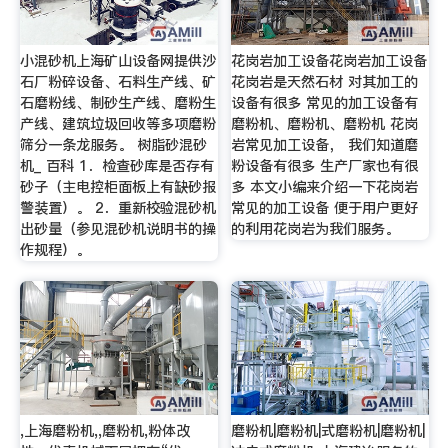
小混砂机上海矿山设备网提供沙
花岗岩加工设备花岗岩加工设备
石厂粉碎设备、石料生产线、矿
花岗岩是天然石材 对其加工的
石磨粉线、制砂生产线、磨粉生
设备有很多 常见的加工设备有
产线、建筑垃圾回收等多项磨粉
磨粉机、磨粉机、磨粉机 花岗
筛分一条龙服务。 树脂砂混砂
岩常见加工设备， 我们知道磨
机_ 百科 1．检查砂库是否存有
粉设备有很多 生产厂家也有很
砂子（主电控柜面板上有缺砂报
多 本文小编来介绍一下花岗岩
警装置）。 2．重新校验混砂机
常见的加工设备 便于用户更好
出砂量（参见混砂机说明书的操
的利用花岗岩为我们服务。
作规程）。
,上海磨粉机,,磨粉机,粉体改
磨粉机|磨粉机|式磨粉机|磨粉机|