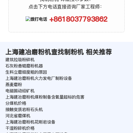
点击下方电话直接咨询厂家工程师：
+8618037793862
上海建冶磨粉机查找制粉机 相关推荐
建筑拉圾粉碎机
石灰粉悬辊磨粉机器
生料立磨细度粗的原因
上海建冶磨粉机火力发电厂制粉设备
燕麦磨粉
电磁振动给矿机
上海建冶磨粉机煤粉制备含氧量超标的危害
分煤机价格
接触变质岩粉石头机
河北省磨煤机
上海建冶磨粉机花刚岩设备
干湿粉碎机价格