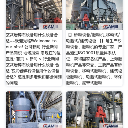
玄武岩碎石设备用什么设备合
【】砂粉设备/磨粉机_移动式/
适--欢迎光临!Welcome to
轮胎式/建筑垃圾 【】是生产砂
our site! 公司新闻 行业新闻
粉设备、磨粉机的专业厂家，产
产品知识 地域搜索 您现在的位
品通过ISO9001质量体系认
置是: 首页 > 新闻 > 行业新闻
证，获得国家名优产品、上海磨
玄武岩碎石设备用什么设备 合
粉机产品等荣誉。主要产品有砂
适 玄武岩碎石设备用什么设备
粉设备、移动式磨粉机、建筑垃
合适？这是很多老板们都会问到
圾磨粉机、轮胎式磨粉机、环保
的问题
磨粉机、履带式磨粉