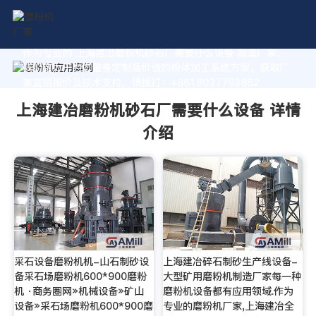
作为专业的 上海建冶磨粉机砂石厂需要什么设备 制造厂家，
我们致力于为您量身定制高价值的粉体加工系统方案。获取厂
家直销报价及技术支持，请拨打：+8618037793862
上海建冶磨粉机砂石厂需要什么设备 详情
介绍
采石设备磨粉机机-山石制砂设
上海建冶碎石制砂生产线设备-
备采石场磨粉机600*900磨粉
大型矿用磨粉机制造厂家每一种
机 ·商务圈网»机械设备»矿山
磨粉机设备都有应用领域.作为
设备»采石场磨粉机600*900磨
专业的磨粉机厂家,上海建冶全