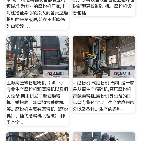
领域.作为专业的磨粉机厂家,上
破新型高效制砂 机、磨粉机设
海建冶全身心的投入到各类型磨
备包括
粉机的研发改进,旨在不断降低
矿山粉碎 …
上海高压微粉磨粉机（clirik）
- 磨粉机,式磨粉机,石料 是一家
专业生产磨粉机和磨粉机以及相
是从事生产粉碎机,高压磨粉机,
关设备,自主研发了超细磨粉
雷蒙磨粉机,磨粉机等设备的国
机、微粉磨、新型的雷蒙磨机
际型专业化企业。生产的磨粉筛
等。磨粉机主要有磨粉机（磨粉
分以及各种。生产的各种。
机）、锤式磨粉机（锤破）,种
类齐全,。