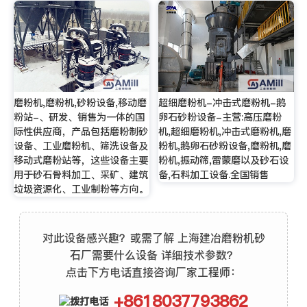
磨粉机,磨粉机,砂粉设备,移动磨
超细磨粉机-冲击式磨粉机-鹅
粉站-、研发、销售为一体的国
卵石砂粉设备-主营:高压磨粉
际性供应商，产品包括磨粉制砂
机,超细磨粉机,冲击式磨粉机,磨
设备、工业磨粉机、筛洗设备及
粉机,鹅卵石砂粉设备,磨粉机,磨
移动式磨粉站等，这些设备主要
粉机,振动筛,雷蒙磨以及砂石设
用于砂石骨料加工、采矿、建筑
备,石料加工设备.全国销售
垃圾资源化、工业制粉等方向。
对此设备感兴趣？或需了解 上海建冶磨粉机砂
石厂需要什么设备 详细技术参数？
点击下方电话直接咨询厂家工程师：
+8618037793862