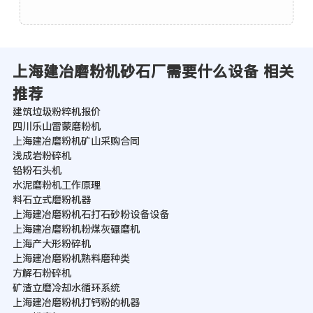
上海建冶磨粉机砂石厂需要什么设备 相关
推荐
建筑垃圾粉粹机报价
四川乐山雷蒙磨粉机
上海建冶磨粉机矿山采购合同
浅成岩粉碎机
铅粉石头机
水泥磨粉机工作原理
料石立式磨粉机器
上海建冶磨粉机石打石砂粉设备设备
上海建冶磨粉机粉煤灰碾磨机
上海产大形粉碎机
上海建冶磨粉机熟料磨种类
方解石粉碎机
矿渣立磨冷却水循环系统
上海建冶磨粉机打钙粉的机器