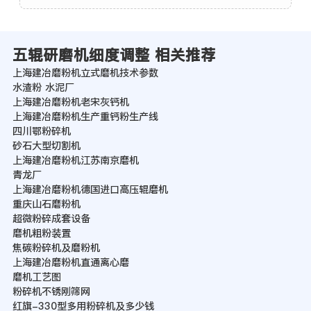
五辊研磨机细度调整 相关推荐
上海建冶磨粉机立式磨机技术参数
水渣粉 水泥厂
上海建冶磨粉机老宋灰钙机
上海建冶磨粉机生产重钙粉生产线
四川鄂粉碎机
砂石大型切割机
上海建冶磨粉机江苏南京磨机
青龙厂
上海建冶磨粉机德国进口高压辊磨机
重庆山石磨粉机
超微粉碎成套设备
磨机粗粉装置
焦碳粉碎机及磨粉机
上海建冶磨粉机直通离心磨
磨机工艺图
粉碎机不锈刚筛网
红旗-330型多用粉碎机及多少钱