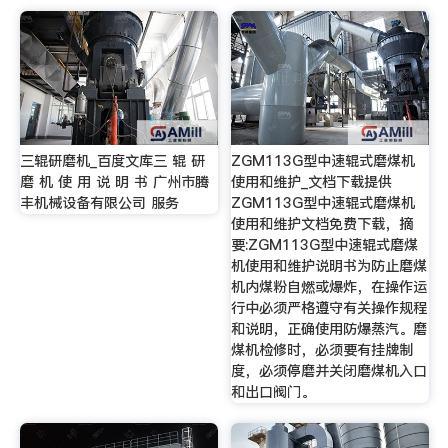
三辊研磨机_百度文库三 辊 研
ZGM113G型中速辊式磨煤机
磨 机 使 用 说 明 书 广州市腾
使用和维护_文档下载提供
丰机械设备有限公司 服务
ZGM113G型中速辊式磨煤机
使用和维护文档免费下载，摘
要:ZGM113G型中速辊式磨煤
机使用和维护说明书为防止磨煤
机内煤粉自燃或爆炸，在操作运
行中必须严格遵守有关操作规程
和说明，正确使用防爆蒸汽。磨
煤机检修时，必须要有挂牌制
度，必须停磨并关闭磨煤机入口
和出口阀门。