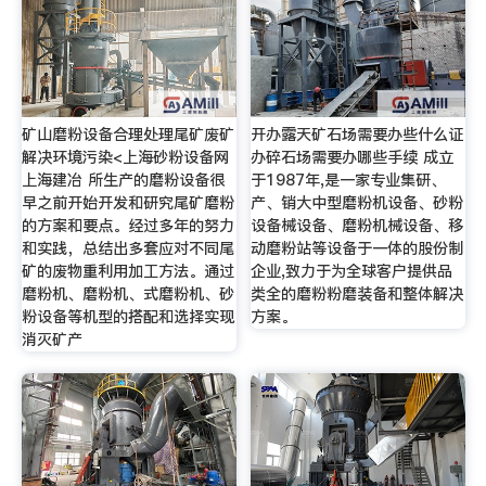
矿山磨粉设备合理处理尾矿废矿
开办露天矿石场需要办些什么证
解决环境污染<上海砂粉设备网
办碎石场需要办哪些手续 成立
上海建冶 所生产的磨粉设备很
于1987年,是一家专业集研、
早之前开始开发和研究尾矿磨粉
产、销大中型磨粉机设备、砂粉
的方案和要点。经过多年的努力
设备械设备、磨粉机械设备、移
和实践，总结出多套应对不同尾
动磨粉站等设备于一体的股份制
矿的废物重利用加工方法。通过
企业,致力于为全球客户提供品
磨粉机、磨粉机、式磨粉机、砂
类全的磨粉粉磨装备和整体解决
粉设备等机型的搭配和选择实现
方案。
消灭矿产