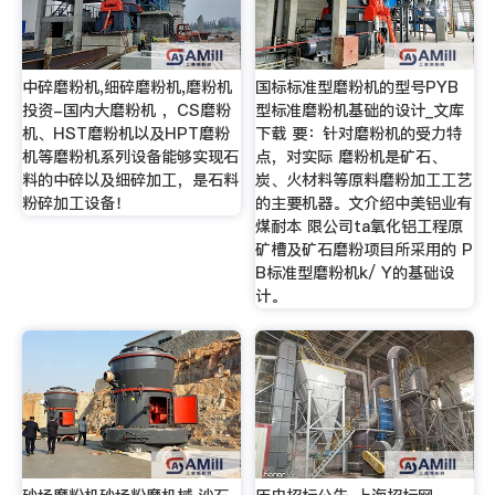
中碎磨粉机,细碎磨粉机,磨粉机
国标标准型磨粉机的型号PYB
投资-国内大磨粉机 ，CS磨粉
型标准磨粉机基础的设计_文库
机、HST磨粉机以及HPT磨粉
下载 要：针对磨粉机的受力特
机等磨粉机系列设备能够实现石
点，对实际 磨粉机是矿石、
料的中碎以及细碎加工，是石料
炭、火材料等原料磨粉加工工艺
粉碎加工设备！
的主要机器。文介绍中美铝业有
煤耐本 限公司ta氧化铝工程原
矿槽及矿石磨粉项目所采用的 P
B标准型磨粉机k/ Y的基础设
计。