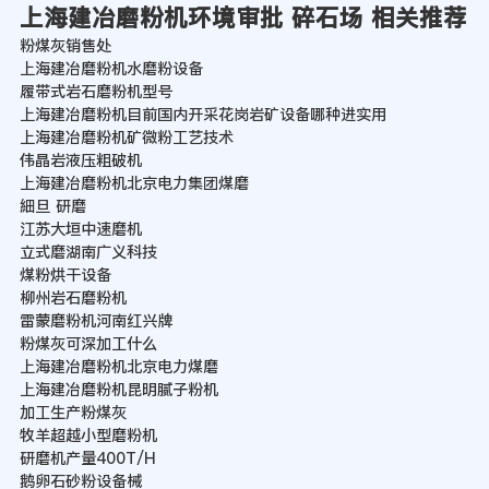
上海建冶磨粉机环境审批 碎石场 相关推荐
粉煤灰销售处
上海建冶磨粉机水磨粉设备
履带式岩石磨粉机型号
上海建冶磨粉机目前国内开采花岗岩矿设备哪种进实用
上海建冶磨粉机矿微粉工艺技术
伟晶岩液压粗破机
上海建冶磨粉机北京电力集团煤磨
細旦 研磨
江苏大垣中速磨机
立式磨湖南广义科技
煤粉烘干设备
柳州岩石磨粉机
雷蒙磨粉机河南红兴牌
粉煤灰可深加工什么
上海建冶磨粉机北京电力煤磨
上海建冶磨粉机昆明腻子粉机
加工生产粉煤灰
牧羊超越小型磨粉机
研磨机产量400T/H
鹅卵石砂粉设备械