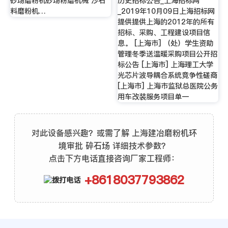
砂场磨粉机砂场粉磨机械 沙石
历史招标公告_上海招标网
料磨粉机…
_2019年10月09日上海招标网
提供提供上海的2012年的所有
招标、采购、工程建设项目信
息。 [上海市] （处）学生资助
管理冬季送温暖采购项目公开招
标公告 [上海市] 上海理工大学
光芯片波导耦合系统竞争性磋商
[上海市] 上海市监狱总医院公务
用车改装服务项目单一
对此设备感兴趣？或需了解 上海建冶磨粉机环
境审批 碎石场 详细技术参数？
点击下方电话直接咨询厂家工程师：
+8618037793862