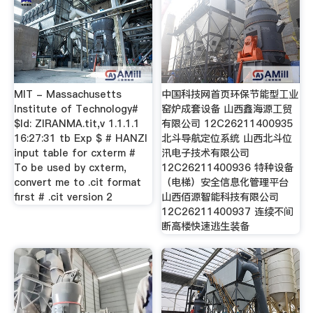
MIT - Massachusetts
中国科技网首页环保节能型工业
Institute of Technology#
窑炉成套设备 山西鑫海源工贸
$Id: ZIRANMA.tit,v 1.1.1.1
有限公司 12C26211400935
16:27:31 tb Exp $ # HANZI
北斗导航定位系统 山西北斗位
input table for cxterm #
汛电子技术有限公司
To be used by cxterm,
12C26211400936 特种设备
convert me to .cit format
（电梯）安全信息化管理平台
first # .cit version 2
山西佰源智能科技有限公司
12C26211400937 连续不间
断高楼快速逃生装备