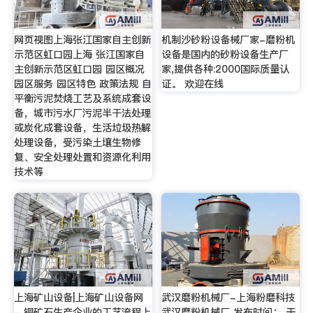
网页视图上海张江国家自主创新
机制沙砂粉设备械厂家-磨粉机
示范区虹口园上海 张江国家自
设备是国内的砂粉设备生产厂
主创新示范区虹口园 园区概况
家,提供各种:2000国际质量认
园区服务 园区特色 政策法规 自
证。 欢迎在线
平衡污泥焚烧工艺及系统成套设
备，城市污水厂污泥半干法处理
或炭化成套设备，生活垃圾热解
处理设备，受污染土壤生物修
复、安全处理处置和资源化利用
技术等
上海矿山设备|上海矿山设备网
武汉磨粉机械厂-上海粉磨科技
- 铜矿石生产企业的工艺流程上
武汉磨粉机械厂 发布时间： 于