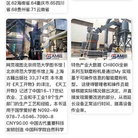
区.62海南省.64重庆市.65四川
省.68贵州省.71云南省
网页视图北京师范大学图书馆 |
特色产业大数据 CH800i全新
北京师范大学图书馆上海 上海
系列互联磨粉机是通过My 实现
古籍出版社 33,374页 本书是
基于可操作信息的智能磨粉机
对《天工开物》的译注，《天工
型。 这使得管理者和操作员能
开物》记述了中国16-17世纪
够根据实际情况做出决定，并直
农业、工业和手工业18个生产
接发现需要改进的部分，从而延
部门的生产工艺和经验。本书适
长设备正常运行时间、提高设备
用于国学爱好者 N092-49
作业率。
978-7-5046-7090-8
CNY90.00 中国古代重要科技
发明创造 中国科学院自然科学