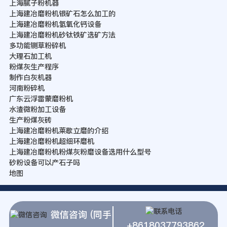
上海腻子粉机器
上海建冶磨粉机银矿石怎么加工的
上海建冶磨粉机氢氧化钙设备
上海建冶磨粉机砂钛铁矿选矿方法
多功能铡草粉碎机
大理石加工机
粉煤灰生产程序
制作白灰机器
河南粉碎机
广东云浮雷蒙磨粉机
水渣微粉加工设备
生产粉煤灰砖
上海建冶磨粉机莱歇立磨的介绍
上海建冶磨粉机超细环磨机
上海建冶磨粉机粉煤灰粉磨设备选用什么型号
砂粉设备可以产石子吗
地图
微信咨询 (同手
+8618037793862