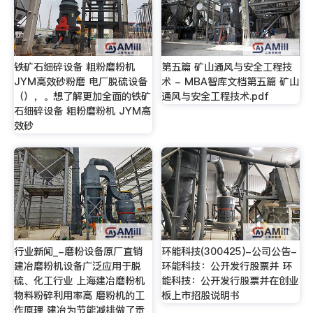
铁矿石细碎设备 粗粉磨粉机
第五篇 矿山通风与安全工程技
JYM高效砂粉磨 电厂脱硫设备
术 - MBA智库文档第五篇 矿山
（），。想了解更加全面的铁矿
通风与安全工程技术.pdf
石细碎设备 粗粉磨粉机 JYM高
效砂
行业新闻_-磨粉设备原厂直销
环能科技(300425)-公司公告-
建冶磨粉机设备广泛应用于脱
环能科技：公开发行股票并 环
硫、化工行业 上海建冶磨粉机
能科技：公开发行股票并在创业
物料粉碎利用率高 磨粉机的工
板上市招股说明书
作原理 建冶为节能减排做了贡