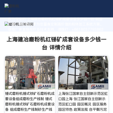
作为专业的 上海建冶磨粉机红锑矿成套设备多少钱一台 制造
厂家，我们致力于为您量身定制高价值的粉体加工系统方案。
获取厂家直销报价及技术支持，请拨打：+8618037793862
上海建冶磨粉机红锑矿成套设备多少钱一
台 详情介绍
锤式磨粉机锤式铁矿石磨粉机成
上海张江国家自主创新示范区虹
套设备组成磨粉生产线制 锤式
口园上海 张江国家自主创新示
磨粉机锤式铁矿石磨粉机成套设
范区虹口园 园区概况 园区服务
备 组成磨粉生产线制砂生产线
园区特色 政策法规 自平衡污泥