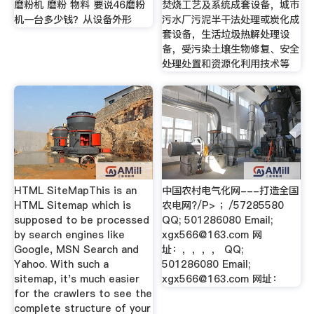
磨粉机 磨粉 物料 要说46磨粉
焚烧工艺及系统成套设备，城市
机一台多少钱？从设备外形
污水厂污泥半干法处理或炭化成
套设备，生活垃圾热解处理设
备，受污染土壤生物修复、安全
处理处置和资源化利用技术等
HTML SiteMapThis is an
中国农村电气化网---打造全国
HTML Sitemap which is
农电网?/P> ；/57285580
supposed to be processed
QQ; 501286080 Email;
by search engines like
xgx566@163.com
网
Google, MSN Search and
址：，，，， QQ;
Yahoo. With such a
501286080 Email;
sitemap, it's much easier
xgx566@163.com
网址：
for the crawlers to see the
complete structure of your