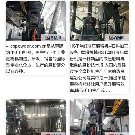
- cnpowder.com.cn是从事建
HST单缸液压磨粉机-石料加工
筑用矿山机器，冶金行业用工业
设备-磨粉机械HST单缸液压磨
磨粉机制造、研发、销售的国际
粉机是一种新型的液压磨粉机,
型专业化企业。生产的磨粉筛分
取自的磨粉技术,引入国内后经
以及各种。
过多个磨粉机生产厂家的改良,
建冶公司是其中之一,推出单缸
磨粉机能够让用户提升磨粉效
率,降低矿山生产成 …