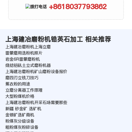
+8618037793862
上海建冶磨粉机锆英石加工 相关推荐
上海建冶磨粉机上海立磨
雷蒙磨用选粉机照片
岩金6R雷蒙磨粉机
烧结铝矾土立式磨粉机器
上海建冶磨粉机矿山磨粉设备报价
磨四刃立铣刀技巧
蕉衣粉的用途
立磨分离器工作原理
大型粉煤机价格
上海建冶磨粉机开采石场需要那些
新疆 砂金矿 选矿机
金银矿选矿商机
粉煤灰分级设备
粗粉煤灰粉碎设备