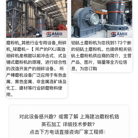
磨粉机_其他行业专用设备_粉碎
铝矾土磨粉机为您找到173个新
机_球磨机–【 所产的PXJ高效
的铝矾土磨粉机。也提供相关铝
细碎机是根据以前冲击式、式及
矾土磨粉机供应商的简介，主营
锤式磨粉机的原理，进行综合性
产品，图片，销量等全方位信
的改造开发产的细碎设备。 所
息，为您订购
产棒磨机设备广泛应用于有色金
属、黑色金属、非金属选矿场及
化工、建材等行业研磨物料使
用。
对此设备感兴趣？或需了解 上海建冶磨粉机锆
英石加工 详细技术参数？
点击下方电话直接咨询厂家工程师：