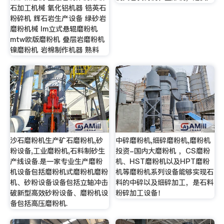
石加工机械 氧化铝机器 锆英石
粉碎机 辉石岩生产设备 绿砂岩
磨粉机械 lm立式悬辊磨粉机
mtw欧版磨粉机 叠层岩磨粉机
镍磨粉机 岩棉制作机器 熟料
沙石磨粉机生产矿石磨粉机,砂
中碎磨粉机,细碎磨粉机,磨粉机
粉设备,工业磨粉机,石料制砂生
投资-国内大磨粉机 ，CS磨粉
产线设备.是一家专业生产磨粉
机、HST磨粉机以及HPT磨粉
机设备包括磨粉机式磨粉机磨粉
机等磨粉机系列设备能够实现石
机、砂粉设备设备包括立轴冲击
料的中碎以及细碎加工，是石料
破新型高效砂粉设备、磨粉机设
粉碎加工设备！
备包括高压磨粉机.