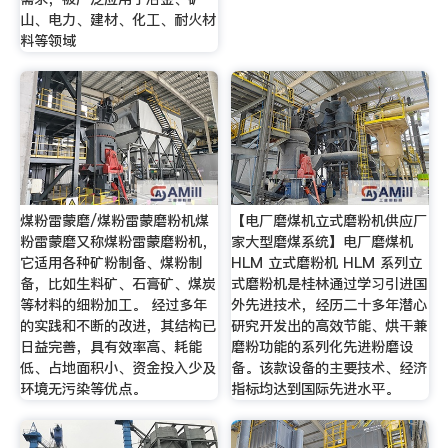
山、电力、建材、化工、耐火材
料等领域
煤粉雷蒙磨/煤粉雷蒙磨粉机煤
【电厂磨煤机立式磨粉机供应厂
粉雷蒙磨又称煤粉雷蒙磨粉机，
家大型磨煤系统】电厂磨煤机
它适用各种矿粉制备、煤粉制
HLM 立式磨粉机 HLM 系列立
备，比如生料矿、石膏矿、煤炭
式磨粉机是桂林通过学习引进国
等材料的细粉加工。 经过多年
外先进技术，经历二十多年潜心
的实践和不断的改进，其结构已
研究开发出的高效节能、烘干兼
日益完善，具有效率高、耗能
磨粉功能的系列化先进粉磨设
低、占地面积小、资金投入少及
备。该款设备的主要技术、经济
环境无污染等优点。
指标均达到国际先进水平。