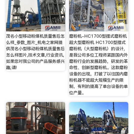
茂名小型移动粉煤机质量售后怎
磨粉机-HC1700型摆式磨粉机
么样_参数_图片_机电之家网提
超大型磨粉机 HC1700型摆式
供茂名小型移动粉煤机质量售后
磨粉机（大型磨粉机）的设计,
怎么样图片,技术文章,行业资讯,
是我公司多位工程师紧跟国内外
如果您对我公司的产品服务感兴
磨粉行业的发展趋势，研发的革
趣,请!
命性、创新型磨粉机。这款磨粉
设备的出现，打破了以往国内磨
粉机器不能超大规模生产的限
制，有利的提高了单台设备的单
位产量。