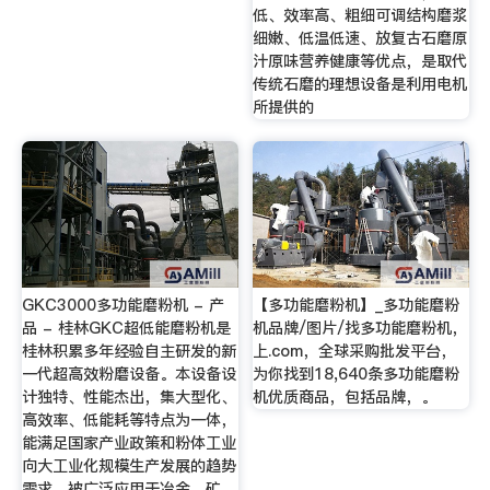
低、效率高、粗细可调结构磨浆
细嫩、低温低速、放复古石磨原
汁原味营养健康等优点，是取代
传统石磨的理想设备是利用电机
所提供的
GKC3000多功能磨粉机 - 产
【多功能磨粉机】_多功能磨粉
品 - 桂林GKC超低能磨粉机是
机品牌/图片/找多功能磨粉机，
桂林积累多年经验自主研发的新
上.com，全球采购批发平台，
一代超高效粉磨设备。本设备设
为你找到18,640条多功能磨粉
计独特、性能杰出，集大型化、
机优质商品，包括品牌，。
高效率、低能耗等特点为一体，
能满足国家产业政策和粉体工业
向大工业化规模生产发展的趋势
需求，被广泛应用于冶金、矿