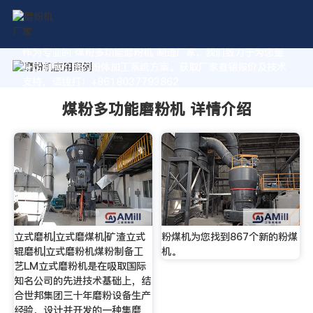
作为专业的 煤粉多功能磨粉机 制造厂家，我们致力于为您量
身定制高价值的粉体加工系统方案。获取厂家直销报价及技术
支持，请拨打：+8618037793862
煤粉多功能磨粉机 详情介绍
立式磨机|立式磨煤机|矿渣立式
粉煤机为您找到867个新的粉煤
辊磨机|立式磨粉机煤粉制备工
机。
艺LM立式磨粉机是在吸取国际
知名公司的先进技术基础上，结
合世邦集团三十年磨粉设备生产
经验，设计并开发的一种集磨