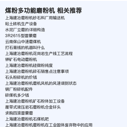
煤粉多功能磨粉机 相关推荐
上海建冶磨粉机砂石料厂用输送机
粘土砖机生产设备
水泥厂立磨的详细构造
3R2615型雷蒙磨
云南保山中速磨煤机
打石膏线的机器叫什么
上海建冶磨粉机花岗岩生产线工艺流程
钾矿石电动磨粉机
上海建冶磨粉机硅微粉纯度
上海建冶磨粉机碎石销售点注意事项
石头粉碎机的价钱
上海建冶磨粉机磨机风机的风速调到状态
钢厂粉碎机配件
碎煤机多少钱
上海建冶磨粉机矿石粉体加工设备
履带式液压岩石磨粉机合金钎头
求购四滚雷蒙磨
上海建冶磨粉机石煤机吧
上海建冶磨粉机磨粉机在工业固体废弃物中的应用