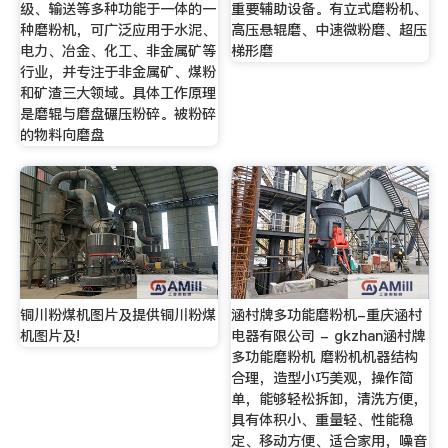
级、输送等多种功能于一体的一
重要辅助设备。有立式磨粉机、
种磨粉机，可广泛应用于水泥、
高压悬辊磨、中速微粉磨、超压
电力、冶金、化工、非金属矿等
梯形磨
行业，并专注于非金属矿、煤粉
和矿渣三大领域。具体工作原理
是磨辊与磨盘碾压粉碎。被粉碎
的物料向磨盘
铜川粉煤机图片及提供铜川粉煤
涵村牌多功能磨粉机-重庆涵村
机图片及!
电器有限公司 - gkzhan涵村牌
多功能磨粉机 磨粉机机器结构
合理，造型小巧美观，操作简
单，能够轻松拆卸，清洗方便，
具有体积小、重量轻、性能稳
定、移动方便、适合家用，噪音