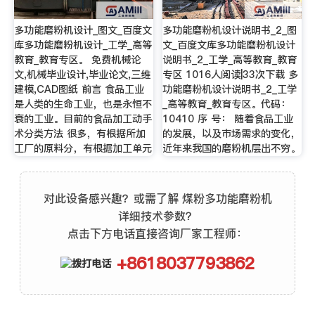
多功能磨粉机设计_图文_百度文
多功能磨粉机设计说明书_2_图
库多功能磨粉机设计_工学_高等
文_百度文库多功能磨粉机设计
教育_教育专区。 免费机械论
说明书_2_工学_高等教育_教育
文,机械毕业设计,毕业论文,三维
专区 1016人阅读|33次下载 多
建模,CAD图纸 前言 食品工业
功能磨粉机设计说明书_2_工学
是人类的生命工业，也是永恒不
_高等教育_教育专区。代码：
衰的工业。目前的食品加工动手
10410 序 号： 随着食品工业
术分类方法 很多，有根据所加
的发展，以及市场需求的变化，
工厂的原料分，有根据加工单元
近年来我国的磨粉机层出不穷。
对此设备感兴趣？或需了解 煤粉多功能磨粉机
详细技术参数？
点击下方电话直接咨询厂家工程师：
+8618037793862