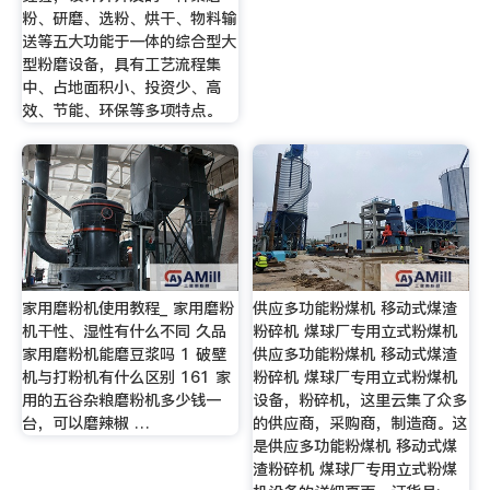
粉、研磨、选粉、烘干、物料输
送等五大功能于一体的综合型大
型粉磨设备，具有工艺流程集
中、占地面积小、投资少、高
效、节能、环保等多项特点。
家用磨粉机使用教程_ 家用磨粉
供应多功能粉煤机 移动式煤渣
机干性、湿性有什么不同 久品
粉碎机 煤球厂专用立式粉煤机
家用磨粉机能磨豆浆吗 1 破壁
供应多功能粉煤机 移动式煤渣
机与打粉机有什么区别 161 家
粉碎机 煤球厂专用立式粉煤机
用的五谷杂粮磨粉机多少钱一
设备，粉碎机，这里云集了众多
台，可以磨辣椒 …
的供应商，采购商，制造商。这
是供应多功能粉煤机 移动式煤
渣粉碎机 煤球厂专用立式粉煤