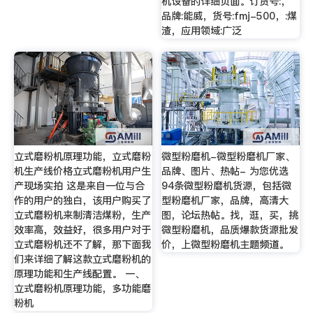
机设备的详细页面。订货号:，
品牌:能威，货号:fmj-500，:煤
渣，应用领域:广泛
立式磨粉机原理功能，立式磨粉
微型粉磨机-微型粉磨机厂家、
机生产线价格立式磨粉机用户生
品牌、图片、热帖- 为您优选
产现场实拍 这是来自一位与合
94条微型粉磨机货源，包括微
作的用户的独白，该用户购买了
型粉磨机厂家，品牌，高清大
立式磨粉机来制清洁煤粉，生产
图，论坛热帖。找，逛，买，挑
效率高，效益好，很多用户对于
微型粉磨机，品质爆款货源批发
立式磨粉机还不了解，那下面我
价，上微型粉磨机主题频道。
们来详细了解这款立式磨粉机的
原理功能和生产线配置。 一、
立式磨粉机原理功能，多功能磨
粉机