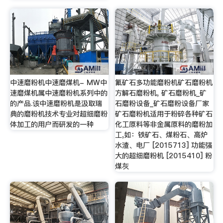
中速磨粉机中速磨煤机- MW中
氟矿石多功能磨粉机矿石磨粉机
速磨煤机属中速磨粉机系列中的
方解石磨粉机, 矿石磨粉机_矿
的产品.该中速磨粉机是汲取瑞
石磨粉设备_矿石磨粉设备厂家
典的磨粉机技术专业对超细磨粉
矿石磨粉机适用于粉碎各种矿石
体加工的用户而研发的一种
化工原料等非金属原料的磨粉加
工,如：铁矿石、煤粉石、高炉
水渣、电厂 [2015713] 功能强
大的超细磨粉机 [2015410] 粉
煤灰