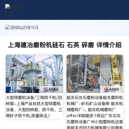
作为专业的 上海建冶磨粉机硅石 石英 碎磨 制造厂家，我们
致力于为您量身定制高价值的粉体加工系统方案。获取厂家直
销报价及技术支持，请拨打：+8618037793862
上海建冶磨粉机硅石 石英 碎磨 详情介绍
大型球磨机设备/三筒烘干机/回
韶关石灰石磨粉设备韶关磨粉机
转窑-上海产品包括大型球磨机
机械厂-砂石矿山设备网 韶关机
设备、大型回转窑、烘干机、三
械磨粉厂-, 韶关机械磨粉厂
筒砂子烘干机,质量保证,!
offer详细描述:1供应广东石灰
石磨粉设备广州小型磨粉机这里
是韶关市创力机械有限公司商务