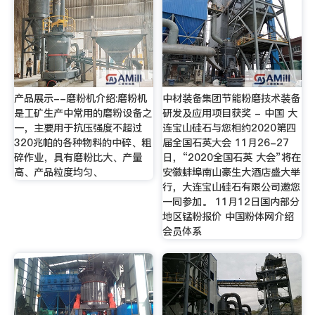
产品展示--磨粉机介绍:磨粉机
中材装备集团节能粉磨技术装备
是工矿生产中常用的磨粉设备之
研发及应用项目获奖 - 中国 大
一，主要用于抗压强度不超过
连宝山硅石与您相约2020第四
320兆帕的各种物料的中碎、粗
届全国石英大会 11月26-27
碎作业，具有磨粉比大、产量
日，“2020全国石英 大会”将在
高、产品粒度均匀、
安徽蚌埠南山豪生大酒店盛大举
行，大连宝山硅石有限公司邀您
一同参加。 11月12日国内部分
地区锰粉报价 中国粉体网介绍
会员体系