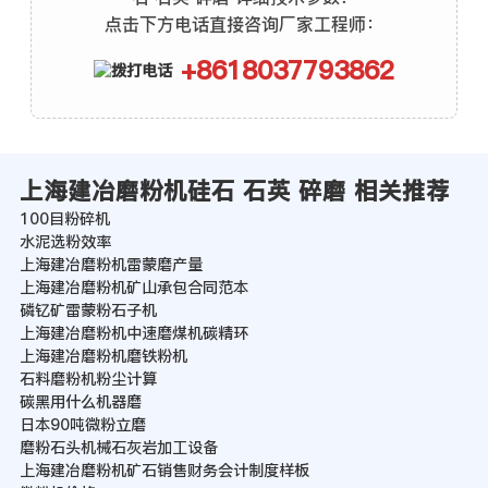
点击下方电话直接咨询厂家工程师：
+8618037793862
上海建冶磨粉机硅石 石英 碎磨 相关推荐
100目粉碎机
水泥选粉效率
上海建冶磨粉机雷蒙磨产量
上海建冶磨粉机矿山承包合同范本
磷钇矿雷蒙粉石子机
上海建冶磨粉机中速磨煤机碳精环
上海建冶磨粉机磨铁粉机
石料磨粉机粉尘计算
碳黑用什么机器磨
日本90吨微粉立磨
磨粉石头机械石灰岩加工设备
上海建冶磨粉机矿石销售财务会计制度样板