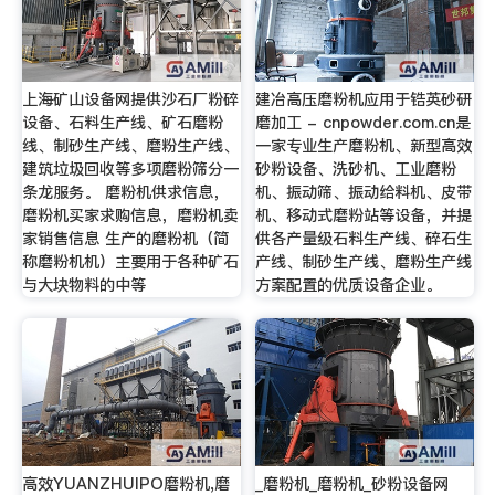
上海矿山设备网提供沙石厂粉碎
建冶高压磨粉机应用于锆英砂研
设备、石料生产线、矿石磨粉
磨加工 - cnpowder.com.cn是
线、制砂生产线、磨粉生产线、
一家专业生产磨粉机、新型高效
建筑垃圾回收等多项磨粉筛分一
砂粉设备、洗砂机、工业磨粉
条龙服务。 磨粉机供求信息，
机、振动筛、振动给料机、皮带
磨粉机买家求购信息，磨粉机卖
机、移动式磨粉站等设备，并提
家销售信息 生产的磨粉机（简
供各产量级石料生产线、碎石生
称磨粉机机）主要用于各种矿石
产线、制砂生产线、磨粉生产线
与大块物料的中等
方案配置的优质设备企业。
高效YUANZHUIPO磨粉机,磨
_磨粉机_磨粉机_砂粉设备网