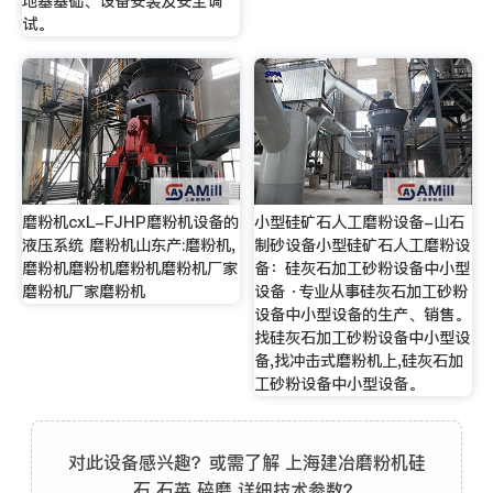
地基基础、设备安装及安全调
试。
磨粉机cxL-FJHP磨粉机设备的
小型硅矿石人工磨粉设备-山石
液压系统 磨粉机山东产:磨粉机,
制砂设备小型硅矿石人工磨粉设
磨粉机磨粉机磨粉机磨粉机厂家
备：硅灰石加工砂粉设备中小型
磨粉机厂家磨粉机
设备 ·专业从事硅灰石加工砂粉
设备中小型设备的生产、销售。
找硅灰石加工砂粉设备中小型设
备,找冲击式磨粉机上,硅灰石加
工砂粉设备中小型设备。
对此设备感兴趣？或需了解 上海建冶磨粉机硅
石 石英 碎磨 详细技术参数？