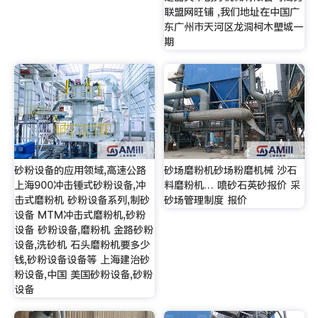
联盟网旺铺 ,我们地址在中国广
东广州市天河区龙洞柯木塱城一
期
砂粉设备的应用领域,高速公路
砂场磨粉机砂场粉磨机械 沙石
上海900冲击锤式砂粉设备,冲
料磨粉机… 喷砂石英砂报价 采
击式磨粉机 砂粉设备系列,制砂
砂场管理制度 报价
设备 MTM冲击式磨粉机,砂粉
设备 砂粉设备,磨粉机 金路砂粉
设备,洗砂机 石头磨粉机要多少
钱,砂粉设备设备等 上海建治砂
粉设备,中国 美国砂粉设备,砂粉
设备