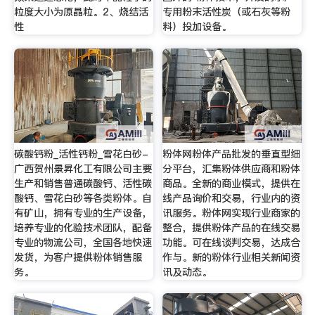
粒度大小为原晶粒。2、烧结活
专用粉末活性炭（或石灰等粉
性
料）投加设备。
碳酸钙粉_活性钙粉_雪花白砂-
粉体网粉体产品批发的垂直型细
广西贺州景昇化工有限公司主要
分平台，汇集粉体供应商和粉体
生产和销售普通碳酸钙、活性碳
商品。全新的商业模式，提供在
酸钙、雪花白砂等各类粉体。自
线产品询价和交易，行业内的资
有矿山，拥有专业的生产设备，
讯服务。粉体网实现行业商家的
培养专业的化验技术团队，配备
整合，提供粉体产品的在线交易
专业的物流公司，全国各地快速
功能。可在线谈判交易，达成合
发货，为客户提供粉体销售服
作与。新的粉体行业相关新闻资
务。
讯及动态。