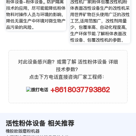
粉体设备-粉体设备,, 防护隔离
改性机厂家|粉体包覆改性机|粉
技术的应用，尽可能能降低粉体
体表面改性设备生产的改性机采
物料对操作人员与环境的影响，
用世界矿物巨头使用广泛的改性
降低无菌生产中环境对微生物产
工艺,适用范围广，改性剂用量
品污染的风险。
少，包覆率高、自动化程度高,
生产环保节能.了解粉体表面改
性设备、包覆改性机的参数、
对此设备感兴趣？或需了解 活性粉体设备 详细
技术参数？
点击下方电话直接咨询厂家工程师：
+8618037793862
活性粉体设备 相关推荐
橡胶欧版磨粉机器