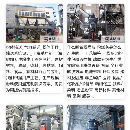
粉体输送_气力输送_粉体工程_
什么叫做粉煤灰 粉煤灰是怎么
输送系统设计_上海驰翔新 上海
产生的 - 工艺解答 - 埃尔派粉
驰翔专注粉体工程在涂料、建材
体包覆改性机 球磨分级生产线
材料，油墨、染料、胶黏剂、饲
实验室用粉体设备 方案 全行业
料、食品、新材料行业的应用，
解决方案 电池材料 环保脱硫 建
我们根据用户工艺、生产规模、
材及固废 非金属矿 医药 食品/
粉料使用量定制解决方案，免费
化妆品/保健品 精细化工 颜料/
为用提供前期技术。
染料 冶金粉末 高新材料 其他材
料 案例 超微 …