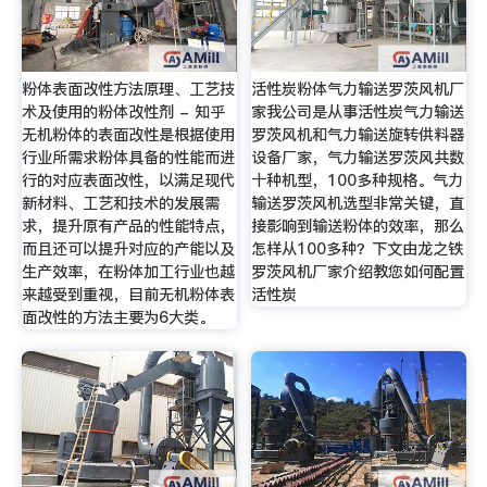
粉体表面改性方法原理、工艺技
活性炭粉体气力输送罗茨风机厂
术及使用的粉体改性剂 - 知乎
家我公司是从事活性炭气力输送
无机粉体的表面改性是根据使用
罗茨风机和气力输送旋转供料器
行业所需求粉体具备的性能而进
设备厂家，气力输送罗茨风共数
行的对应表面改性，以满足现代
十种机型，100多种规格。气力
新材料、工艺和技术的发展需
输送罗茨风机选型非常关键，直
求，提升原有产品的性能特点，
接影响到输送粉体的效率，那么
而且还可以提升对应的产能以及
怎样从100多种？下文由龙之铁
生产效率，在粉体加工行业也越
罗茨风机厂家介绍教您如何配置
来越受到重视，目前无机粉体表
活性炭
面改性的方法主要为6大类。