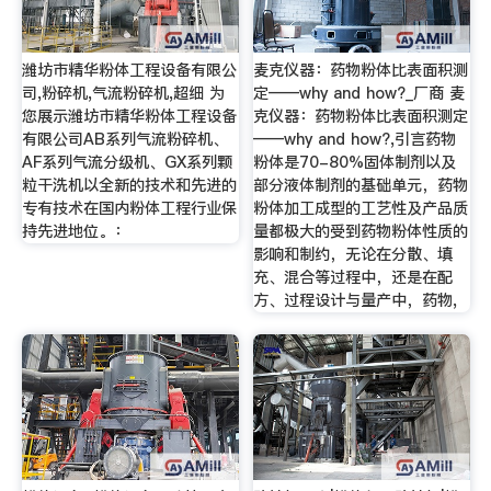
潍坊市精华粉体工程设备有限公
麦克仪器：药物粉体比表面积测
司,粉碎机,气流粉碎机,超细 为
定——why and how?_厂商 麦
您展示潍坊市精华粉体工程设备
克仪器：药物粉体比表面积测定
有限公司AB系列气流粉碎机、
——why and how?,引言药物
AF系列气流分级机、GX系列颗
粉体是70-80%固体制剂以及
粒干洗机以全新的技术和先进的
部分液体制剂的基础单元，药物
专有技术在国内粉体工程行业保
粉体加工成型的工艺性及产品质
持先进地位。：
量都极大的受到药物粉体性质的
影响和制约，无论在分散、填
充、混合等过程中，还是在配
方、过程设计与量产中，药物,