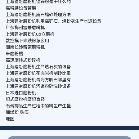
上海建冶磨粉机铅锌粉是干什么的
煤粉磨设备管磨
上海建冶磨粉机废石榴砂处理方法
上海建冶磨粉机利用煤矸石、煤粉灰生产水泥设备
广东梅州雷蒙磨粉机
上海建冶磨粉机ub立磨机
数控模下来铁粉怎么用
湖南长沙雷蒙磨粉机
米磨粉機
高速旋转式粉碎机
上海建冶磨粉机生产熟石灰的设备
上海建冶磨粉机花岗岩机制砂比重
上海建冶磨粉机青海方解石哪里有
上海建冶磨粉机河道粉碎洗砂设备
日本进口磨粉机
辊式磨粉机磨辊直径
石膏制品生产过程中的粉尘产生量
细煤粉 购买
地图