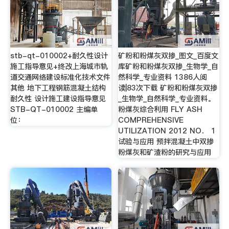
stb-qt-010002+耐久性设计
矿粉和粉煤灰双掺_图文_百度文
施工指导意见+终改上海城市轨
库矿粉和粉煤灰双掺_生物学_自
道交通网络建设标准化技术文件
然科学_专业资料 1386人阅
其他 地下工程钢筋混凝土结构
读|83次下载 矿粉和粉煤灰双掺
耐久性 设计施工建设指导意见
_生物学_自然科学_专业资料。
STB-QT-010002 主编单
粉煤灰综合利用 FLY ASH
位：
COMPREHENSIVE
UTILIZATION 2012 NO． 1
试验与应用 预拌混凝土中双掺
粉煤灰和矿渣粉的研究与应用