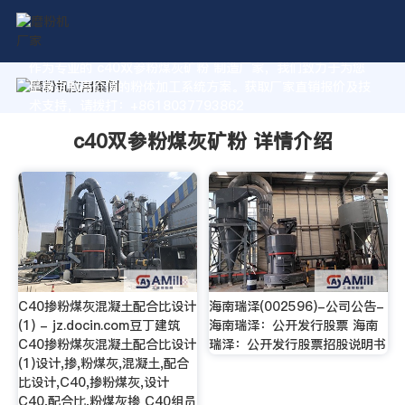
作为专业的 c40双参粉煤灰矿粉 制造厂家，我们致力于为您
量身定制高价值的粉体加工系统方案。获取厂家直销报价及技
术支持，请拨打：+8618037793862
c40双参粉煤灰矿粉 详情介绍
C40掺粉煤灰混凝土配合比设计
海南瑞泽(002596)-公司公告-
(1) - jz.docin.com豆丁建筑
海南瑞泽：公开发行股票 海南
C40掺粉煤灰混凝土配合比设计
瑞泽：公开发行股票招股说明书
(1)设计,掺,粉煤灰,混凝土,配合
比设计,C40,掺粉煤灰,设计
C40,配合比,粉煤灰掺 C40组员