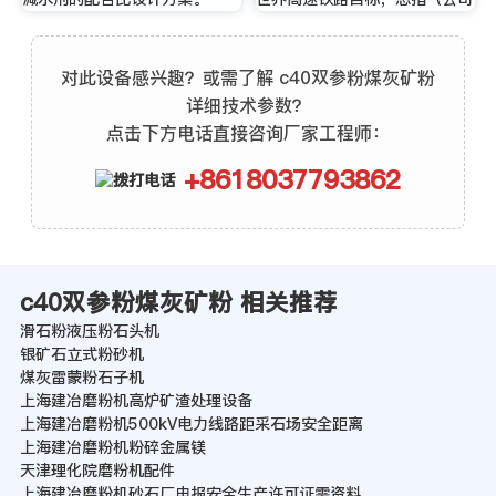
对此设备感兴趣？或需了解 c40双参粉煤灰矿粉
详细技术参数？
点击下方电话直接咨询厂家工程师：
+8618037793862
c40双参粉煤灰矿粉 相关推荐
滑石粉液压粉石头机
银矿石立式粉砂机
煤灰雷蒙粉石子机
上海建冶磨粉机高炉矿渣处理设备
上海建冶磨粉机500kV电力线路距采石场安全距离
上海建冶磨粉机粉碎金属镁
天津理化院磨粉机配件
上海建冶磨粉机砂石厂申报安全生产许可证需资料