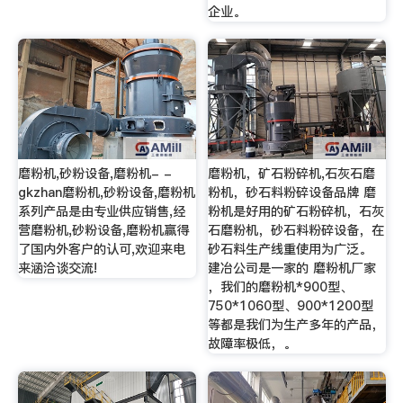
企业。
磨粉机,砂粉设备,磨粉机- -
磨粉机，矿石粉碎机,石灰石磨
gkzhan磨粉机,砂粉设备,磨粉机
粉机，砂石料粉碎设备品牌 磨
系列产品是由专业供应销售,经
粉机是好用的矿石粉碎机，石灰
营磨粉机,砂粉设备,磨粉机赢得
石磨粉机，砂石料粉碎设备，在
了国内外客户的认可,欢迎来电
砂石料生产线重使用为广泛。
来涵洽谈交流!
建冶公司是一家的 磨粉机厂家
，我们的磨粉机*900型、
750*1060型、900*1200型
等都是我们为生产多年的产品，
故障率极低，。