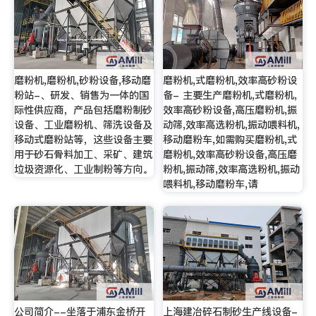
磨粉机,磨粉机,砂粉设备,移动磨
磨粉机,式磨粉机,效率高砂粉设
粉站-、研发、销售为一体的国
备- 主要生产磨粉机,式磨粉机,
际性供应商，产品包括磨粉制砂
效率高砂粉设备,高压磨粉机,振
设备、工业磨粉机、筛洗设备及
动筛,效率高选粉机,振动喂料机,
移动式磨粉站等，这些设备主要
移动磨粉车,如需购买磨粉机,式
用于砂石骨料加工、采矿、建筑
磨粉机,效率高砂粉设备,高压磨
垃圾资源化、工业制粉等方向。
粉机,振动筛,效率高选粉机,振动
喂料机,移动磨粉车,请
公司简介--坐落于浦东金桥开
上海建冶碎石制砂生产线设备-