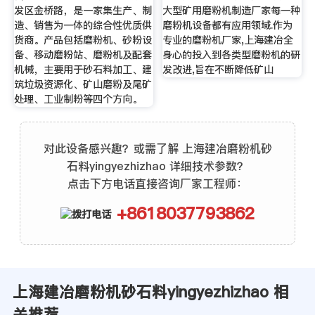
发区金桥路，是一家集生产、制
大型矿用磨粉机制造厂家每一种
造、销售为一体的综合性优质供
磨粉机设备都有应用领域.作为
货商。产品包括磨粉机、砂粉设
专业的磨粉机厂家,上海建冶全
备、移动磨粉站、磨粉机及配套
身心的投入到各类型磨粉机的研
机械，主要用于砂石料加工、建
发改进,旨在不断降低矿山
筑垃圾资源化、矿山磨粉及尾矿
处理、工业制粉等四个方向。
对此设备感兴趣？或需了解 上海建冶磨粉机砂
石料yingyezhizhao 详细技术参数？
点击下方电话直接咨询厂家工程师：
+8618037793862
上海建冶磨粉机砂石料yingyezhizhao 相
关推荐