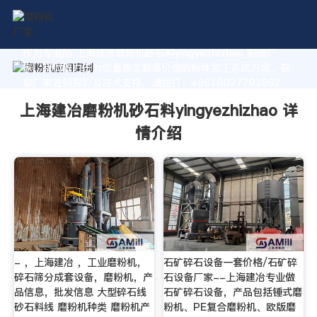
作为专业的 上海建冶磨粉机砂石料yingyezhizhao 制造厂
家，我们致力于为您量身定制高价值的粉体加工系统方案。获
取厂家直销报价及技术支持，请拨打：+8618037793862
上海建冶磨粉机砂石料yingyezhizhao 详
情介绍
- ，上海建冶 ，工业磨粉机，
石矿碎石设备一套价格/石矿碎
碎石筛分成套设备，磨粉机，产
石设备厂家--上海建冶专业做
品信息，批发信息 大型碎石线
石矿碎石设备，产品包括锤式磨
砂石料线 磨粉机种类 磨粉机产
粉机、PE复合磨粉机、欧版磨