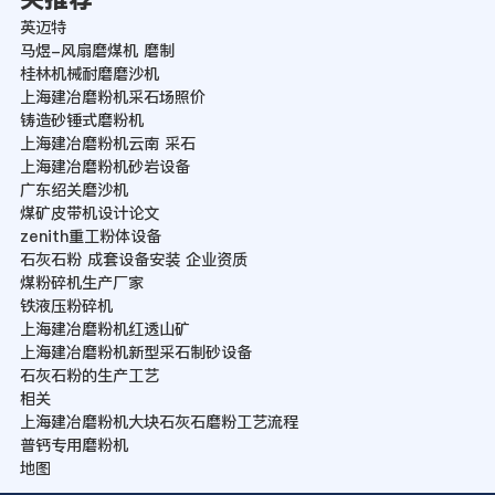
英迈特
马煜-风扇磨煤机 磨制
桂林机械耐磨磨沙机
上海建冶磨粉机采石场照价
铸造砂锤式磨粉机
上海建冶磨粉机云南 采石
上海建冶磨粉机砂岩设备
广东绍关磨沙机
煤矿皮带机设计论文
zenith重工粉体设备
石灰石粉 成套设备安装 企业资质
煤粉碎机生产厂家
铁液压粉碎机
上海建冶磨粉机红透山矿
上海建冶磨粉机新型采石制砂设备
石灰石粉的生产工艺
相关
上海建冶磨粉机大块石灰石磨粉工艺流程
普钙专用磨粉机
地图