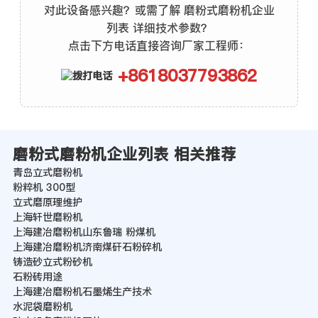
对此设备感兴趣？或需了解 磨粉式磨粉机企业
列表 详细技术参数？
点击下方电话直接咨询厂家工程师：
+8618037793862
磨粉式磨粉机企业列表 相关推荐
青岛立式磨粉机
粉粹机 300型
立式磨原理维护
上海轩世磨粉机
上海建冶磨粉机山东鲁瑞 粉煤机
上海建冶磨粉机济南煤矸石粉碎机
铸造砂立式粉砂机
石粉砖用途
上海建冶磨粉机石墨烯生产技术
水泥袋磨粉机