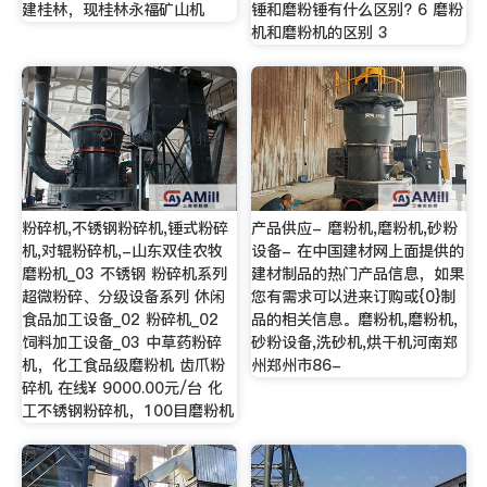
建桂林，现桂林永福矿山机
锤和磨粉锤有什么区别? 6 磨粉
机和磨粉机的区别 3
粉碎机,不锈钢粉碎机,锤式粉碎
产品供应- 磨粉机,磨粉机,砂粉
机,对辊粉碎机,-山东双佳农牧
设备- 在中国建材网上面提供的
磨粉机_03 不锈钢 粉碎机系列
建材制品的热门产品信息，如果
超微粉碎、分级设备系列 休闲
您有需求可以进来订购或{0}制
食品加工设备_02 粉碎机_02
品的相关信息。磨粉机,磨粉机,
饲料加工设备_03 中草药粉碎
砂粉设备,洗砂机,烘干机河南郑
机，化工食品级磨粉机 齿爪粉
州郑州市86-
碎机 在线¥ 9000.00元/台 化
工不锈钢粉碎机，100目磨粉机