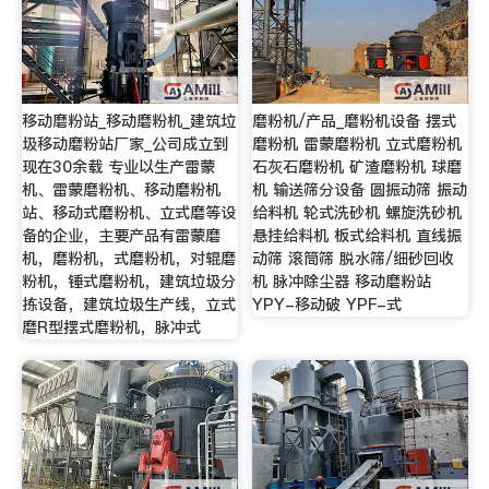
移动磨粉站_移动磨粉机_建筑垃
磨粉机/产品_磨粉机设备 摆式
圾移动磨粉站厂家_公司成立到
磨粉机 雷蒙磨粉机 立式磨粉机
现在30余载 专业以生产雷蒙
石灰石磨粉机 矿渣磨粉机 球磨
机、雷蒙磨粉机、移动磨粉机
机 输送筛分设备 圆振动筛 振动
站、移动式磨粉机、立式磨等设
给料机 轮式洗砂机 螺旋洗砂机
备的企业，主要产品有雷蒙磨
悬挂给料机 板式给料机 直线振
机，磨粉机，式磨粉机，对辊磨
动筛 滚筒筛 脱水筛/细砂回收
粉机，锤式磨粉机，建筑垃圾分
机 脉冲除尘器 移动磨粉站
拣设备，建筑垃圾生产线，立式
YPY-移动破 YPF-式
磨R型摆式磨粉机，脉冲式