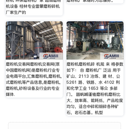
粉机 环保磨粉机厂家 超细磨粉
磨粉机厂家随时为您服务。
机设备 桂林专业雷蒙磨粉碎机
厂家生产的
磨粉机交易网磨粉机交易网(原
磨粉机磨粉机碎 机规 来 格参数
中国磨粉机网)是磨粉机行业专
如下： 自 磨粉机广 泛运 用于
业电商平台,汇集磨粉机,磨粉机,
矿山、2113 冶炼、建 材、公
式磨粉机等产品信息,是磨粉机,
5261 路、铁路、水 4102 利
磨粉机,砂粉设备及行业的专业
和化学工业 1653 等众 多部
媒体.
门。 圆帆喊谨锥磨粉机磨粉比
大、效率高、能耗低，产品粒度
均匀，适合中碎和细碎各种矿
石，岩石态基。机型