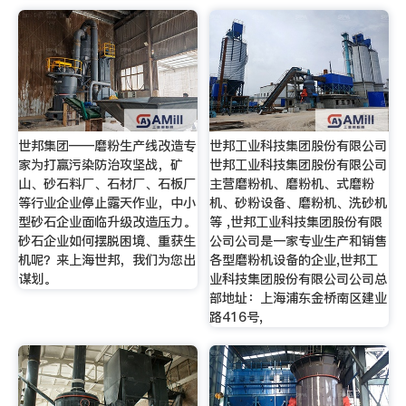
世邦集团——磨粉生产线改造专
世邦工业科技集团股份有限公司
家为打赢污染防治攻坚战，矿
世邦工业科技集团股份有限公司
山、砂石料厂、石材厂、石板厂
主营磨粉机、磨粉机、式磨粉
等行业企业停止露天作业，中小
机、砂粉设备、磨粉机、洗砂机
型砂石企业面临升级改造压力。
等 ,世邦工业科技集团股份有限
砂石企业如何摆脱困境、重获生
公司公司是一家专业生产和销售
机呢？来上海世邦，我们为您出
各型磨粉机设备的企业,世邦工
谋划。
业科技集团股份有限公司公司总
部地址：上海浦东金桥南区建业
路416号,