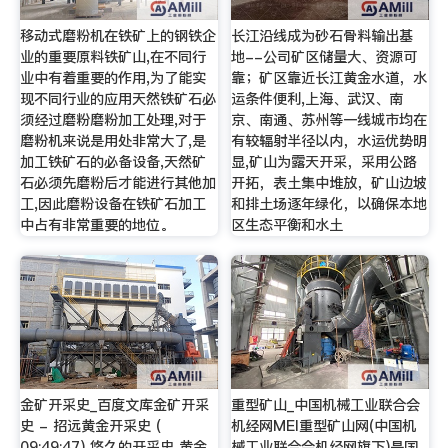
移动式磨粉机在铁矿上的钢铁企
长江沿线成为砂石骨料输出基
业的重要原料铁矿山,在不同行
地--公司矿区储量大、资源可
业中有着重要的作用,为了能实
靠；矿区靠近长江黄金水道，水
现不同行业的应用天然铁矿石必
运条件便利,上海、武汉、南
须经过磨粉磨粉加工处理,对于
京、南通、苏州等一线城市均在
磨粉机来说是用处非常大了,是
有较辐射半径以内，水运优势明
加工铁矿石的必备设备,天然矿
显,矿山为露天开采，采用公路
石必须先磨粉后才能进行其他加
开拓，表土集中堆放，矿山边坡
工,因此磨粉设备在铁矿石加工
和排土场逐年绿化，以确保本地
中占有非常重要的地位。
区生态平衡和水土
金矿开采史_百度文库金矿开采
重型矿山_中国机械工业联合会
史 - 招远黄金开采史 (
机经网MEI重型矿山网(中国机
09:49:47) 悠久的开采史 黄金
械工业联合会机经网旗下)是国