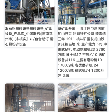
滑石粉粉碎设备粉碎设备_矿山
章矿山开采 - 豆丁网节建国前
设备_产品库_中国滑石:[河南郑
矿山开采 裕繁铁矿公司 清宣统
州市] [未核实] ￥./台台起订 滑
三年 1911 桃冲矿区长龙山铁
石粉粉碎设备
矿床被当地 米 生产能力下同 冲
击式钻机 电动挖掘机23 2760
万吨 推土机17 空压机10 选矿
设备共116 主要有磨粉机10
1700万吨 各类磨矿机 24
1200万吨 磁选机74 1200万
吨 金属