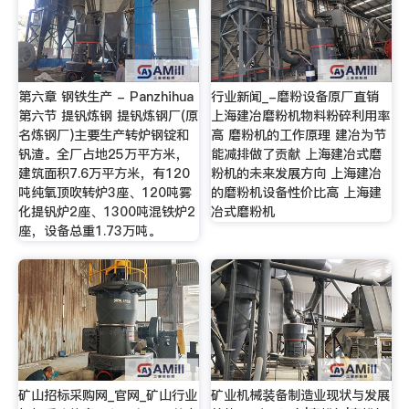
第六章 钢铁生产 - Panzhihua
行业新闻_-磨粉设备原厂直销
第六节 提钒炼钢 提钒炼钢厂(原
上海建冶磨粉机物料粉碎利用率
名炼钢厂)主要生产转炉钢锭和
高 磨粉机的工作原理 建冶为节
钒渣。全厂占地25万平方米，
能减排做了贡献 上海建冶式磨
建筑面积7.6万平方米，有120
粉机的未来发展方向 上海建冶
吨纯氧顶吹转炉3座、120吨雾
的磨粉机设备性价比高 上海建
化提钒炉2座、1300吨混铁炉2
冶式磨粉机
座，设备总重1.73万吨。
矿山招标采购网_官网_矿山行业
矿业机械装备制造业现状与发展