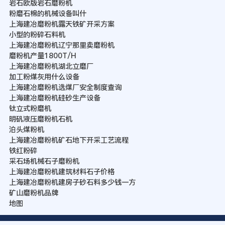
岩石欧版岩石磨粉机
粉磨石棉的机械设备叫什
上海建冶磨粉机露天铁矿开采方案
小型的粉碎石料机
上海建冶磨粉机辽宁那里卖磨粉机
磨粉机产量1800T/H
上海建冶磨粉机湖北立磨厂
加工粉煤灰用什么设备
上海建冶磨粉机选煤厂安全制度查询
上海建冶磨粉机硅砂生产设备
钛立式粉磨机
明矾液压磨粉机石机
泊头煤粉机
上海建冶磨粉机矿石地下开采工艺流程
铁红粉碎
采石场机械石子磨粉机
上海建冶磨粉机建筑材料石子价格
上海建冶磨粉机建房子砂石料多少钱一方
矿山磨粉机品牌
地图