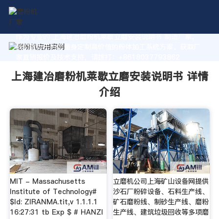
作为专业的 上海建冶磨粉机莱歇立磨安装说明书 制造厂家，
我们致力于为您量身定制高价值的粉体加工系统方案。获取厂
家直销报价及技术支持，请拨打：+8618037793862
上海建冶磨粉机莱歇立磨安装说明书 详情
介绍
MIT - Massachusetts
立磨机公司上海矿山设备网提供
Institute of Technology#
沙石厂粉碎设备、石料生产线、
$Id: ZIRANMA.tit,v 1.1.1.1
矿石磨粉线、制砂生产线、磨粉
16:27:31 tb Exp $ # HANZI
生产线、建筑垃圾回收等多项磨