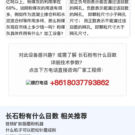
亿吨以上，粉煤灰的利用率在
加正负号则表示能否漏过该目数
68%。说明粉煤灰的用途有很
的网孔。负数表示能漏过该目数
多，例如作为混凝土掺合料和水
的网孔， 即颗粒尺寸小于网孔
泥混合材等作用多样，那么粉煤
尺寸； 而正数表示不能漏过该
灰现在市场上多少钱一吨？粉煤
目数的网孔，即颗粒尺寸大于
灰具体作用有什么？加工设备？
网孔尺寸。
对此设备感兴趣？或需了解 长石粉有什么目数
详细技术参数？
点击下方电话直接咨询厂家工程师：
+8618037793862
长石粉有什么目数 相关推荐
铬铁矿欧版磨粉机器
什么机子可以把松针磨成粉