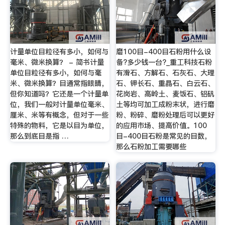
计量单位目粒径有多小，如何与
磨100目-400目石粉用什么设
毫米、微米换算？ - 简书计量
备?多少钱一台?_重工科技石粉
单位目粒径有多小，如何与毫
有滑石、方解石、石灰石、大理
米、微米换算？目通常指眼睛，
石、钾长石、重晶石、白云石、
但你知道吗？它还是一个计量单
花岗岩、高岭土、麦饭石、铝矾
位，我们一般对计量单位毫米、
土等均可加工成粉末状，进行磨
厘米、米等有概念，但对于一些
粉、粉碎、磨粉处理后可以更好
特殊的物料，它是以目为单位，
的应用市场、提高价值。100
那么到底目是指 …
目-400目石粉是常见的目数，
那么石粉加工需要哪些