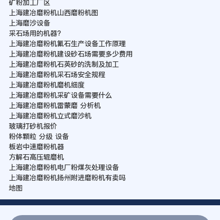
矿粉加工厂区
上海建冶磨粉机山西磨粉机图
上海磨沙设备
采石场用的机器?
上海建冶磨粉机氟石生产设备工作原理
上海建冶磨粉机建设砂石场需要多少费用
上海建冶磨粉机石英砂的洗制及加工
上海建冶磨粉机采石场安全规程
上海建冶磨粉机磨机细度
上海建冶磨粉机采矿设备需要什么
上海建冶磨粉机雷蒙磨 分析机
上海建冶磨粉机立式磨沙机
玻璃打砂机报价
粉体颗粒 分级 设备
板岩中速磨粉机器
方解石高压辊磨机
上海建冶磨粉机电厂粉煤灰处理设备
上海建冶磨粉机扬州附进磨粉机有卖吗
地图