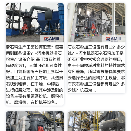
滑石粉生产工艺如何配置？需要
石灰石粉加工设备有哪些？多少
用到哪些设备？-河南机器滑石
钱？-河南机器石灰石粉加工是
粉生产设备介绍 基于滑石的莫
矿石行业中常常会遇到的项目，
氏硬度为1，天然可碎和可磨性
由于不同领域对物料的特性需求
好。目前我国滑石粉加工多以干
有所差异，所以需根据具体要求
法加工为主要加工方法，从选滑
去选择合适的磨粉加工设备。那
石块到粗碎，在干燥、中碎后，
石灰石粉加工设备都有哪些？多
进行细磨处理，这其中涉及到的
少钱？机器为 …
设备主要有雷蒙磨粉机、磨粉机
机、磨粉机、选粉机等设备。