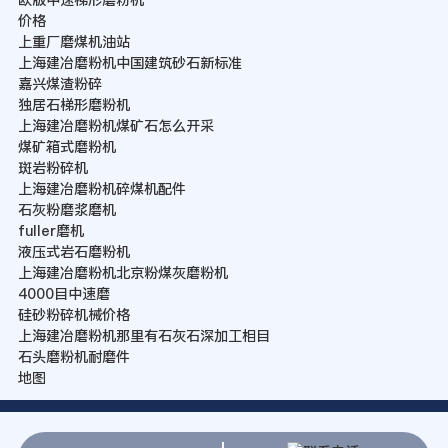
价格
上重厂磨煤机油站
上海建冶磨粉机中国建筑砂石新标准
嘉兴煤渣粉碎
独居石梯形磨粉机
上海建冶磨粉机煤矿石怎么开采
煤矿箱式磨粉机
斑岩粉碎机
上海建冶磨粉机碎煤机配件
石灰粉磨浆磨机
fuller磨机
液压式岩石磨粉机
上海建冶磨粉机北京粉煤灰磨粉机
4000目中速磨
硅砂粉碎机械价格
上海建冶磨粉机那里有石灰石深加工相目
石头磨粉机耐磨件
地图