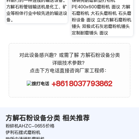
料前行的一种连续的输送设备。
铸钢壳耐磨新型打石机
方解石粉管链输送机是化工、矿
PE400x600磨粉机 面议 方解
业等粉体行业中较先进的输送设
石磨粉机 大石头磨粉机 石头磨
备。
粉设备 面议 立式方解石磨粉机
锤头 双极式石灰岩磨粉机锤头
定制耐磨锤头 面议
对此设备感兴趣？或需了解 方解石粉设备分类
详细技术参数？
点击下方电话直接咨询厂家工程师：
+8618037793862
方解石粉设备分类 相关推荐
粉碎机AHZC-0655价格
伊利石摆式磨粉机
欧版中速梯形磨粉机