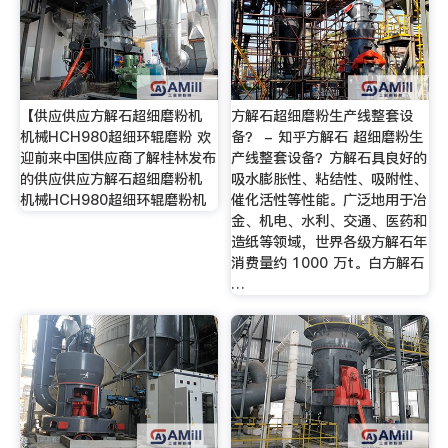
【供应供应方解石超细磨粉机
方解石超细磨粉生产线整套设
机械HCH980超细环辊磨粉 欢
备？ - 知乎方解石 超细磨粉生
迎前来中国供应商了解桂林发布
产线整套设备？方解石具良好的
的供应供应方解石超细磨粉机
吸水膨胀性、粘结性、吸附性、
机械HCH980超细环辊磨粉机
催化活性等性能。广泛地用于冶
金、机电、水利、交通、医药和
造纸等领域，世界各级方解石年
消费量约 1000 万t。白方解石
…