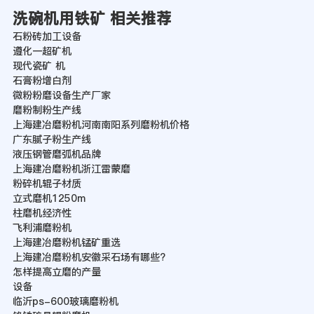
洗碗机用铁矿 相关推荐
石粉砖加工设备
遵化一超矿机
现代瓷矿 机
石膏粉增白剂
微粉粉磨设备生产厂家
磨粉制粉生产线
上海建冶磨粉机河南南阳系列磨粉机价格
广东腻子粉生产线
液压钢管磨弧机品牌
上海建冶磨粉机浙江雷蒙磨
粉碎机辊子材质
立式磨机1250m
柱磨机经济性
飞利浦磨粉机
上海建冶磨粉机锰矿重选
上海建冶磨粉机安徽采石场有哪些?
怎样提高立磨的产量
设备
临沂ps-600玻璃磨粉机