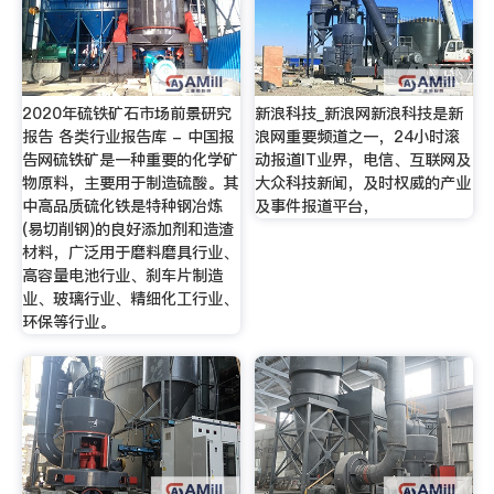
2020年硫铁矿石市场前景研究
新浪科技_新浪网新浪科技是新
报告 各类行业报告库 - 中国报
浪网重要频道之一，24小时滚
告网硫铁矿是一种重要的化学矿
动报道IT业界，电信、互联网及
物原料，主要用于制造硫酸。其
大众科技新闻，及时权威的产业
中高品质硫化铁是特种钢冶炼
及事件报道平台，
(易切削钢)的良好添加剂和造渣
材料，广泛用于磨料磨具行业、
高容量电池行业、刹车片制造
业、玻璃行业、精细化工行业、
环保等行业。