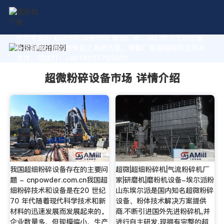
作为专业的 超微粉碎设备市场 制造厂家，我们致力于为您量
身定制高价值的粉体加工系统方案。获取厂家直销报价及技术
支持，请拨打：+8618037793862
超微粉碎设备市场 详情介绍
我国超细粉碎设备存在的主要问
超微|超细粉碎机|气流粉碎机厂
题 - cnpowder.com.cn我国超
家|研磨机|磨粉机设备-埃尔派粉
细粉碎技术和设备是在20 世纪
山东埃尔派是国内知名超微粉碎
70 年代随着现代科学技术和新
设备、粉体技术解决方案提供
材料的迅速发展而发展起来的。
商.不断引进国外先进粉碎机,并
企业数量多，但规模偏小，生产
进行自主研发,现拥有完整的超