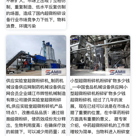
不断扩大，市场上出现了互相仿
制，重复制造、低水平反复仿制
的场面，造成了国内超微粉碎设
备行业市场竞争力下低下，物料
浪费、环境污染
供应实验室超微粉碎机_制药机
小型超微粉碎机粉碎矿物多少钱
械设备供应网制药机械设备供应
_—中国食品机械设备供应网小
网会员企业靖江市辉恒机械制造
型超微粉碎机粉碎矿物多少钱
有限公司提供实验室超微粉碎
超微粉碎机 经过了几年的发
机,供应实验室超微粉碎机产品
展，现在已经可以说是在市场占
特点1、改善成品品质：通过细
据了重要的位置，在中草药粉碎
胞级微粉碎，使药效成份充分释
方面具有重要的意义。 据专家
出，生物利用度高；在确保疗效
介绍，中药超微粉碎机的工作原
的前提下，可以减少用药量；成
理较为简单，当物料进入粉碎室