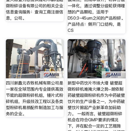
微粉碎设备有限公司的相关企业
一体化，通过调整分级轮获得理
信息查询服务：查询工商注册信
想的产品颗粒，适用于
息，公司。
D50:3~45um之间的产品粉碎。
产品特点：侧开门口结构，是
CS
四川新鑫元农牧机械有限公司是
新型中药饮片市场大增 破壁超
一家在全球范围内专业提供高效
微粉碎机难掩火爆之势-朗依制
节能的超微粉碎机组，锤片式粉
药破壁超微粉碎机作为中药破壁
碎机组，升级技改工程以及各类
饮片的生产设备之一，为中药破
型粉碎机易损配件制造加工与服
壁饮片掀起产业新革命加码助
务的企业。
力。 一般而言，破壁超微粉碎
机会在符合GMP要求的情况
下，并在配合一定的工艺措施