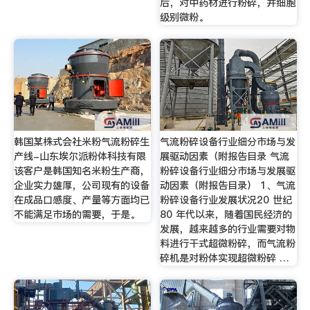
后，对中药材进行粉碎，并细胞
级别微粉。
韩国某株式会社米粉气流粉碎生
气流粉碎设备行业细分市场与发
产线-山东埃尔派粉体科技有限
展驱动因素（附报告目录 气流
该客户是韩国知名米粉生产商，
粉碎设备行业细分市场与发展驱
企业实力雄厚，公司现有的设备
动因素（附报告目录） 1、气流
在成品口感度、产量等方面均已
粉碎设备行业发展状况20 世纪
不能满足市场的需要，于是。
80 年代以来，随着国民经济的
发展，越来越多的行业需要对物
料进行干式超微粉碎，而气流粉
碎机是对粉体实现超微粉碎 …