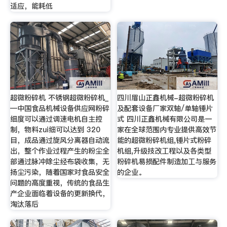
适应，能耗低
超微粉碎机 不锈钢超微粉碎机_
四川眉山正鑫机械-超微粉碎机
—中国食品机械设备供应网粉碎
及配套设备厂家双轴/单轴锤片
细度可以通过调速电机自主控
式 四川正鑫机械有限公司是一
制，物料zui细可以达到 320
家在全球范围内专业提供高效节
目，成品通过旋风分离器自动流
能的超微粉碎机组,锤片式粉碎
出，整个作业过程产生的粉尘全
机组,升级技改工程以及各类型
部通过脉冲除尘经布袋收集，无
粉碎机易损配件制造加工与服务
扬尘污染，随着国家对食品安全
的企业。
问题的高度重视，传统的食品生
产企业面临着设备的更新换代，
淘汰落后