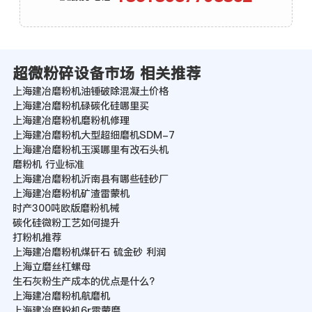
超微粉碎设备市场 相关推荐
上海建冶磨粉机油锤破除混凝土价格
上海建冶磨粉机碌碳化硅哪里买
上海建冶磨粉机磨粉机修理
上海建冶磨粉机大型超细磨机SDM-7
上海建冶磨粉机玉溪哪里有改石头机
磨粉机 行业标准
上海建冶磨粉机沂南县有哪些硅砂厂
上海建冶磨粉机矿渣雷蒙机
时产300吨欧版磨粉机械
碳化硅微粉工艺如何提升
打粉机推荐
上海建冶磨粉机煤矸石 硫金砂 利润
上海立磨丝杠螺母
生石灰粉生产成本的优点是什么?
上海建冶磨粉机航磨机
上海建冶磨粉机6r雷蒙磨