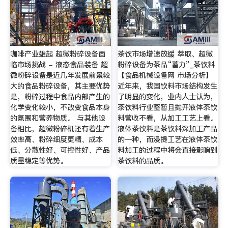
咖啡产业雄起 超微粉碎设备面
茶饮市场增速放缓 萃取、超微
临市场挑战 - 液态食品装备 超
粉碎设备为茶品“蓄力”_茶饮料
微粉碎设备是近几年发展前景较
【食品机械设备网 市场分析】
大的食品粉碎设备，其主要优势
近年来，我国饮料市场结构发生
是，粉碎过程中食品内部产生的
了明显的变化，业内人士认为，
化学变化较小，不改变食品本身
茶饮料行业整暂且抛开液体茶饮
的氛围和营养物质。 与其他设
料营收不看，从加工工艺上看。
备相比，超微粉碎机还有着生产
液体茶饮料是茶饮料深加工产品
效率高、粉碎细度更精、成本
的一种，而浸提工艺在液体茶饮
低、分散性好、可控性好、产品
料加工的过程中将会直接影响到
质量稳定等优势。
茶饮料的品质。