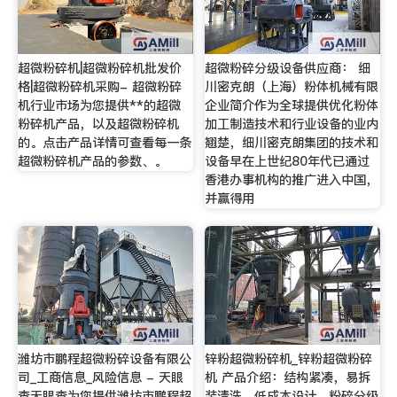
超微粉碎机|超微粉碎机批发价
超微粉碎分级设备供应商： 细
格|超微粉碎机采购- 超微粉碎
川密克朗（上海）粉体机械有限
机行业市场为您提供**的超微
企业简介作为全球提供优化粉体
粉碎机产品，以及超微粉碎机
加工制造技术和行业设备的业内
的。点击产品详情可查看每一条
翘楚，细川密克朗集团的技术和
超微粉碎机产品的参数、。
设备早在上世纪80年代已通过
香港办事机构的推广进入中国，
并赢得用
潍坊市鹏程超微粉碎设备有限公
锌粉超微粉碎机_锌粉超微粉碎
司_工商信息_风险信息 - 天眼
机 产品介绍：结构紧凑，易拆
查天眼查为您提供潍坊市鹏程超
装清洗，低成本设计，粉碎分级