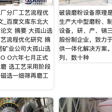
矿厂分厂工艺流程优
破袋磨粉设备原理是一
文_百度文库东北大
生产大中型磨粉、
论文 摘要 大孤山选
设备，研、产、销
艺流程优化研究 摘
股份制企业，致力
团矿业公司大孤山选
供一体化解决方案。
O O六年七月正式
列、数十种
磨 选工艺采用阶段
一磁选一细筛再磨工