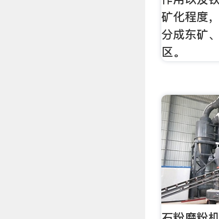
矿化程度
分成东矿
区。
石粉磨粉机