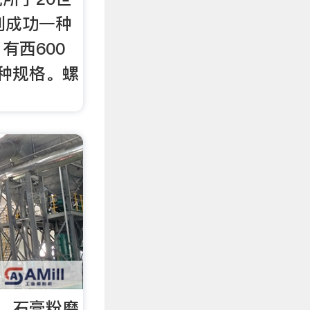
制成功一种
有西600
两种规格。螺
。 石膏粉磨