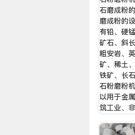
石磨成粉
磨成粉的
有铅、硬
矿石、斜
粗安岩、
矿、稀土
铁矿、长
石粉磨粉
以用于金属
筑工业、