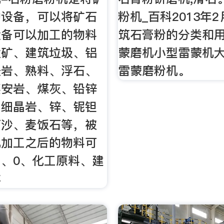
的设备，可以将矿石
粉机_百科2013年2
设备可以加工的物料
筑石膏粉的分类和
锰矿、建筑垃圾、铝
蒙磨机小型雷蒙机
长岩、熟料、浮石、
雷蒙磨粉机。
英安岩、煤灰、铅锌
、细晶岩、锌、铌钽
石沙、麦饭石等，被
机加工之后的物料可
、0、化工原料、建
非