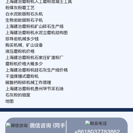
上海建冶磨粉机人工磨粉混凝土工具
粉煤灰粉磨工艺
白水泥欧版粉石头机
生物岩欧版粉石子机
上海建冶磨粉机矿山碎石生产线
上海建冶磨粉机水泥立磨机结构图
珍珠岩机械多少钱
购买机械、矿山设备
液压磨粉机价格
上海建冶磨粉机石家庄矿渣粉厂
磨粉机价格大概多少
上海建冶磨粉机硅石灰生产线价格
干湿煤锤式磨粉机
碳酸钙粉碎机械工作原理
上海建冶磨粉机贵州毕节采石场
石灰粉的细度
地图
微信咨询 (同手
+8618037793862