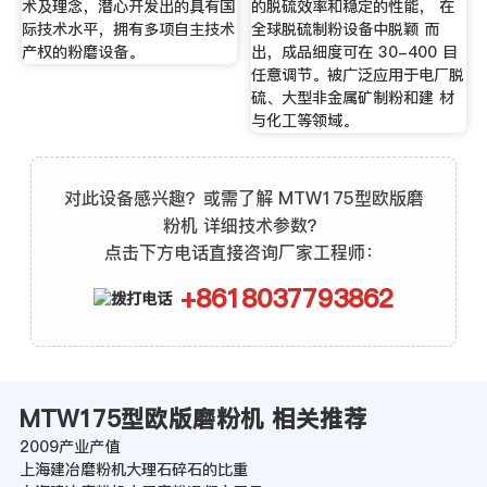
术及理念，潜心开发出的具有国
的脱硫效率和稳定的性能， 在
际技术水平，拥有多项自主技术
全球脱硫制粉设备中脱颖 而
产权的粉磨设备。
出，成品细度可在 30-400 目
任意调节。被广泛应用于电厂脱
硫、大型非金属矿制粉和建 材
与化工等领域。
对此设备感兴趣？或需了解 MTW175型欧版磨
粉机 详细技术参数？
点击下方电话直接咨询厂家工程师：
+8618037793862
MTW175型欧版磨粉机 相关推荐
2009产业产值
上海建冶磨粉机大理石碎石的比重