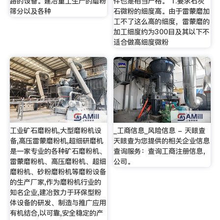
路的设备。建冶重工生产的磨粉
件也是相当严格。 1.要求石灰
筛分以及各种
石微粉的细度高。由于雷蒙磨加
工不了这么高的细度，雷蒙磨的
加工细度约为300目及其以下不
适合做高细度微粉
工业矿石磨粉机,大型磨粉机设
_工商信息_风险信息 - 天眼查
备,高压雷蒙磨粉机,超细研磨机
天眼查为您提供的相关企业信息
是一家专业的各种矿石磨粉机、
查询服务：查询工商注册信息，
雷蒙磨粉机、高压磨粉机、超细
公司。
磨粉机、砂粉磨粉机等磨粉设备
的生产厂家,作为磨粉机行业的
知名企业,建冶致力于环保型粉
体设备的研发、制造与推广应用
有机结合,以可靠,安全稳定的产