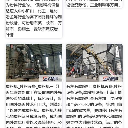
为粉体行业的。 该磨粉机设备
垃圾资源化、工业制粉等方向。
适应大中小矿山、化工、建材、
冶金等行业的高下闭路循环的制
粉设备，可粉磨石英、长石、方
解石、膨润土、麦饭石流纹岩、
叶腊
磨粉机_砂粉设备_磨粉机–【】
石灰石磨粉机-磨粉机设备,砂粉
近年来建冶重工在吸取国内外先
设备设备,磨粉机设备-上海丁博
进经验的基础上，优化设计，采
石灰石磨粉机是石灰加工过程找
用国外新近技术和工艺，制造出
那个必不可少的设备，针对目前
了以硬岩式磨粉机、磨粉机为核
市场的需求量，要想使用石灰石
心的磨粉筛分成套设备，成为国
磨粉机的设备必须在技术和磨粉
内外建筑行业以及高等铁路、公
效果中达到较佳状态，满足的条