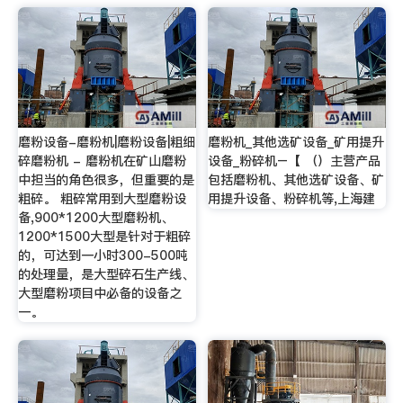
磨粉设备-磨粉机|磨粉设备|粗细
磨粉机_其他选矿设备_矿用提升
碎磨粉机 - 磨粉机在矿山磨粉
设备_粉碎机–【 （）主营产品
中担当的角色很多，但重要的是
包括磨粉机、其他选矿设备、矿
粗碎。 粗碎常用到大型磨粉设
用提升设备、粉碎机等,上海建
备,900*1200大型磨粉机、
1200*1500大型是针对于粗碎
的，可达到一小时300-500吨
的处理量，是大型碎石生产线、
大型磨粉项目中必备的设备之
一。