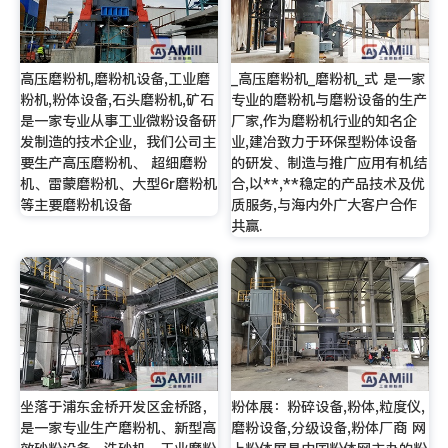
高压磨粉机,磨粉机设备,工业磨
_高压磨粉机_磨粉机_式 是一家
粉机,粉体设备,石头磨粉机,矿石
专业的磨粉机与磨粉设备的生产
是一家专业从事工业微粉设备研
厂家,作为磨粉机行业的知名企
发制造的技术企业，我们公司主
业,建冶致力于环保型粉体设备
要生产高压磨粉机、 超细磨粉
的研发、制造与推广应用有机结
机、雷蒙磨粉机、大型6r磨粉机
合,以**,**稳定的产品技术及优
等主要磨粉机设备
质服务,与海内外广大客户合作
共赢.
坐落于浦东金桥开发区金桥路，
粉体展：粉碎设备,粉体,粒度仪,
是一家专业生产磨粉机、新型高
磨粉设备,分级设备,粉体厂商 网