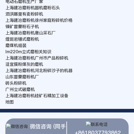
电动石磨机生产厂家
上海建冶磨粉机圆机磨粉石头
泗洪哪里有卖粉碎机
上海建冶磨粉机徐州家庭粉碎机价格
镍矿雷蒙粉石子机
上海建冶磨粉机唐山采石厂
煌斑岩锤式磨粉机
磨煤机组装
lm220m立式磨相关知识
上海建冶磨粉机广州市产品粉碎机
适宜摸粉煤灰的磨机
上海建冶磨粉机河北粉碎沙子的机器
山东雷蒙磨粉机厂
砖头粉碎机
广州立式破磨机
上海建冶磨粉机硅矿石精加工设备
地图
微信咨询 (同手
+8618037793862