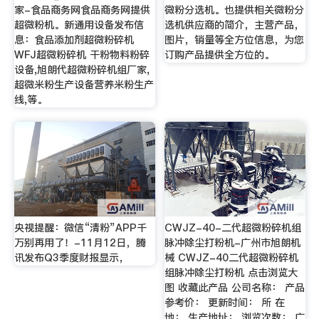
家-食品商务网食品商务网提供
微粉分选机。也提供相关微粉分
超微粉机。新通用设备发布信
选机供应商的简介，主营产品，
息：食品添加剂超微粉碎机
图片，销量等全方位信息，为您
WFJ超微粉碎机 干粉物料粉碎
订购产品提供全方位的。
设备,旭朗代超微粉碎机组厂家,
超微米粉生产设备营养米粉生产
线,等。
央视提醒：微信“清粉”APP千
CWJZ-40-二代超微粉碎机组
万别再用了！-11月12日，腾
脉冲除尘打粉机-广州市旭朗机
讯发布Q3季度财报显示，
械 CWJZ-40二代超微粉碎机
组脉冲除尘打粉机 点击浏览大
图 收藏此产品 公司名称： 产品
参考价： 更新时间： 所 在
地： 生产地址： 浏览次数： 广