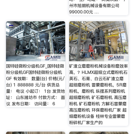
州市旭朗机械设备有限公司
99000.00元 …
国特硅微粉分级机GF_国特硅微
矿渣立磨磨粉机械设备粉磨效率
粉分级机GF国特硅微粉分级机
高，？HLMX超细立式磨粉机石
GF 有效期： 数量(台) 价格(元/
英石、石膏、白云石矿渣立磨
台) 1 888888 元/台 供货总
超细磨粉机 雷蒙磨粉机，5R磨
量： 电议 小起订： 1台 发货地
粉机，磨粉机 纵摆系列磨粉机
址： 山东潍坊市 付款方式： 面
超细磨粉机 矿石磨粉机 高压磨
议 发布日期： 访问量： 6
粉机 矿石磨粉机 方解石雷蒙磨
高压磨粉机 环保磨粉机厂家 超
细磨粉机设备 桂林专业雷蒙磨
粉碎机厂家生产的