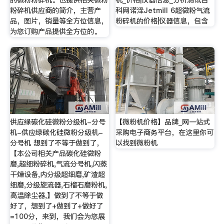
的微粉粉碎机。也提供相关微粉
机_价格|仪器信息_分析测试百
粉碎机供应商的简介，主营产
科网诺泽Jetmill 6超微粉气流
品，图片，销量等全方位信息，
粉碎机的价格|仪器信息，包含
为您订购产品提供全方位的。
供应绿碳化硅微粉分级机-分号
【微粉机价格】品牌_网一站式
机-供应绿碳化硅微粉分级机-
采购电子商务平台，在这里你可
分号机 想到了不等于做到了，
以找到微粉机
【本公司相关产品碳化硅微粉
磨,超细粉碎机,气流分号机,闪蒸
干燥设备,内分级超细磨,矿渣超
细磨,分级旋流器,石榴石磨粉机,
高温除尘器,】做到了不等于做
好了，想到了+做到了+做好了
=100分，来到，我们会为您展