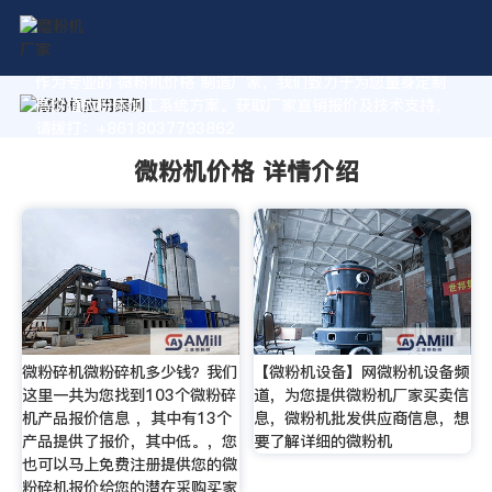
作为专业的 微粉机价格 制造厂家，我们致力于为您量身定制
高价值的粉体加工系统方案。获取厂家直销报价及技术支持，
请拨打：+8618037793862
微粉机价格 详情介绍
微粉碎机微粉碎机多少钱？我们
【微粉机设备】网微粉机设备频
这里一共为您找到103个微粉碎
道，为您提供微粉机厂家买卖信
机产品报价信息 ，其中有13个
息，微粉机批发供应商信息，想
产品提供了报价，其中低。，您
要了解详细的微粉机
也可以马上免费注册提供您的微
粉碎机报价给您的潜在采购买家