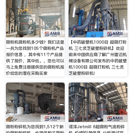
微粉机微粉机多少钱？我们这里
【中药破壁机1000目 超微打粉
一共为您找到105个微粉机产品
机 三七灵芝破壁粉碎机】欢迎
报价信息 ，其中有11个产品提
前来中国供应商了解广州雷迈机
供了报价，其中低。，您也可以
械设备有限公司发布的中药破壁
马上免费注册提供您的微粉机报
机1000目 超微打粉机 三七灵
价给您的潜在采购买家
芝破壁粉碎机!
微粉粉碎机为您找到1,512个新
诺泽Jetmill 6超微粉气流粉碎