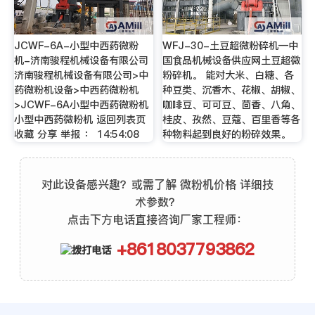
JCWF-6A-小型中西药微粉
WFJ-30-土豆超微粉碎机—中
机-济南骏程机械设备有限公司
国食品机械设备供应网土豆超微
济南骏程机械设备有限公司>中
粉碎机。 能对大米、白糖、各
药微粉机设备>中西药微粉机
种豆类、沉香木、花椒、胡椒、
>JCWF-6A小型中西药微粉机
咖啡豆、可可豆、茴香、八角、
小型中西药微粉机 返回列表页
桂皮、孜然、豆蔻、百里香等各
收藏 分享 举报 ： 14:54:08
种物料起到良好的粉碎效果。
对此设备感兴趣？或需了解 微粉机价格 详细技
术参数？
点击下方电话直接咨询厂家工程师：
+8618037793862