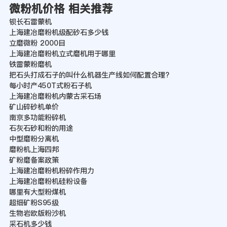
微粉机价格 相关推荐
钡长石雷蒙机
上海建冶磨粉机级配砂石多少钱
立磨微粉 2000目
上海建冶磨粉机立式磨机用于哪里
铁雷蒙粉磨机
把石头打成石子的叫什么机器生产线如何配置合理?
每小时产450T式粉石子机
上海建冶磨粉机内蒙古采石场
矿山碎砂机单价
南京多功能粉碎机
石灰石砂和粉的用途
中型磨粉分离机
磨粉机上海四邦
矿粉磨备案政策
上海建冶磨粉机粉碎作用力
上海建冶磨粉机硅粉设备
哪里有大型粉煤机
超细矿粉S95级
生物岩欧版粉沙机
采石机多少钱