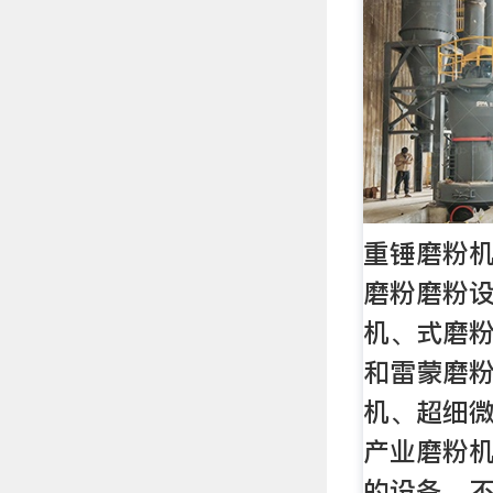
重锤磨粉
磨粉磨粉
机、式磨
和雷蒙磨
机、超细
产业磨粉
的设备，