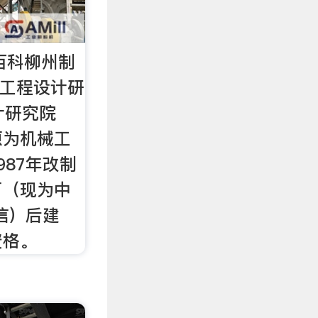
百科柳州制
洛阳工程设计研
计研究院
原为机械工
987年改制
厂（现为中
信）后建
资格。