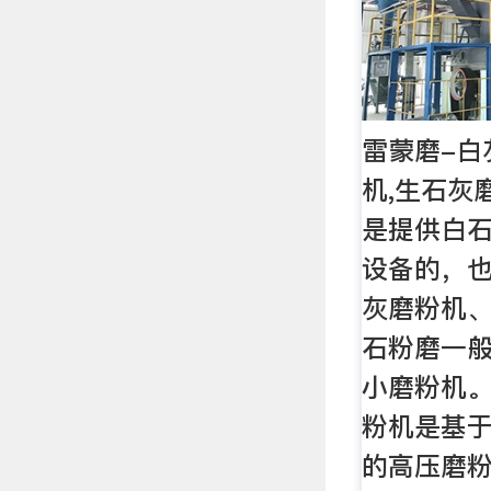
雷蒙磨-白
机,生石灰
是提供白
设备的，
灰磨粉机
石粉磨一
小磨粉机
粉机是基
的高压磨粉