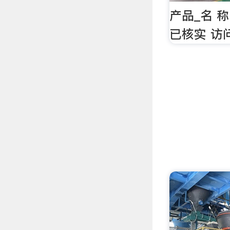
产品_名 
已核实 访问