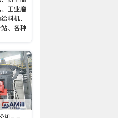
机、工业磨
动给料机、
粉站、各种
机- -