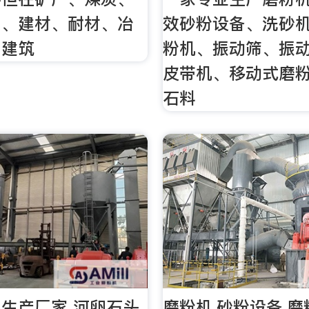
工、建材、耐材、冶
效砂粉设备、洗砂
、建筑
粉机、振动筛、振
皮带机、移动式磨
石料
生产厂家 河卵石头
磨粉机,砂粉设备,磨粉