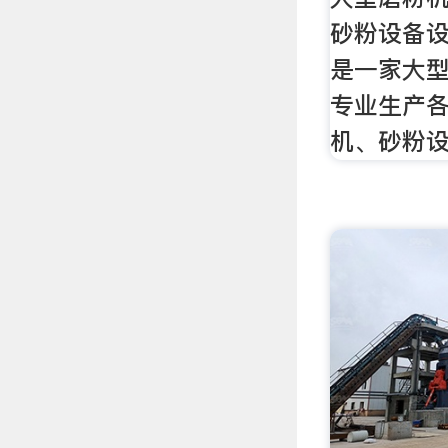
砂粉设备设
是一家大
专业生产
机、砂粉