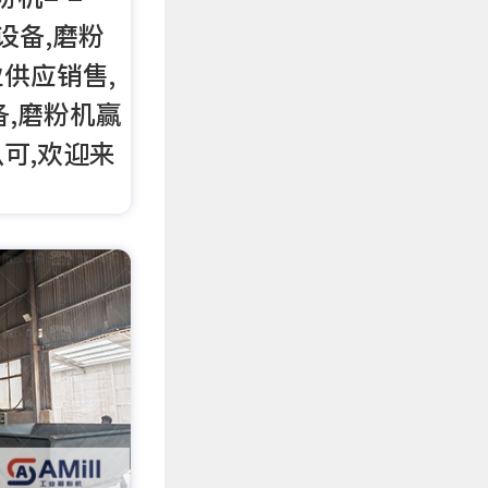
粉设备,磨粉
供应销售,
备,磨粉机赢
可,欢迎来