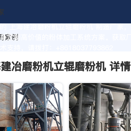
的 上海建冶磨粉机立辊磨粉机 制造厂家
身定制高价值的粉体加工系统方案。获取
支持，请拨打：+8618037793862
建冶磨粉机立辊磨粉机 详