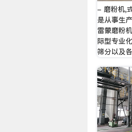
- 磨粉机,
是从事生产
雷蒙磨粉机
际型专业
筛分以及