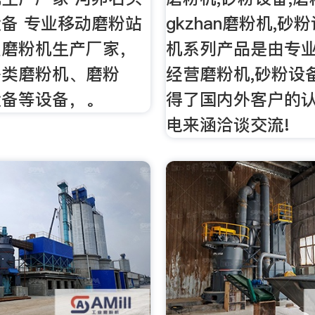
备 专业移动磨粉站
gkzhan磨粉机,砂
型磨粉机生产厂家，
机系列产品是由专业
各类磨粉机、磨粉
经营磨粉机,砂粉设
设备等设备，。
得了国内外客户的认
电来涵洽谈交流!