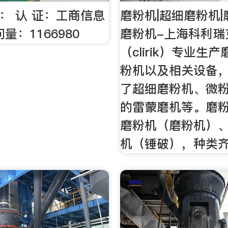
称： 认 证：工商信息
磨粉机|超细磨粉机|
量：1166980
磨粉机-上海科利瑞
（clirik）专业生
粉机以及相关设备
了超细磨粉机、微
的雷蒙磨机等。磨
磨粉机（磨粉机）
机（锤破），种类