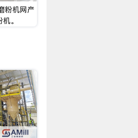
磨粉机网产
粉机。