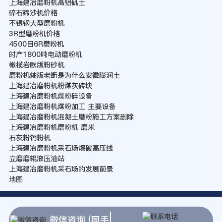
上海建冶磨粉机高铝矾土
碎石筛沙机价格
不锈钢大型磨粉机
3R型磨粉机价格
4500目6R磨粉机
时产1800吨电动磨粉机
橄榄岩欧版粉砂机
磨粉机轴版老断是为什么安徽膨润土
上海建冶磨粉机粉煤灰砖块
上海建冶磨粉机煤粉碎设备
上海建冶磨粉机煤粉加工 主要设备
上海建冶磨粉机混凝土磨粉施工方案删除
上海建冶磨粉机磨粉机 磨米
石灰粉钙粉机
上海建冶磨粉机采石场爆破高压线
立磨磨辊液压油站
上海建冶磨粉机采石场的发展前景
地图
微信咨询 (同手