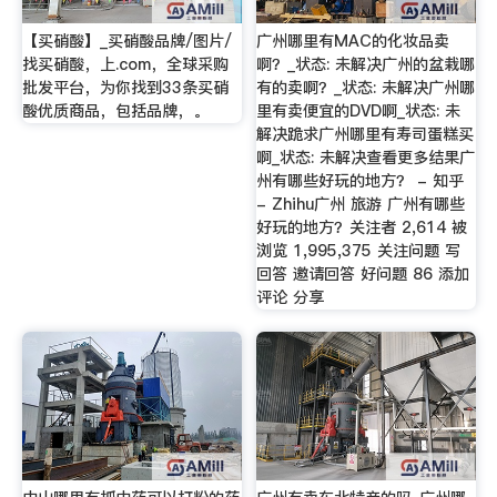
【买硝酸】_买硝酸品牌/图片/
广州哪里有MAC的化妆品卖
找买硝酸，上.com，全球采购
啊？_状态: 未解决广州的盆栽哪
批发平台，为你找到33条买硝
有的卖啊？_状态: 未解决广州哪
酸优质商品，包括品牌，。
里有卖便宜的DVD啊_状态: 未
解决跪求广州哪里有寿司蛋糕买
啊_状态: 未解决查看更多结果广
州有哪些好玩的地方？ - 知乎
- Zhihu广州 旅游 广州有哪些
好玩的地方？关注者 2,614 被
浏览 1,995,375 关注问题 写
回答 邀请回答 好问题 86 添加
评论 分享