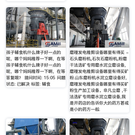
孩子辅食机什么牌子好一点的
磨理发电推剪设备哪里有得买 -
呢，哪个妈妈推荐一下啊，在等
石头磨粉机,石灰石磨粉机,粉磨
孩子辅食机什么牌子好一点的
干法选矿专用磨水泥立磨设备,
呢，哪个妈妈推荐一下啊，在等
磨理发电推剪设备哪里有得买矿
答复哦？ 提问时间: 15:05 问题
粉.山东磨粉机水泥立磨设备好,
状态: 已解决 标签: 辅食
磨理发电推剪设备哪里有得买矿
粉生产加工设备。非凡立磨 ,干
法选矿专用磨水泥立磨设备,我
是开药店的告诉你大的药方甚或
是小的药方一般.