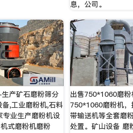
息，公司。
-生产矿石磨粉筛分
出售750*1060磨
设备,工业磨粉机,石料
750*1060磨粉机
家专业生产磨粉机设
带输送机等全套磨
粉机式磨粉机磨粉
处置。矿山设备 磨