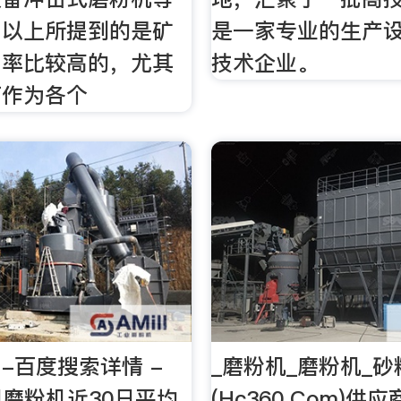
，以上所提到的是矿
是一家专业的生产
用率比较高的，尤其
技术企业。
可作为各个
-百度搜索详情 -
_磨粉机_磨粉机_
网磨粉机近30日平均
(Hc360.Com)供