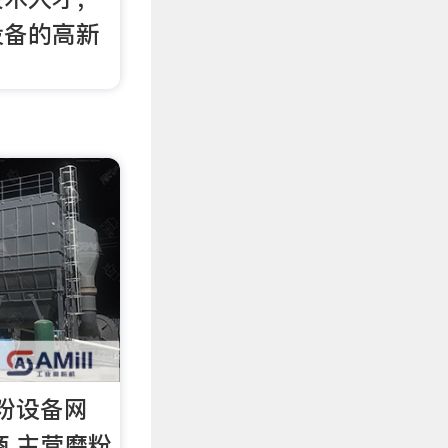
设备的高新
砂粉设备网
应商,主营磨粉