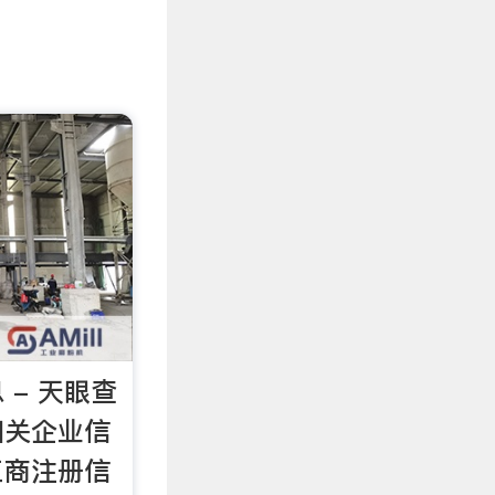
 - 天眼查
相关企业信
工商注册信