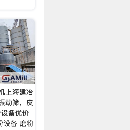
粉机上海建冶
，振动筛，皮
粉设备优价
粉设备 磨粉