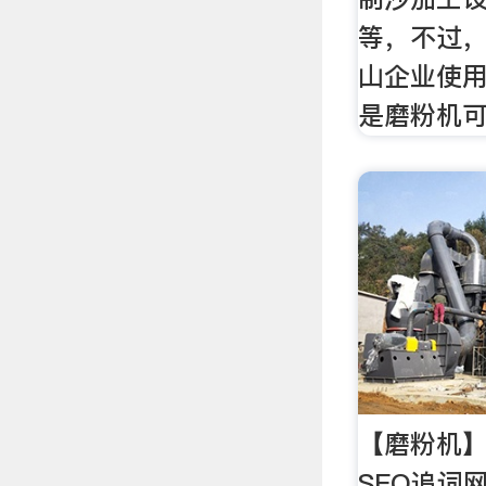
等，不过
山企业使
是磨粉机
【磨粉机】
SEO追词