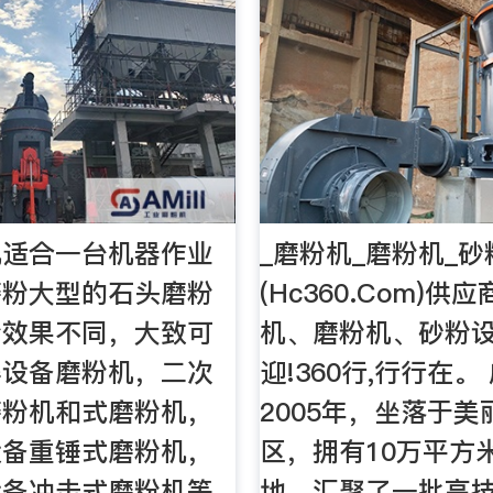
机适合一台机器作业
_磨粉机_磨粉机_
磨粉大型的石头磨粉
(Hc360.Com)供
粉效果不同，大致可
机、磨粉机、砂粉设
碎设备磨粉机，二次
迎!360行,行行在。
磨粉机和式磨粉机，
2005年，坐落于
设备重锤式磨粉机，
区，拥有10万平方
设备冲击式磨粉机等
地，汇聚了一批高