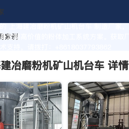
的 上海建冶磨粉机矿山机台车 制造厂家
身定制高价值的粉体加工系统方案。获取
支持，请拨打：+8618037793862
建冶磨粉机矿山机台车 详