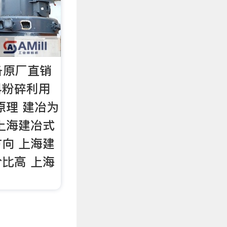
备原厂直销
料粉碎利用
原理 建冶为
上海建冶式
向 上海建
比高 上海