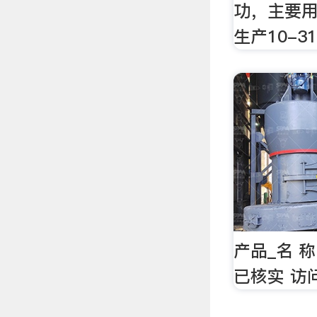
功，主要
生产10-3
产品_名 
已核实 访问