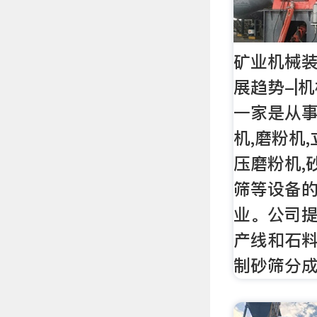
矿业机械
展趋势-|
一家是从事
机,磨粉机
压磨粉机,
筛等设备
业。公司
产线和石
制砂筛分