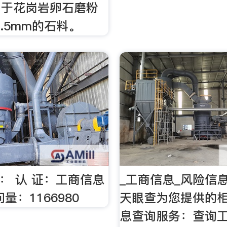
用于花岗岩卵石磨粉
1.5mm的石料。
称： 认 证：工商信息
_工商信息_风险信息
量：1166980
天眼查为您提供的
息查询服务：查询