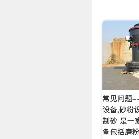
常见问题-
设备,砂粉
制砂 是一
备包括磨