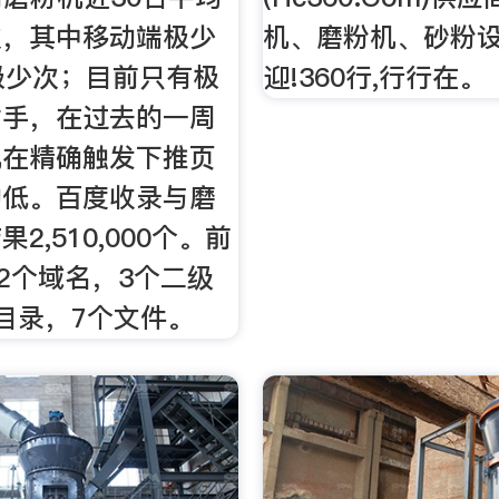
次，其中移动端极少
机、磨粉机、砂粉设
极少次；目前只有极
迎!360行,行行在。
对手，在过去的一周
机在精确触发下推页
的低。百度收录与磨
2,510,000个。前
32个域名，3个二级
目录，7个文件。