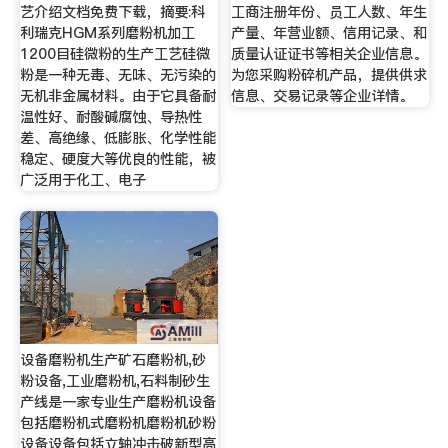
艺介绍文档免费下载，摘要:科
工商注册年份、员工人数、年生
利瑞克HGM系列磨粉机加工
产量、年营业额、信用记录、和
1200目硅微粉的生产工艺硅微
质量认证证书等相关企业信息。
粉是一种无毒、无味、无污染的
为您采购粉碎机产品，提供供求
无机非金属材料。由于它具备耐
信息、交易记录等企业详情。
温性好、耐酸碱腐蚀、导热性
差、高绝缘、低膨胀、化学性能
稳定、硬度大等优良的性能，被
广泛用于化工、电子
设备磨粉机生产矿石磨粉机,砂
粉设备,工业磨粉机,石料制砂生
产线是一家专业生产磨粉机设备
包括磨粉机式磨粉机磨粉机砂粉
设备设备包括立轴冲击破新型高