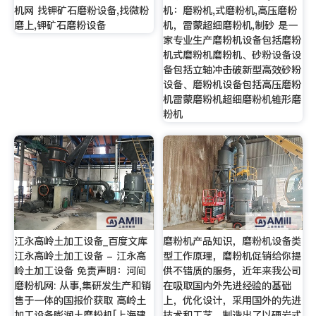
机网 找钾矿石磨粉设备,找微粉
机：磨粉机,式磨粉机,高压磨粉
磨上,钾矿石磨粉设备
机，雷蒙超细磨粉机,制砂 是一
家专业生产磨粉机设备包括磨粉
机式磨粉机磨粉机、砂粉设备设
备包括立轴冲击破新型高效砂粉
设备、磨粉机设备包括高压磨粉
机雷蒙磨粉机超细磨粉机锥形磨
粉机
江永高岭土加工设备_百度文库
磨粉机产品知识，磨粉机设备类
江永高岭土加工设备 - 江永高
型工作原理，磨粉机促销给你提
岭土加工设备 免责声明：河间
供不错质的服务，近年来我公司
磨粉机网: 从事,集研发生产和销
在吸取国内外先进经验的基础
售于一体的国报价获取 高岭土
上，优化设计，采用国外的先进
加工设备膨润土磨粉机[上海建
技术和工艺，制造出了以硬岩式