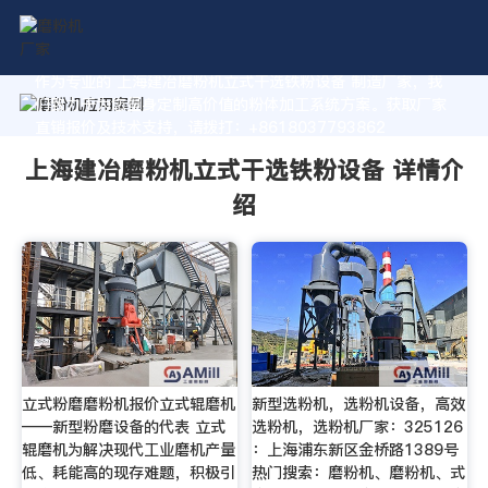
作为专业的 上海建冶磨粉机立式干选铁粉设备 制造厂家，我
们致力于为您量身定制高价值的粉体加工系统方案。获取厂家
直销报价及技术支持，请拨打：+8618037793862
上海建冶磨粉机立式干选铁粉设备 详情介
绍
立式粉磨磨粉机报价立式辊磨机
新型选粉机，选粉机设备，高效
——新型粉磨设备的代表 立式
选粉机，选粉机厂家：325126
辊磨机为解决现代工业磨机产量
：上海浦东新区金桥路1389号
低、耗能高的现存难题，积极引
热门搜索：磨粉机、磨粉机、式