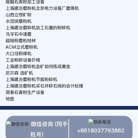
熔融石英粉加工设备
上海建冶磨粉机北京电力设备厂磨煤机
山西立恒矿粉
水泥块磨粉机
上海建冶磨粉机加工石墨的粉碎机
马牙石中速磨
超细粉磨机桂林
ACM立式磨粉机
大口径粉煤机
工业粉碎设备价格
上海建冶磨粉机金矿如何炼成黄金
尼尔森 选矿机
上海建冶磨粉机节能粉碎机
上海建冶磨粉机采石并碎石场的会计处理
简易石膏粉生产设备
地图
微信咨询 (同手
+8618037793862
机号)