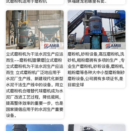
式磨粉机适用于磨粉抗
供福建龙岩哪里有卖..
立式磨粉机为干法水泥生产应运
磨粉机,砂粉设备,高压磨粉机,洗
而生--磨粉机|雷蒙磨|立式磨粉
砂机,粗粉磨拥有多项的生产 ,专
立式磨粉机为干法水泥生产应运
业生产磨粉机,砂粉设备,磨粉机,
而生 立式磨粉机广泛地应用于
粗粉磨等各种大中小型磨粉制砂
水泥厂生产线、新建现代化新型
磨粉设备,公司拥有多项证书,是
水泥干法生产线中的设备。用立
目前全球
式磨粉机合理替代球磨机成为水
泥厂改进工艺过程，降低能耗，
提高整体效率的重要一步，也是
国家提倡应用于的水泥生产重要
设备。