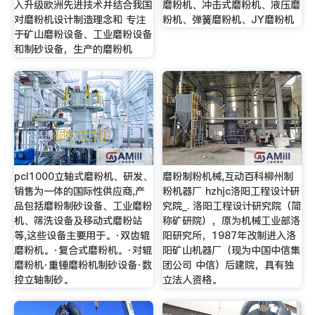
入升级欧洲先进技术并结合我国
磨粉机、冲击式磨粉机、液压磨
对磨粉机设计制造理念和 专注
粉机、弹簧磨粉机、JY磨粉机
于矿山磨粉设备、工业磨粉设备
和制砂设备，生产的磨粉机
pcl1000立轴式磨粉机、研发、
磨粉制粉机械,互动百科柳州制
销售为一体的国际性供应商,产
粉机器厂 hzhjc洛阳工程设计研
品包括磨粉制砂设备、工业磨粉
究院_. 洛阳工程设计研究院（简
机、筛洗设备及移动式磨粉站
称矿研院），原为机械工业部洛
等,这些设备主要用于。·双齿辊
阳研究所，1987年改制进入洛
磨粉机。·复合式磨粉机。·对辊
阳矿山机器厂（现为中国中信集
磨粉机·重锤磨粉机制砂设备·数
团公司 中信）后建院，具有独
控立轴制砂。
立法人资格。