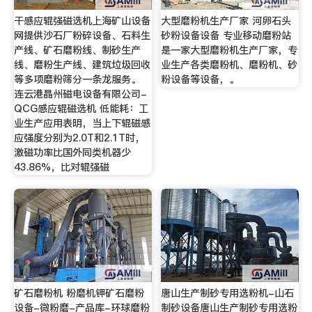
干感应辊强磁选机上海矿山设备
大型磨粉机生产厂家 河卵石头
网提供沙石厂粉碎设备、石料生
砂粉设备设备 专业移动磨粉站
产线、矿石磨粉线、制砂生产
是一家大型磨粉机生产厂家，专
线、磨粉生产线、建筑垃圾回收
业生产各类磨粉机、磨粉机、砂
等多项磨粉筛分一条龙服务。
粉设备等设备，。
连云港晶州磁电设备有限公司-
QCG感应辊磁选机 低能耗：工
业生产应用表明，当上下辊磁感
应强度分别为2.0T和2.1T时，
激磁功率比国外同类机器少
43.86%，比对辊强磁
矿石磨粉机 粉磨机钾矿石磨粉
唐山生产制砂专用选粉机-山石
设备-微粉磨-产品库-环球磨粉
制砂设备唐山生产制砂专用选粉