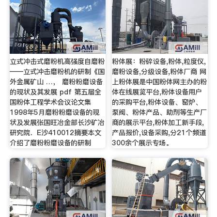
立式冲击式磨粉机高强度自磨粉
粉体展：粉碎设备,粉体,粒度仪,
——立式冲击磨粉机的研制《国
磨粉设备,分级设备,粉体厂商 网
外金属矿山 …， 磨粉粉磨设备
上粉体展是中国粉体网主办的粉
的现状及其发展 pdf 第五届全
体在线展览平台,粉体设备用户
国粉体工程学术会议论文集
的采购平台,粉体设备、窑炉、
1998年5月磨粉粉磨设备的现
泵阀、粉体产品、助剂等生产厂
状及发展张国旺冶金部长沙矿冶
商的展示平台,粉体加工新手段,
研究院．E沙410012摘要本文
产品报价,设备采购,分21个频道
介绍了磨粉粉磨设备的研制
300余个展示专场。