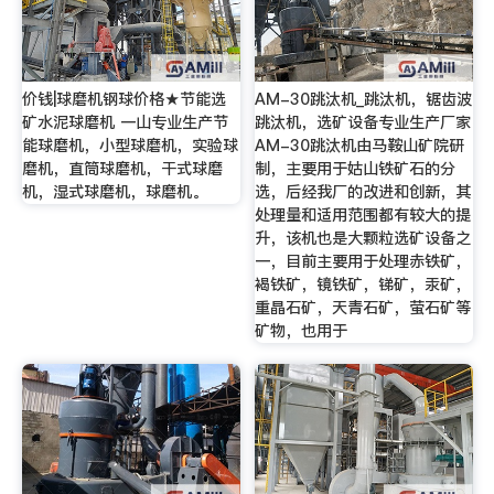
价钱|球磨机钢球价格★节能选
AM-30跳汰机_跳汰机，锯齿波
矿水泥球磨机 一山专业生产节
跳汰机，选矿设备专业生产厂家
能球磨机，小型球磨机，实验球
AM-30跳汰机由马鞍山矿院研
磨机，直筒球磨机，干式球磨
制，主要用于姑山铁矿石的分
机，湿式球磨机，球磨机。
选，后经我厂的改进和创新，其
处理量和适用范围都有较大的提
升，该机也是大颗粒选矿设备之
一，目前主要用于处理赤铁矿，
褐铁矿，镜铁矿，锑矿，汞矿，
重晶石矿，天青石矿，萤石矿等
矿物，也用于