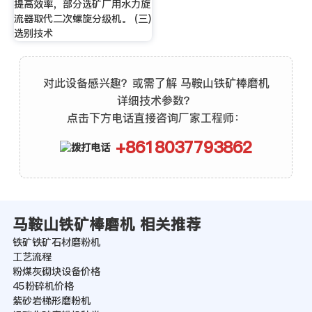
提高效率，部分选矿厂用水力旋
流器取代二次螺旋分级机。 (三)
选别技术
对此设备感兴趣？或需了解 马鞍山铁矿棒磨机
详细技术参数？
点击下方电话直接咨询厂家工程师：
+8618037793862
马鞍山铁矿棒磨机 相关推荐
铁矿铁矿石材磨粉机
工艺流程
粉煤灰砌块设备价格
45粉碎机价格
紫砂岩梯形磨粉机