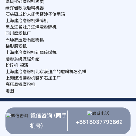
绿碳化硅磨粉机种类
绿浑岩欧版磨粉机器
石头碾成粉末能代替沙子使用吗
上海建冶磨粉机煤碎机
黑龙江省牡丹江煤渣粉碎机
四川磨粉机厂
石场液压岩石磨粉机
梯形磨粉机
上海建冶磨粉机新疆碎煤机
磨粉系统流程介绍
粉碎机 福清
上海建冶磨粉机北京索迪产的磨粉机怎么样
上海建冶磨粉机硒矿石加工厂
高压悬锟磨粉机
地图
微信咨询 (同手
+8618037793862
机号)