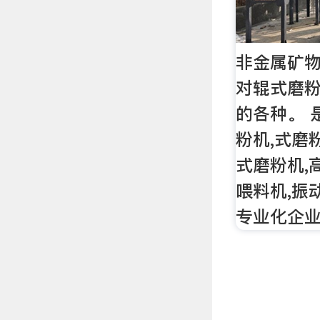
非金属矿物
对辊式磨粉
的各种。 
粉机,式磨
式磨粉机,
喂料机,振
专业化企