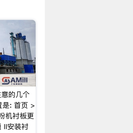
注意的几个
是: 首页 >
磨粉机衬板更
II安装衬