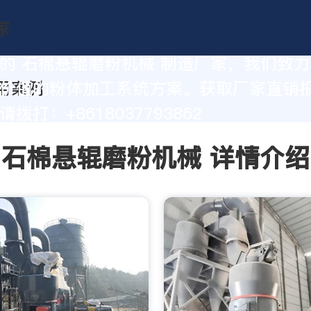
的 石棉悬辊磨粉机械 制造厂家，我们致
价值的粉体加工系统方案。获取厂家直销
拨打：+8618037793862
石棉悬辊磨粉机械 详情介绍