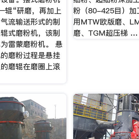
—辊“研磨，再加上
粉（80-425目）
、气流输送形式的制
用MTW欧版磨、L
悬辊式磨粉机，该制
磨、TGM超压梯 …
为雷蒙磨粉机。 悬
机的磨粉过程是悬挂
上的磨辊在磨圈上滚