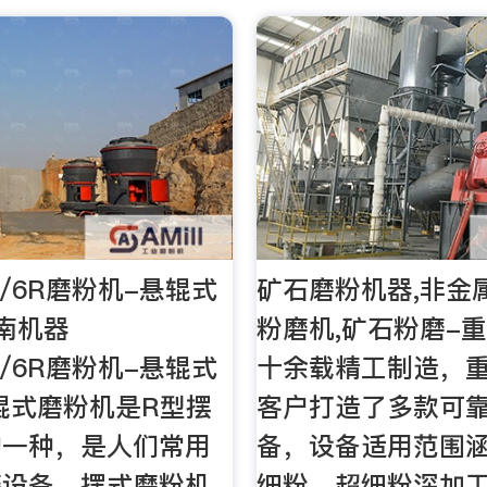
5R/6R磨粉机-悬辊式
矿石磨粉机器,非金
南机器
粉磨机,矿石粉磨-重
5R/6R磨粉机-悬辊式
十余载精工制造，
辊式磨粉机是R型摆
客户打造了多款可
的一种，是人们常用
备，设备适用范围
磨设备。摆式磨粉机
细粉、超细粉深加