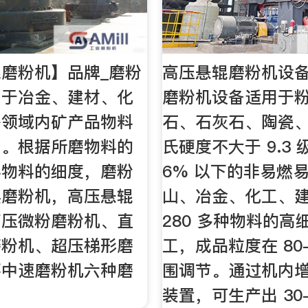
磨粉机】品牌_磨粉
高压悬辊磨粉机设备
用于冶金、建材、化
磨粉机设备适用于
等领域内矿产品物料
石、石灰石、陶瓷
工。根据所磨物料的
氏硬度不大于 9.3
料物料的细度，磨粉
6% 以下的非易燃
摆磨粉机，高压悬辊
山、冶金、化工、
高压微粉磨粉机、直
280 多种物料的高
磨粉机、超压梯形磨
工，成品粒度在 80-
环中速磨粉机六种磨
围调节。通过机内
。
装置，可生产出 30-