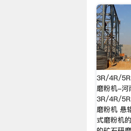
3R/4R/
磨粉机-河
3R/4R/
磨粉机 悬
式磨粉机
的矿石研