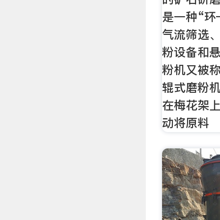
是一种“环
气流筛选
粉设备和
粉机又被称
辊式磨粉
在梅花架
动将原料