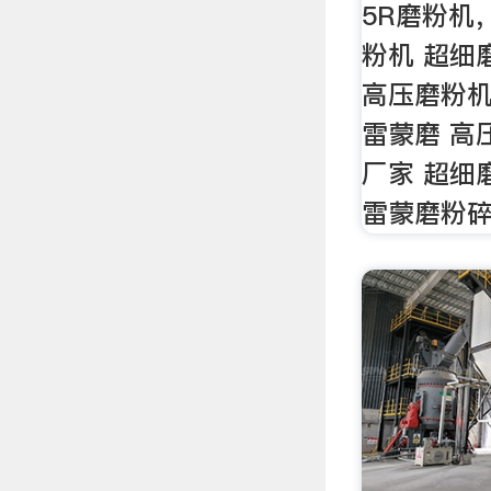
5R磨粉机
粉机 超细
高压磨粉机
雷蒙磨 高
厂家 超细
雷蒙磨粉