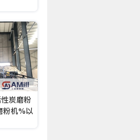
活性炭磨粉
磨粉机%以