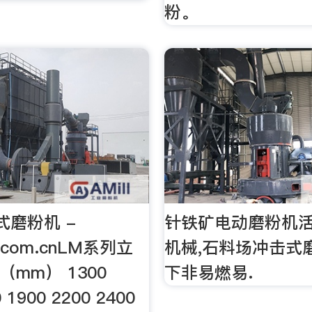
粉。
式磨粉机 -
针铁矿电动磨粉机
r.com.cnLM系列立
机械,石料场冲击式
 （mm） 1300
下非易燃易.
 1900 2200 2400