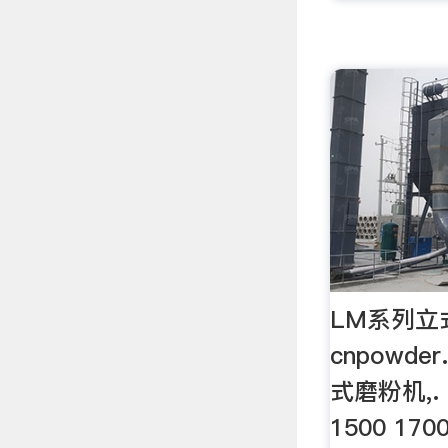
LM系列立
cnpowde
式磨粉机,.
1500 1700