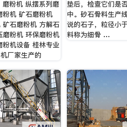
，磨粉机 纵摆系列磨
垫后，检查它们是
磨粉机 矿石磨粉机
中。砂石骨料生产
 矿石磨粉机 方解石
说的石子，粒径小于
压磨粉机 环保磨粉机
料称为细骨 …
磨粉机设备 桂林专业
碎机厂家生产的