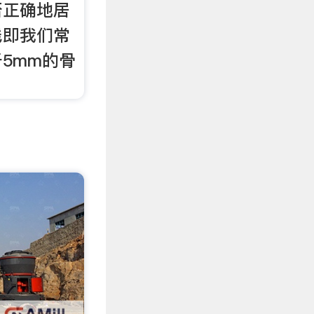
否正确地居
线即我们常
5mm的骨