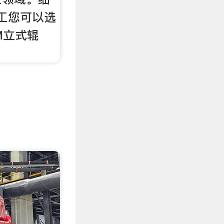
加工您可以选
M立式辊