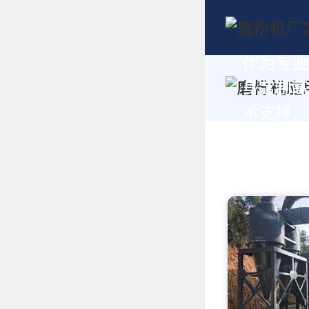
作为专业
身定制高
术支持，请