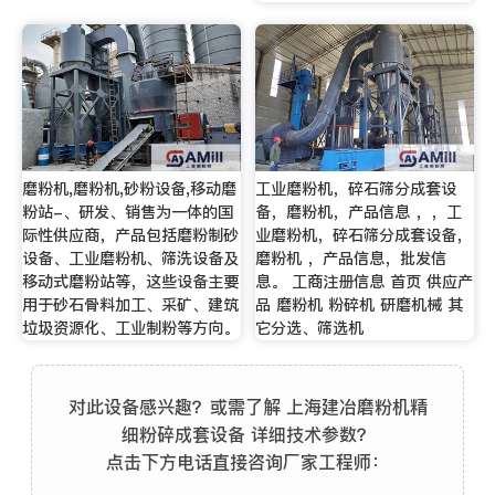
磨粉机,磨粉机,砂粉设备,移动磨
工业磨粉机，碎石筛分成套设
粉站-、研发、销售为一体的国
备，磨粉机，产品信息 ，，工
际性供应商，产品包括磨粉制砂
业磨粉机，碎石筛分成套设备，
设备、工业磨粉机、筛洗设备及
磨粉机 ，产品信息，批发信
移动式磨粉站等，这些设备主要
息。 工商注册信息 首页 供应产
用于砂石骨料加工、采矿、建筑
品 磨粉机 粉碎机 研磨机械 其
垃圾资源化、工业制粉等方向。
它分选、筛选机
对此设备感兴趣？或需了解 上海建冶磨粉机精
细粉碎成套设备 详细技术参数？
点击下方电话直接咨询厂家工程师：