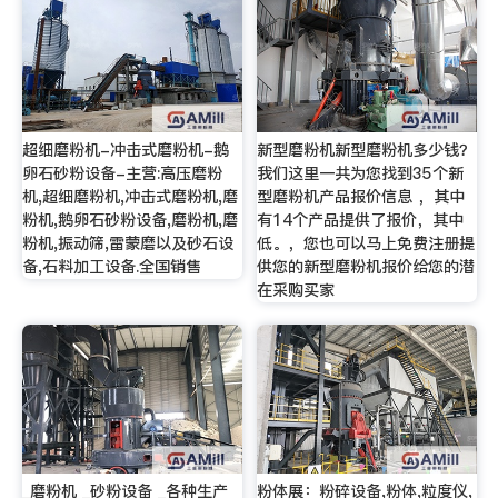
超细磨粉机-冲击式磨粉机-鹅
新型磨粉机新型磨粉机多少钱？
卵石砂粉设备-主营:高压磨粉
我们这里一共为您找到35个新
机,超细磨粉机,冲击式磨粉机,磨
型磨粉机产品报价信息 ，其中
粉机,鹅卵石砂粉设备,磨粉机,磨
有14个产品提供了报价，其中
粉机,振动筛,雷蒙磨以及砂石设
低。，您也可以马上免费注册提
备,石料加工设备.全国销售
供您的新型磨粉机报价给您的潜
在采购买家
_磨粉机 _砂粉设备 _各种生产
粉体展：粉碎设备,粉体,粒度仪,