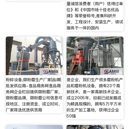
量诚信消费者（用户）信得过单
位》和《中国市场十佳名优品
牌》等荣誉称号,是集科研开
发、工程设计、安装生产、调试
服务于一体的国内
粉碎设备,微粉磨生产厂家|品牌|
是企业，我们生产很多磨粉机产
批发供应商-食品商务网食品商
品和磨粉机设备，拥有23个高
务网企业栏目提供微粉磨厂家，
新技术，是一家高新技术企业。
微粉磨品牌，微粉磨公司信息可
成立2005年，目前已经发展成
按地区、注册资金、成立时间、
为颇具规模的，拥有5万平方米
厂家筛选优质供货商
的生产加工基地，获得过企业
50强