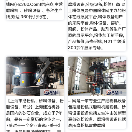
线网(Hc360.Com)供应商,主营
磨粉设备,分级设备,粉体厂商 网
磨粉机 、砂粉设备 、各种生产
上粉体展是中国粉体网主办的粉
线,欢迎!360行,行行在。
体在线展览平台,粉体设备用户
的采购平台,粉体设备、窑炉、
泵阀、粉体产品、助剂等生产厂
商的展示平台,粉体加工新手段,
产品报价,设备采购,分21个频道
300余个展示专场。
【上海市磨粉机、砂粉设备、粉
- 网是一家专业生产磨粉机设备
磨设备，筛分】上海建冶机器
包括磨粉机式磨粉机磨粉机、砂
是国内的砂石企业，成立于7年
粉设备设备包括立轴冲击破新型
前，是有一定资历的企业之一，
高效砂粉设备、磨粉机设备包括
7随对于一个企业来说正处于壮
高压磨粉机雷蒙磨粉
年，正是朝气蓬勃的时期。 秉