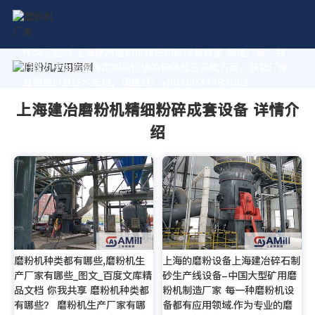
作为专业的 上海建冶磨粉机精细粉碎成套设备 制造厂家，我
们致力于为您量身定制高价值的粉体加工系统方案。获取厂家
直销报价及技术支持，请拨打：+8618037793862
上海建冶磨粉机精细粉碎成套设备 详情介
绍
磨粉机种类都有哪些,磨粉机生
上海的磨粉设备上海建冶碎石制
产厂家有哪些_图文_百度文库精
砂生产线设备-中国大型矿用磨
品文档 你我共享 磨粉机种类都
粉机制造厂家 每一种磨粉机设
有哪些？ 磨粉机生产厂家有哪
备都有应用领域.作为专业的磨