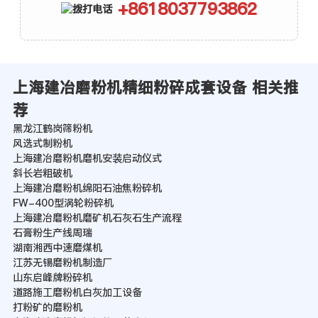
+8618037793862
上海建冶磨粉机精细粉碎成套设备 相关推
荐
黑龙江鹤岗筛粉机
风选式制粉机
上海建冶磨粉机磨机安装启动仪式
斜长岩粗破机
上海建冶磨粉机绵阳石油焦粉碎机
FW-400型涡轮粉碎机
上海建冶磨粉机磨矿机石灰石生产流程
石膏粉生产线周瑞
湖南湘西中速磨煤机
江苏无锡磨粉机制造厂
山东启峰牌粉碎机
道路施工磨粉机白灰加工设备
打粉矿的磨粉机