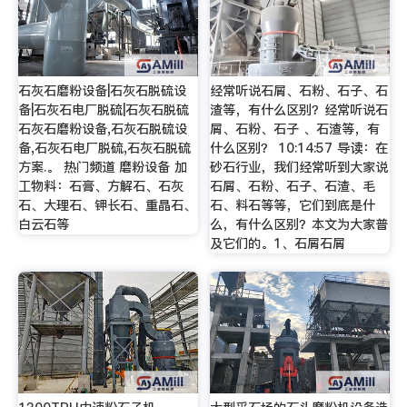
石灰石磨粉设备|石灰石脱硫设
经常听说石屑、石粉、石子、石
备|石灰石电厂脱硫|石灰石脱硫
渣等，有什么区别？经常听说石
石灰石磨粉设备,石灰石脱硫设
屑、石粉、石子 、石渣等，有
备,石灰石电厂脱硫,石灰石脱硫
什么区别？ 10:14:57 导读：在
方案.。 热门频道 磨粉设备 加
砂石行业，我们经常听到大家说
工物料：石膏、方解石、石灰
石屑、石粉、石子、石渣、毛
石、大理石、钾长石、重晶石、
石、料石等等，它们到底是什
白云石等
么，有什么区别？本文为大家普
及它们的。1、石屑石屑