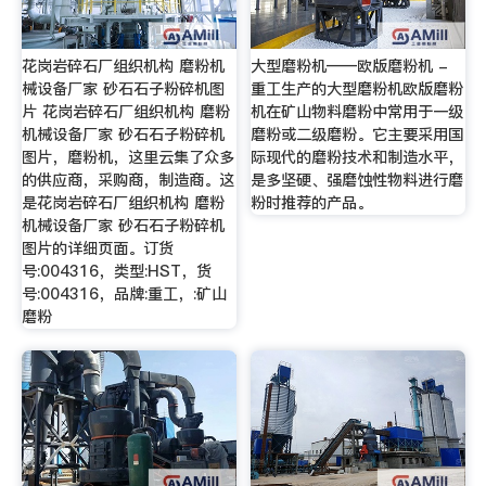
花岗岩碎石厂组织机构 磨粉机
大型磨粉机——欧版磨粉机 -
械设备厂家 砂石石子粉碎机图
重工生产的大型磨粉机欧版磨粉
片 花岗岩碎石厂组织机构 磨粉
机在矿山物料磨粉中常用于一级
机械设备厂家 砂石石子粉碎机
磨粉或二级磨粉。它主要采用国
图片，磨粉机，这里云集了众多
际现代的磨粉技术和制造水平，
的供应商，采购商，制造商。这
是多坚硬、强磨蚀性物料进行磨
是花岗岩碎石厂组织机构 磨粉
粉时推荐的产品。
机械设备厂家 砂石石子粉碎机
图片的详细页面。订货
号:004316，类型:HST，货
号:004316，品牌:重工，:矿山
磨粉