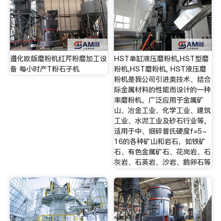
遵化欧版磨粉机红芹粉磨加工设
HST单缸液压磨粉机,HST型磨
备 每小时产T粉石子机
粉机,HST磨粉机, HST液压磨
粉机是我公司引进美技术、结合
际金属材料的性能而设计的一种
率磨粉机，广泛应用于金属矿
山、冶金工业、化学工业、建筑
工业、水泥工业及砂石行业等，
适用于中、细碎普氏硬度f=5-
16的各种矿山和岩石，如铁矿
石、有色金属矿石、花岗岩、石
灰岩、石英岩、沙岩、鹅卵石等