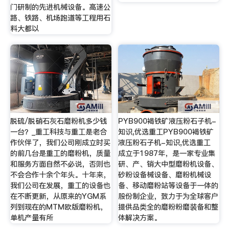
门研制的先进机械设备。高速公
路、铁路、机场跑道等工程用石
料大都以
脱硫/脱硝石灰石磨粉机多少钱
PYB900褐铁矿液压粉石子机-
一台？_重工科技与重工是老合
知识,优选重工PYB900褐铁矿
作伙伴了，我们公司刚成立时买
液压粉石子机-知识,优选重工
的前几台是重工的磨粉机，质量
成立于1987年，是一家专业集
和服务方面自然不必说，否则也
研、产、销大中型磨粉机设备、
不会合作十余个年头。十年来，
砂粉设备械设备、磨粉机械设
我们公司在发展，重工的设备也
备、移动磨粉站等设备于一体的
在不断更新，从原来的YGM系
股份制企业，致力于为全球客户
列到现在的MTM欧版磨粉机，
提供品类全的磨粉粉磨装备和整
单机产量有所
体解决方案。