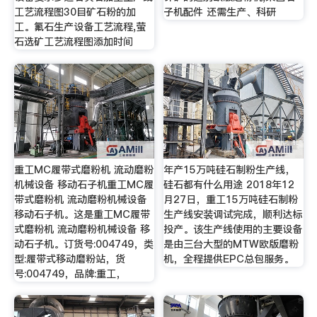
工艺流程图30目矿石粉的加
子机配件 还需生产、科研
工。氟石生产设备工艺流程,萤
石选矿工艺流程图添加时间
重工MC履带式磨粉机 流动磨粉
年产15万吨硅石制粉生产线，
机械设备 移动石子机重工MC履
硅石都有什么用途 2018年12
带式磨粉机 流动磨粉机械设备
月27日，重工15万吨硅石制粉
移动石子机。这是重工MC履带
生产线安装调试完成，顺利达标
式磨粉机 流动磨粉机械设备 移
投产。该生产线使用的主要设备
动石子机。订货号:004749，类
是由三台大型的MTW欧版磨粉
型:履带式移动磨粉站，货
机，全程提供EPC总包服务。
号:004749，品牌:重工，