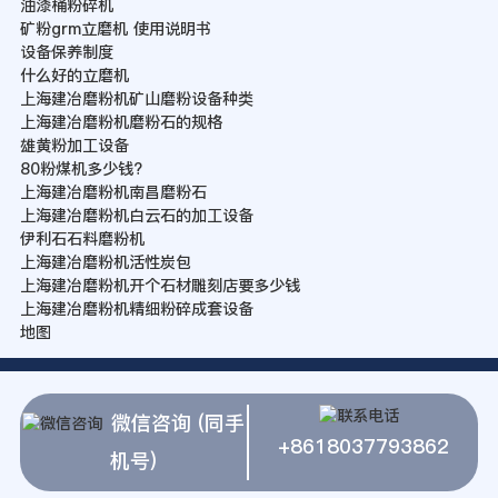
油漆桶粉碎机
矿粉grm立磨机 使用说明书
设备保养制度
什么好的立磨机
上海建冶磨粉机矿山磨粉设备种类
上海建冶磨粉机磨粉石的规格
雄黄粉加工设备
80粉煤机多少钱?
上海建冶磨粉机南昌磨粉石
上海建冶磨粉机白云石的加工设备
伊利石石料磨粉机
上海建冶磨粉机活性炭包
上海建冶磨粉机开个石材雕刻店要多少钱
上海建冶磨粉机精细粉碎成套设备
地图
微信咨询 (同手
+8618037793862
机号)