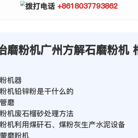
+8618037793862
冶磨粉机广州方解石磨粉机 
粉机器
粉机铅锌粉是干什么的
管磨
粉机废石榴砂处理方法
粉机利用煤矸石、煤粉灰生产水泥设备
蒙磨粉机