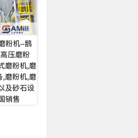
磨粉机-鹅
:高压磨粉
式磨粉机,磨
,磨粉机,磨
磨以及砂石设
全国销售