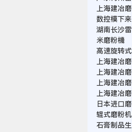
上海建冶磨
数控模下来
湖南长沙雷
米磨粉機
高速旋转式
上海建冶磨
上海建冶磨
上海建冶磨
上海建冶磨
日本进口磨
辊式磨粉机
石膏制品生