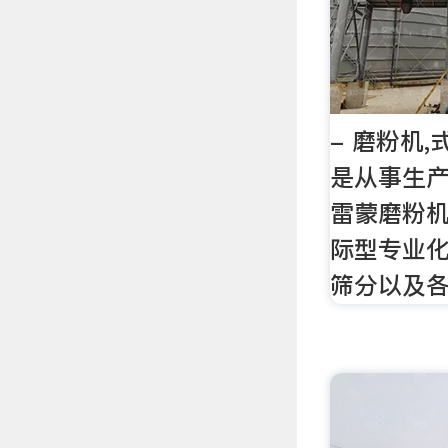
- 磨粉机,
是从事生产
雷蒙磨粉机
际型专业
筛分以及