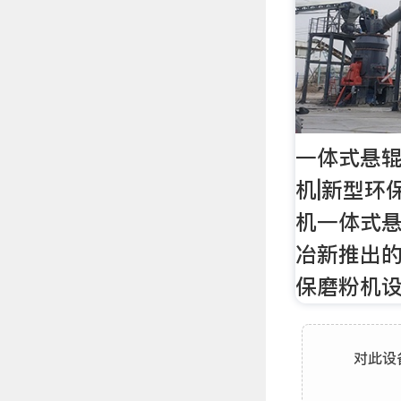
一体式悬辊
机|新型环
机一体式
冶新推出
保磨粉机设
对此设