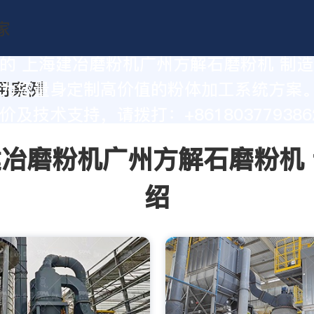
的 上海建冶磨粉机广州方解石磨粉机 制
为您量身定制高价值的粉体加工系统方案
及技术支持，请拨打：+861803779386
冶磨粉机广州方解石磨粉机
绍