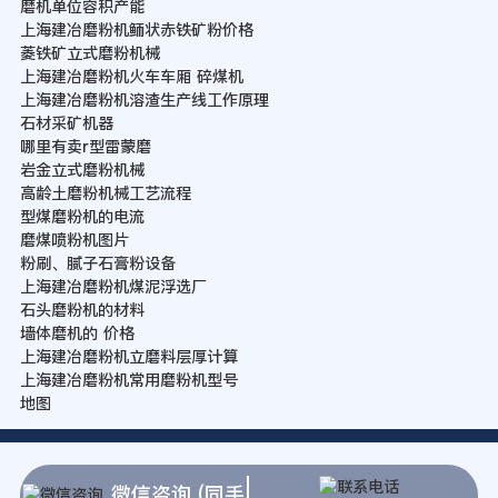
磨机单位容积产能
上海建冶磨粉机鲕状赤铁矿粉价格
菱铁矿立式磨粉机械
上海建冶磨粉机火车车厢 碎煤机
上海建冶磨粉机溶渣生产线工作原理
石材采矿机器
哪里有卖r型雷蒙磨
岩金立式磨粉机械
高龄土磨粉机械工艺流程
型煤磨粉机的电流
磨煤喷粉机图片
粉刷、腻子石膏粉设备
上海建冶磨粉机煤泥浮选厂
石头磨粉机的材料
墙体磨机的 价格
上海建冶磨粉机立磨料层厚计算
上海建冶磨粉机常用磨粉机型号
地图
微信咨询 (同手