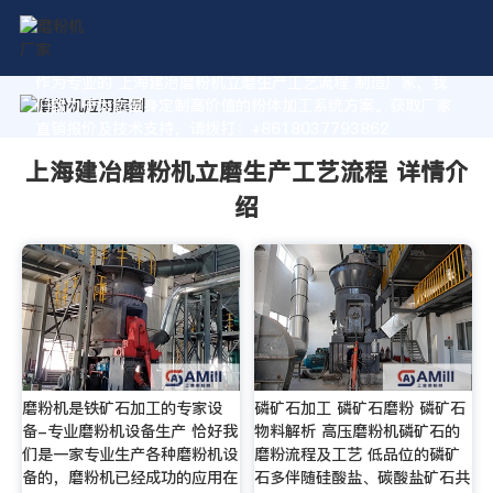
作为专业的 上海建冶磨粉机立磨生产工艺流程 制造厂家，我
们致力于为您量身定制高价值的粉体加工系统方案。获取厂家
直销报价及技术支持，请拨打：+8618037793862
上海建冶磨粉机立磨生产工艺流程 详情介
绍
磨粉机是铁矿石加工的专家设
磷矿石加工 磷矿石磨粉 磷矿石
备-专业磨粉机设备生产 恰好我
物料解析 高压磨粉机磷矿石的
们是一家专业生产各种磨粉机设
磨粉流程及工艺 低品位的磷矿
备的，磨粉机已经成功的应用在
石多伴随硅酸盐、碳酸盐矿石共