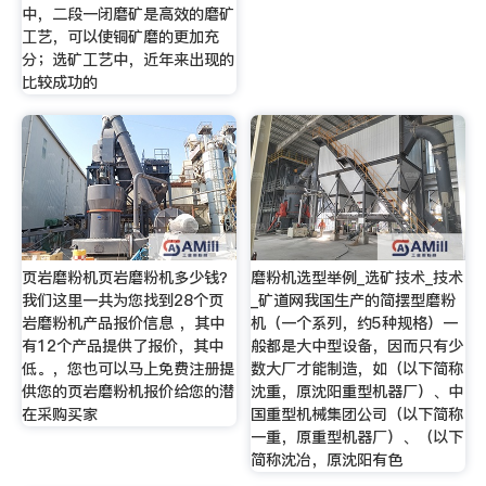
中，二段一闭磨矿是高效的磨矿
工艺，可以使铜矿磨的更加充
分；选矿工艺中，近年来出现的
比较成功的
页岩磨粉机页岩磨粉机多少钱？
磨粉机选型举例_选矿技术_技术
我们这里一共为您找到28个页
_矿道网我国生产的简摆型磨粉
岩磨粉机产品报价信息 ，其中
机（一个系列，约5种规格）一
有12个产品提供了报价，其中
般都是大中型设备，因而只有少
低。，您也可以马上免费注册提
数大厂才能制造，如（以下简称
供您的页岩磨粉机报价给您的潜
沈重，原沈阳重型机器厂）、中
在采购买家
国重型机械集团公司（以下简称
一重，原重型机器厂）、（以下
简称沈冶，原沈阳有色