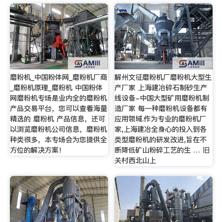
磨粉机_中国粉体网_磨粉机厂商
解州文征磨粉机厂磨粉机大型生
_磨粉机原理_磨粉机 中国粉体
产厂家 上海建冶碎石制砂生产
网磨粉机专场是业内全的磨粉机
线设备-中国大型矿用磨粉机制
产品交易平台，您可以查看海量
造厂家 每一种磨粉机设备都有
精选的 磨粉机 产品信息，还可
应用领域.作为专业的磨粉机厂
以浏览磨粉机公司信息，磨粉机
家,上海建冶全身心的投入到各
种类很多，本专场会为您提供全
类型磨粉机的研发改进,旨在不
方位的解决方案！
断降低矿山粉碎工艺的生 … 旧
关村西北山上